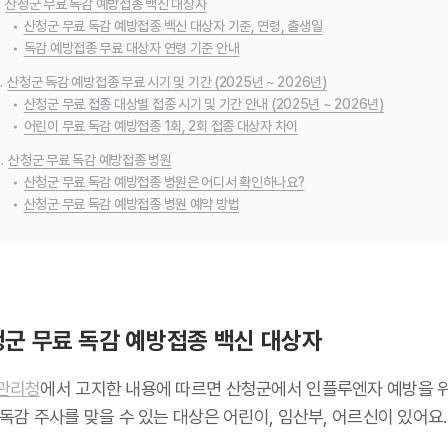
.
산청군 무료 독감 예방접종 백신 대상자
•
산청군 무료 독감 예방접종 백신 대상자 기준, 연령, 출생일
•
독감 예방접종 무료 대상자 연령 기준 안내
.
산청군 독감 예방접종 무료 시기 및 기간 (2025년 ~ 2026년)
•
산청군 무료 접종 대상별 접종 시기 및 기간 안내 (2025년 ~ 2026년)
•
어린이 무료 독감 예방접종 1회, 2회 접종 대상자 차이
.
산청군 무료 독감 예방접종 병원
•
산청군 무료 독감 예방접종 병원은 어디서 확인하나요?
•
산청군 무료 독감 예방접종 병원 예약 방법
군 무료 독감 예방접종 백신 대상자
관리청
에서 고지한 내용에 따르면 산청군에서 인플루엔자 예방을 
독감 주사를 맞을 수 있는 대상은 어린이, 임산부, 어르신이 있어요.