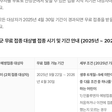
 주사를 무료로 산청군에서 맞을 수 있는 접종 시작 시기는 대상자
요.
모든 대상자가 2025년 4월 30일 기간이 경과되면 무료 접종을 받
요.
군 무료 접종 대상별 접종 시기 및 기간 안내 (2025년 ~ 20
 예방접종 대상자
무료 접종 가능 기간
세부 조건 (2025년 기
이 (2회 접종 대상자)
2025년 9월 22일 ∼ 2026
생후 6개월~9세 미만
년 4월 30일
중 다음 조건 중 하나를
하는 어린이
1)
인플루엔자 예방접
처음하거나 이전에 접
했는지 모르는 경우