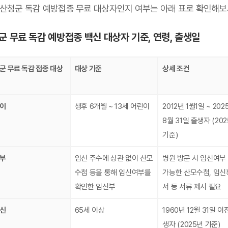
 산청군 독감 예방접종 무료 대상자인지 여부는 아래 표로 확인해보
군 무료 독감 예방접종 백신 대상자 기준, 연령, 출생일
군 무료 독감 접종 대상
대상 기준
상세 조건
이
생후 6개월 ~ 13세 어린이
2012년 1월1일 ~ 202
8월 31일 출생자 (20
기준)
부
임신 주수에 상관 없이 산모
병원 방문 시 임신여부
수첩 등을 통해 임신여부를
가능한 산모수첩, 임신
확인한 임신부
서 등 서류 제시 필요
신
65세 이상
1960년 12월 31일 이
생자 (2025년 기준)