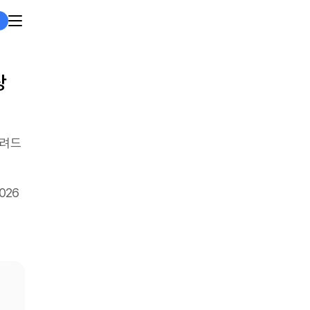
 
알려드
026