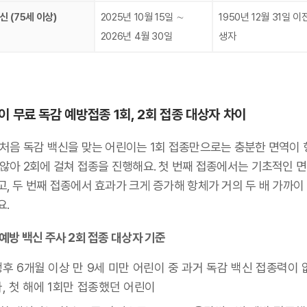
신 (75세 이상)
2025년 10월 15일 ∼
1950년 12월 31일 이
2026년 4월 30일
생자
이 무료 독감 예방접종 1회, 2회 접종 대상자 차이
 처음 독감 백신을 맞는 어린이는 1회 접종만으로는 충분한 면역이 
 않아 2회에 걸쳐 접종을 진행해요. 첫 번째 접종에서는 기초적인 
, 두 번째 접종에서 효과가 크게 증가해 항체가 거의 두 배 가까이
요.
예방 백신 주사 2회 접종 대상자 기준
생후 6개월 이상 만 9세 미만 어린이 중 과거 독감 백신 접종력이 
, 첫 해에 1회만 접종했던 어린이