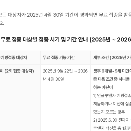
.
모든 대상자가 2025년 4월 30일 기간이 경과되면 무료 접종을 받
요.
 무료 접종 대상별 접종 시기 및 기간 안내 (2025년 ~ 202
 예방접종 대상자
무료 접종 가능 기간
세부 조건 (2025년 기
이 (2회 접종 대상자)
2025년 9월 22일 ∼ 2026
생후 6개월~9세 미만
년 4월 30일
중 다음 조건 중 하나를
하는 어린이
1)
인플루엔자 예방접
처음하거나 이전에 접
했는지 모르는 경우
2) 2025.6.30 전까지
루엔자 백신을 총 1회만