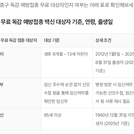
 중구 독감 예방접종 무료 대상자인지 여부는 아래 표로 확인해보세
 무료 독감 예방접종 백신 대상자 기준, 연령, 출생일
 무료 독감 접종 대상자
대상 기준
상세 조건
이
생후 6개월 ~ 13세 어린이
2012년 1월1일 ~ 202
8월 31일 출생자 (20
기준)
부
임신 주수에 상관 없이 산모
병원 방문 시 임신여부
수첩 등을 통해 임신여부를
가능한 산모수첩, 임신
확인한 임신부
서 등 서류 제시 필요
신
65세 이상
1960년 12월 31일 이
생자 (2025년 기준)