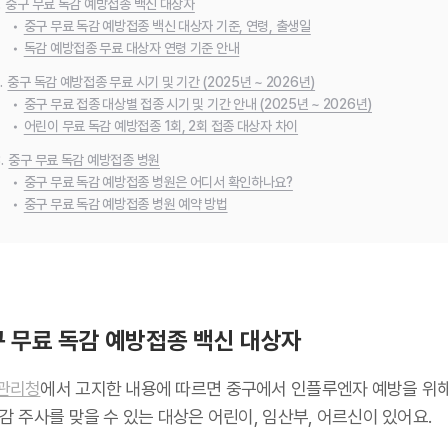
.
중구 무료 독감 예방접종 백신 대상자
•
중구 무료 독감 예방접종 백신 대상자 기준, 연령, 출생일
•
독감 예방접종 무료 대상자 연령 기준 안내
.
중구 독감 예방접종 무료 시기 및 기간 (2025년 ~ 2026년)
•
중구 무료 접종 대상별 접종 시기 및 기간 안내 (2025년 ~ 2026년)
•
어린이 무료 독감 예방접종 1회, 2회 접종 대상자 차이
.
중구 무료 독감 예방접종 병원
•
중구 무료 독감 예방접종 병원은 어디서 확인하나요?
•
중구 무료 독감 예방접종 병원 예약 방법
 무료 독감 예방접종 백신 대상자
관리청
에서 고지한 내용에 따르면 중구에서 인플루엔자 예방을 위해
감 주사를 맞을 수 있는 대상은 어린이, 임산부, 어르신이 있어요.