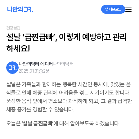
앱 다운로드
건강꿀팁
설날 ‘급찐급빠’, 이렇게 예방하고 관리
하세요!
나만의닥터 에디터
나만의닥터
2025.01.31
2
분
설날은 가족들과 함께하는 행복한 시간인 동시에, 맛있는 음
식들로 인해 체중 관리에 어려움을 겪는 시기이기도 합니다.
풍성한 음식 앞에서 평소보다 과식하게 되고, 그 결과 급격한
체중 증가를 경험할 수 있습니다.
오늘은 ‘
설날 급찐급빠
’에 대해 알아보도록 하겠습니다.