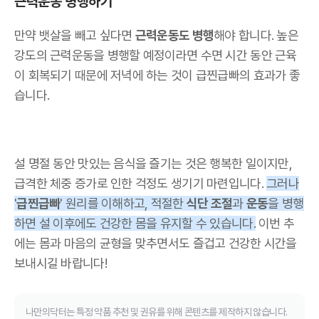
근력운동 병행하기
만약 뱃살을 빼고 싶다면
근력운동도 병행
해야 합니다. 높은
강도의 근력운동을 병행할 예정이라면 수면 시간 동안 근육
이 회복되기 때문에 저녁에 하는 것이 급찐급빠의 효과가 좋
습니다.
설 명절 동안 맛있는 음식을 즐기는 것은 행복한 일이지만,
급격한 체중 증가로 인한 걱정도 생기기 마련입니다.
그러나
'
급찐급빠
' 원리를 이해하고, 적절한
식단 조절
과
운동
을 병행
하면 설 이후에도 건강한 몸을 유지할 수 있습니다.
이번 추
에는 몸과 마음의 균형을 맞추면서도 즐겁고 건강한 시간을
보내시길 바랍니다!
나만의닥터는 특정 약품 추천 및 권유를 위해 콘텐츠를 제작하지 않습니다.