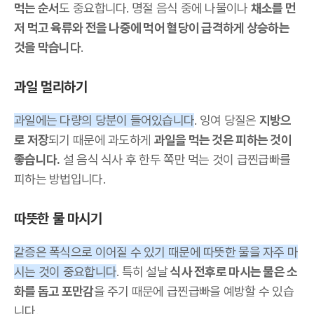
먹는 순서
도 중요합니다. 명절 음식 중에 나물이나
채소를 먼
저 먹고 육류와 전을 나중에 먹어 혈당이 급격하게 상승하는
것을 막습니다
.
과일 멀리하기
과일에는 다량의 당분이 들어있습니다
. 잉여 당질은
지방으
로 저장
되기 때문에 과도하게
과일을 먹는 것은 피하는 것이
좋습니다.
설 음식 식사 후 한두 쪽만 먹는 것이 급찐급빠를
피하는 방법입니다.
따뜻한 물 마시기
갈증은 폭식으로 이어질 수 있기 때문에 따뜻한 물을 자주 마
시는 것이 중요합니다
. 특히 설날
식사 전후로 마시는 물은 소
화를 돕고 포만감
을 주기 때문에 급찐급빠을 예방할 수 있습
니다.