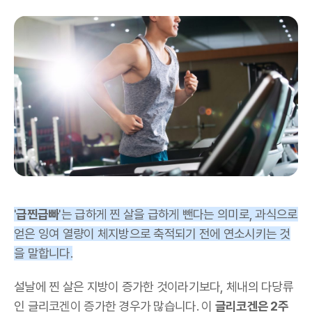
'
급찐급빠
'는 급하게 찐 살을 급하게 뺀다는 의미로, 과식으로
얻은 잉여 열량이 체지방으로 축적되기 전에 연소시키는 것
을 말합니다.
설날에 찐 살은 지방이 증가한 것이라기보다, 체내의 다당류
인 글리코겐이 증가한 경우가 많습니다. 이
글리코겐은 2주