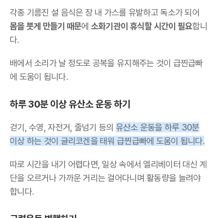
각종 기름진 설 음식은 장 내 가스를 유발하고 독소가 되어
몸을 붓게 만들기 때문
에
소화기관이 휴식할 시간이 필요
합니
다.
배에서 소리가 날 정도로 공복을 유지해주는 것이 급찐급빠
에 도움이 됩니다.
하루 30분 이상 유산소 운동 하기
걷기, 수영, 자전거, 줄넘기 등의
유산소 운동을 하루 30분
이상 하는 것이 글리코겐을 태워 급찐급빠에 도움이 됩니다.
따로 시간을 내기 어렵다면, 일상 속에서 엘리베이터 대신 계
단을 오르거나 가까운 거리는 걸어다니며 활동량을 늘려야
합니다.