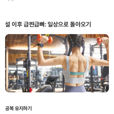
설 이후 급찐급빠: 일상으로 돌아오기
공복 유지하기