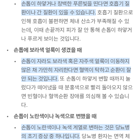
손톱이 하얗거나 창백한 푸른빛을 띤다면 호흡기 질
환이나 간 질환이 있을 수 있습니다.
호흡기 질환으로
인해 호흡이 불편하면 체내 산소가 부족해질 수 있
는데, 이때 손끝까지 피가 잘 안 통해 손톱이 하얗거
나 푸르게 보이는 것입니다.
손톱에 보라색 얼룩이 생겼을 때
손톱이 자라도 보라색 혹은 자주색 얼룩이 이동하지
않은 채 가만히 자리한다면 혈액이 탁하고 순환이 잘
안 되는 것입니다.
또 손톱이 하얗게 변할 때까지 눌
렀다가 떼어냈을 때 분홍색으로 빨리 돌아오지 않으
면 빈혈이나 혈액순환 장애를 의심해 볼 수 있습니
다.
손톱이 노란색이나 녹색으로 변했을 때
손톱이 노란색이나 녹색 계열로 변하는 것은 당뇨병
의 초기 증상 중 하나입니다.
당뇨병 환자는 면역 체