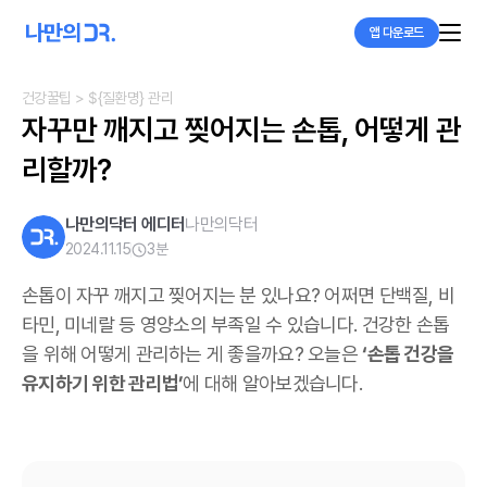
앱 다운로드
건강꿀팁
> ${질환명} 관리
자꾸만 깨지고 찢어지는 손톱, 어떻게 관
리할까?
나만의닥터 에디터
나만의닥터
2024.11.15
3
분
손톱이 자꾸 깨지고 찢어지는 분 있나요? 어쩌면 단백질, 비
타민, 미네랄 등 영양소의 부족일 수 있습니다. 건강한 손톱
을 위해 어떻게 관리하는 게 좋을까요? 오늘은
‘손톱 건강을
유지하기 위한 관리법’
에 대해 알아보겠습니다.