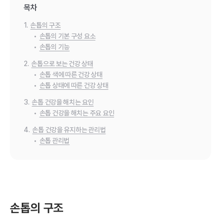
목차
1.
손톱의 구조
•
손톱의 기본 구성 요소
•
손톱의 기능
2.
손톱으로 보는 건강 상태
•
손톱 색에 따른 건강 상태
•
손톱 상태에 따른 건강 상태
3.
손톱 건강을 해치는 요인
•
손톱 건강을 해치는 주요 요인
4.
손톱 건강을 유지하는 관리법
•
손톱 관리법
손톱의 구조