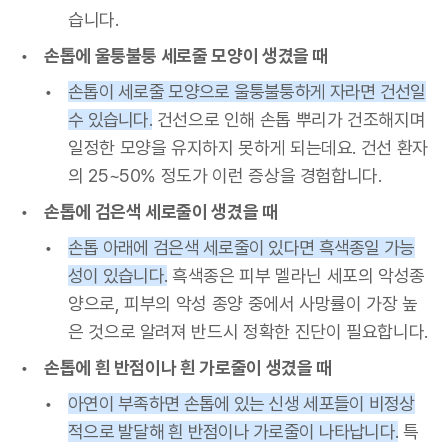
습니다.
손톱에 울퉁불퉁 세로줄 모양이 생겼을 때
손톱이 세로줄 모양으로 울퉁불퉁하게 자라면 건선일
수 있습니다.
건선으로 인해 손톱 뿌리가 건조해지며
일정한 모양을 유지하지 못하게 되는데요. 건선 환자
의 25~50% 정도가 이런 증상을 경험합니다.
손톱에 검은색 세로줄이 생겼을 때
손톱 아래에 검은색 세로줄이 있다면 흑색종일 가능
성이 있습니다.
흑색종은 피부 멜라닌 세포의 악성종
양으로, 피부의 악성 종양 중에서 사망률이 가장 높
은 것으로 알려져 반드시 정확한 진단이 필요합니다.
손톱에 흰 반점이나 흰 가로줄이 생겼을 때
아연이 부족하면 손톱에 있는 신생 세포들이 비정상
적으로 발달해 흰 반점이나 가로줄이 나타납니다.
특