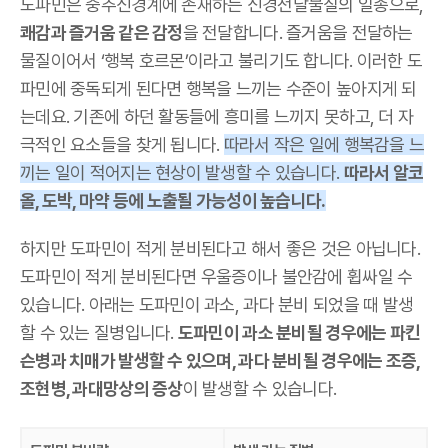
도파민은 중추신경계에 존재하는 신경전달물질의 일종으로,
쾌감과 즐거움 같은 감정
을 전달합니다. 즐거움을 전달하는
물질이어서 ‘행복 호르몬’이라고 불리기도 합니다. 이러한 도
파민에 중독되게 된다면 행복을 느끼는 수준이 높아지게 되
는데요. 기존에 하던 활동들에 흥미를 느끼지 못하고, 더 자
극적인 요소들을 찾게 됩니다.
따라서 작은 일에 행복감을 느
끼는 일이 적어지는 현상이 발생할 수 있습니다.
따라서 알코
올, 도박, 마약 등에 노출될 가능성이 높습니다.
하지만 도파민이 적게 분비된다고 해서 좋은 것은 아닙니다.
도파민이 적게 분비된다면 우울증이나 불안감에 휩싸일 수
있습니다. 아래는 도파민이 과소, 과다 분비 되었을 때 발생
할 수 있는 질병입니다.
도파민이 과소 분비될 경우에는 파킨
슨병과 치매가 발생할 수 있으며, 과다 분비될 경우에는 조증,
조현병, 과대망상의 증상
이 발생할 수 있습니다.