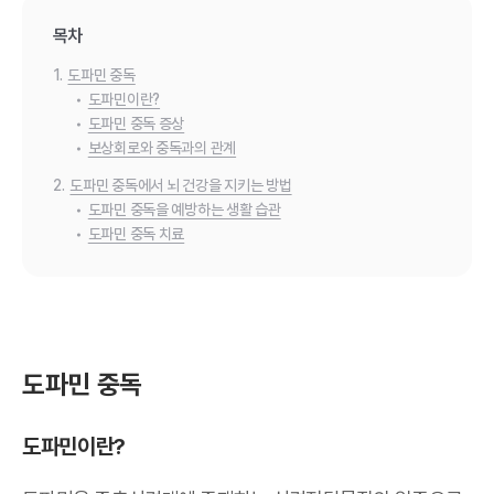
목차
1.
도파민 중독
•
도파민이란?
•
도파민 중독 증상
•
보상회로와 중독과의 관계
2.
도파민 중독에서 뇌 건강을 지키는 방법
•
도파민 중독을 예방하는 생활 습관
•
도파민 중독 치료
도파민 중독
도파민이란?