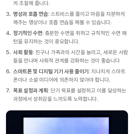
게 조절해 줍니다.
명상과 호흡 연습
: 스트레스를 줄이고 마음을 차분하게
해주는 명상이나 호흡 연습을 해볼 수 있습니다.
정기적인 수면
: 충분한 수면을 취하고 규칙적인 수면 패
턴을 유지하는 것이 중요합니다.
사회 활동
: 친구나 가족과의 시간을 늘리고, 새로운 사람
들을 만나며 사회적 관계를 강화하는 것이 좋습니다
스마트폰 및 디지털 기기 사용 줄이기
: 지나치게 스마트
폰이나 소셜 미디어에 의존하지 않아야 합니다.
목표 설정과 계획
: 단기 목표를 설정하고 이를 달성하는
과정에서 성취감을 느끼도록 노력합니다.