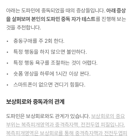
아래는 도파민에 중독되었을 때의 증상들입니다.
아래 증상
을 살펴보며 본인의 도파민 중독 자가 테스트
를 진행해 보는
것을 추천합니다.
충동구매를 주 2회 한다.
특정 행동을 하지 않으면 불안하다.
특정 행동 욕구를 조절하는 것이 어렵다.
숏폼 영상을 하루에 1시간 이상 본다.
스마트폰이 없으면 견디기 힘들다.
보상회로와 중독과의 관계
도파민은 보상회로와도 관계가 있습니다.
보상회로의 중요
부위는 복측피개영역과 중격측자핵, 전전두엽 피질입니다.
복측피개영역은 보상회로를 통해 중격측자핵과 전전두엽피