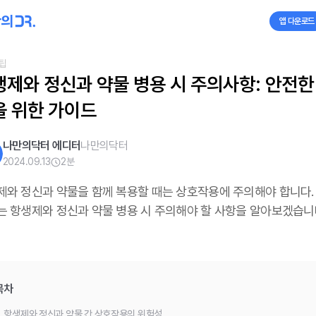
앱 다운로드
팁
생제와 정신과 약물 병용 시 주의사항: 안전한
을 위한 가이드
나만의닥터 에디터
나만의닥터
2024.09.13
2
분
제와 정신과 약물을 함께 복용할 때는 상호작용에 주의해야 합니다. 
는 항생제와 정신과 약물 병용 시 주의해야 할 사항을 알아보겠습니
목차
.
항생제와 정신과 약물 간 상호작용의 위험성