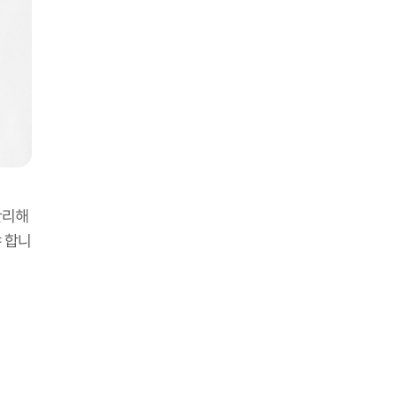
관리해
 합니