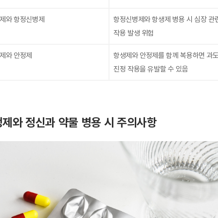
제와 항정신병제
항정신병제와 항생제 병용 시 심장 관
작용 발생 위험
제와 안정제
항생제와 안정제를 함께 복용하면 과
진정 작용을 유발할 수 있음
제와 정신과 약물 병용 시 주의사항