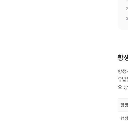
2
3
항생
항생
유발
요 
항생
항생