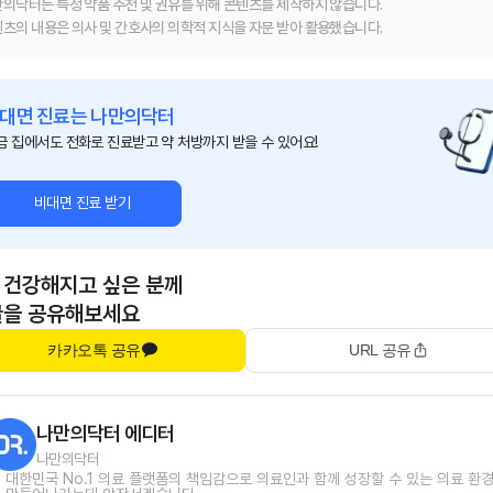
의닥터는 특정 약품 추천 및 권유를 위해 콘텐츠를 제작하지 않습니다.
츠의 내용은 의사 및 간호사의 의학적 지식을 자문 받아 활용했습니다.
대면 진료는 나만의닥터
금 집에서도 전화로 진료받고 약 처방까지 받을 수 있어요!
비대면 진료 받기
 건강해지고 싶은 분께
글을 공유해보세요
카카오톡 공유
URL 공유
나만의닥터 에디터
나만의닥터
대한민국 No.1 의료 플랫폼의 책임감으로 의료인과 함께 성장할 수 있는 의료 환