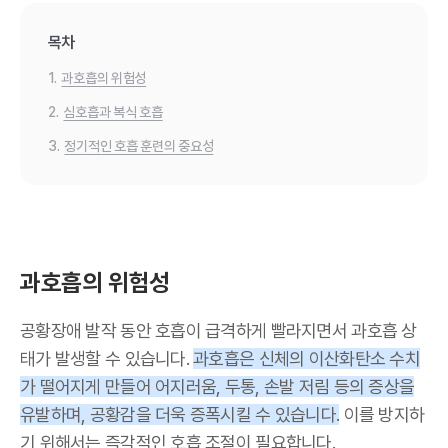
목차
1.
과호흡의 위험성
2.
심호흡과 복식 호흡
3.
정기적인 호흡 훈련의 중요성
과호흡의 위험성
공황장애 발작 동안 호흡이 급격하게 빨라지면서 과호흡 상
태가 발생할 수 있습니다.
과호흡은 신체의 이산화탄소 수치
가 떨어지게 만들어 어지러움, 두통, 손발 저림 등의 증상을
유발하며, 공황감을 더욱 증폭시킬 수 있습니다.
이를 방지하
기 위해서는 즉각적인 호흡 조절이 필요합니다.