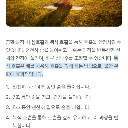
공황 발작 시
심호흡
과
복식 호흡
을 통해 호흡을 안정시킬 수
있습니다. 천천히 숨을 들이쉬고 내쉬는 과정을 반복하면 신
체의 긴장이 풀리며, 빠른 심박수를 조절할 수 있습니다.
복
식 호흡은 배를 사용해 호흡을 깊게 하는 방법으로, 불안 완
화에 효과적입니다.
천천히 코로 4초 동안 숨을 들이쉽니다.
7초 동안 숨을 참고, 긴장을 풀어줍니다.
8초 동안 천천히 입으로 숨을 내쉽니다.
복식 호흡을 통해 호흡을 깊게 유지하고, 이 과정을 반
복합니다.