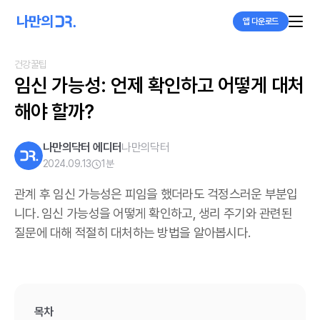
앱 다운로드
건강꿀팁
임신 가능성: 언제 확인하고 어떻게 대처
해야 할까?
나만의닥터 에디터
나만의닥터
2024.09.13
1
분
관계 후 임신 가능성은 피임을 했더라도 걱정스러운 부분입
니다. 임신 가능성을 어떻게 확인하고, 생리 주기와 관련된
질문에 대해 적절히 대처하는 방법을 알아봅시다.
목차