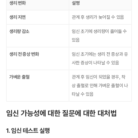
생리 변화
설명
생리 지연
관계 후 생리가 늦어질 수 있음
생리량 감소
임신 초기에 생리량이 줄어들 수
있음
생리 전 증상 변화
임신 초기에는 생리 전 증상과 유
사한 증상이 나타날 수 있음
가벼운 출혈
관계 후 임신이 되었을 경우, 착
상 출혈로 인해 가벼운 출혈이 나
타날 수 있음
임신 가능성에 대한 질문에 대한 대처법
1. 임신 테스트 실행