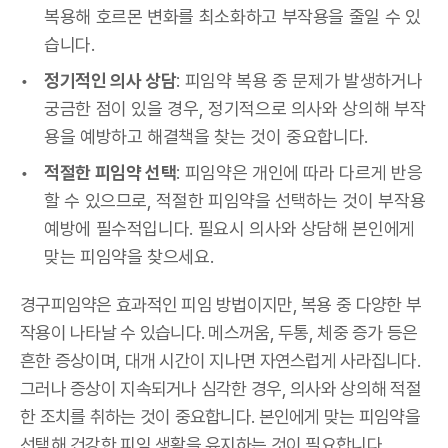
복용해 호르몬 변화를 최소화하고 부작용을 줄일 수 있
습니다.
정기적인 의사 상담
: 피임약 복용 중 문제가 발생하거나
궁금한 점이 있을 경우, 정기적으로 의사와 상의해 부작
용을 예방하고 해결책을 찾는 것이 중요합니다.
적절한 피임약 선택
: 피임약은 개인에 따라 다르게 반응
할 수 있으므로, 적절한 피임약을 선택하는 것이 부작용
예방에 필수적입니다. 필요시 의사와 상담해 본인에게
맞는 피임약을 찾으세요.
경구피임약은 효과적인 피임 방법이지만, 복용 중 다양한 부
작용이 나타날 수 있습니다. 메스꺼움, 두통, 체중 증가 등은
흔한 증상이며, 대개 시간이 지나면 자연스럽게 사라집니다.
그러나 증상이 지속되거나 심각한 경우, 의사와 상의해 적절
한 조치를 취하는 것이 중요합니다. 본인에게 맞는 피임약을
선택해 건강한 피임 생활을 유지하는 것이 필요합니다.