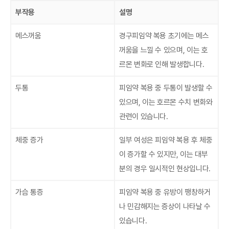
부작용
설명
메스꺼움
경구피임약 복용 초기에는 메스
꺼움을 느낄 수 있으며, 이는 호
르몬 변화로 인해 발생합니다.
두통
피임약 복용 중 두통이 발생할 수
있으며, 이는 호르몬 수치 변화와
관련이 있습니다.
체중 증가
일부 여성은 피임약 복용 후 체중
이 증가할 수 있지만, 이는 대부
분의 경우 일시적인 현상입니다.
가슴 통증
피임약 복용 중 유방이 팽창하거
나 민감해지는 증상이 나타날 수
있습니다.