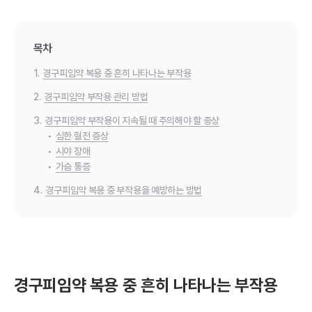
목차
1.
경구피임약 복용 중 흔히 나타나는 부작용
2.
경구피임약 부작용 관리 방법
3.
경구피임약 부작용이 지속될 때 주의해야 할 증상
•
심한 혈전 증상
•
시야 장애
•
가슴 통증
4.
경구피임약 복용 중 부작용을 예방하는 방법
경구피임약 복용 중 흔히 나타나는 부작용