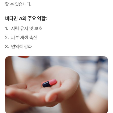
할 수 있습니다.
비타민 A의 주요 역할:
시력 유지 및 보호
피부 재생 촉진
면역력 강화