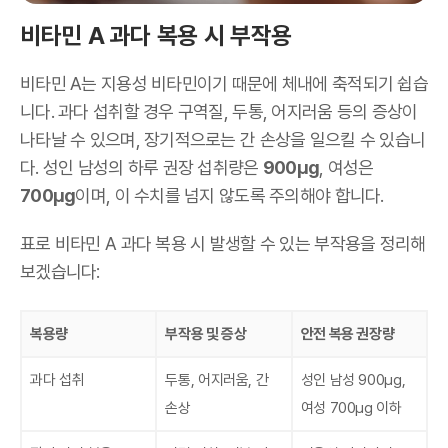
비타민 A 과다 복용 시 부작용
비타민 A는 지용성 비타민이기 때문에 체내에 축적되기 쉽습
니다. 과다 섭취할 경우 구역질, 두통, 어지러움 등의 증상이
나타날 수 있으며, 장기적으로는 간 손상을 일으킬 수 있습니
다. 성인 남성의 하루 권장 섭취량은
900μg
, 여성은
700μg
이며, 이 수치를 넘지 않도록 주의해야 합니다.
표로 비타민 A 과다 복용 시 발생할 수 있는 부작용을 정리해
보겠습니다:
복용량
부작용 및 증상
안전 복용 권장량
과다 섭취
두통, 어지러움, 간
성인 남성 900μg,
손상
여성 700μg 이하