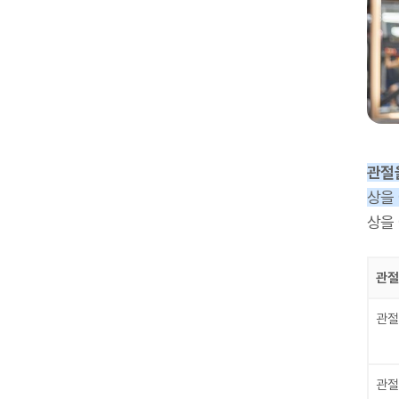
관절
상을
상을 
관절
관절
관절