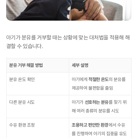
아기가 분유를 거부할 때는 상황에 맞는 대처법을 적용해 해
결할 수 있습니다.
분유 거부 해결 방법
세부 설명
분유 온도 확인
아기에게
적절한 온도
의 분유를
제공하여 불편함을 줄임
다른 분유 시도
아기가
선호하는 분유
를 찾기 위
해 여러 종류의 분유를 시도
수유 환경 조정
조용하고 편안한 환경
에서 수유
를 진행하여 아기의 집중을 유도