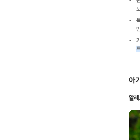
아기
알레