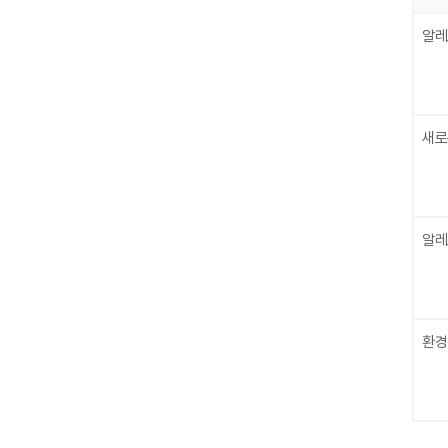
알레
새로
알레
환경