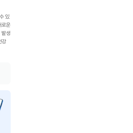
수 있
새로운
 발생
건강