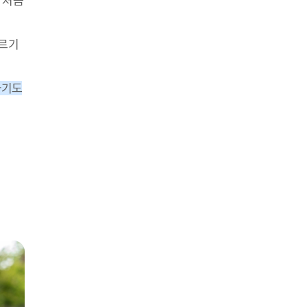
 처음
레르기
아기도