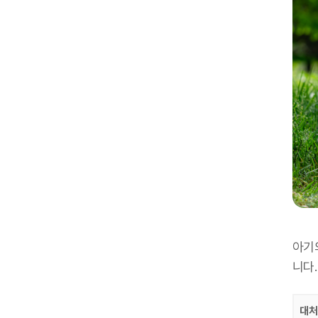
아기
니다.
대처