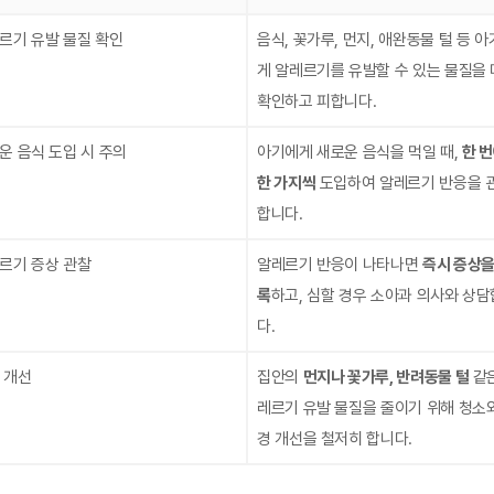
르기 유발 물질 확인
음식, 꽃가루, 먼지, 애완동물 털 등 
게 알레르기를 유발할 수 있는 물질을
확인하고 피합니다.
운 음식 도입 시 주의
아기에게 새로운 음식을 먹일 때,
한 
한 가지씩
도입하여 알레르기 반응을 
합니다.
르기 증상 관찰
알레르기 반응이 나타나면
즉시 증상을
록
하고, 심할 경우 소아과 의사와 상
다.
 개선
집안의
먼지나 꽃가루, 반려동물 털
같은
레르기 유발 물질을 줄이기 위해 청소
경 개선을 철저히 합니다.