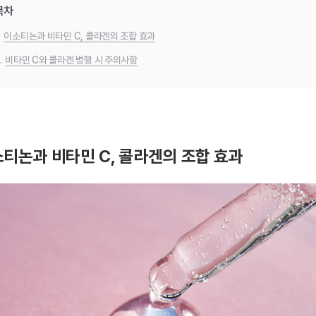
목차
.
이소티논과 비타민 C, 콜라겐의 조합 효과
.
비타민 C와 콜라겐 병행 시 주의사항
티논과 비타민 C, 콜라겐의 조합 효과