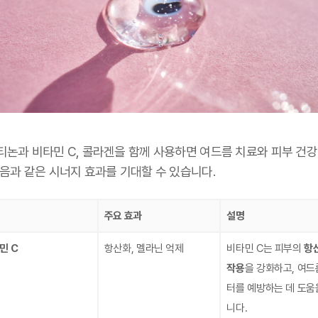
티논과 비타민 C, 콜라겐을 함께 사용하면 여드름 치료와 피부 건강
다음과 같은 시너지 효과를 기대할 수 있습니다.
주요 효과
설명
민 C
항산화, 멜라닌 억제
비타민 C는 피부의
항
작용
을 강화하고, 여드
터를 예방하는 데 도움
니다.