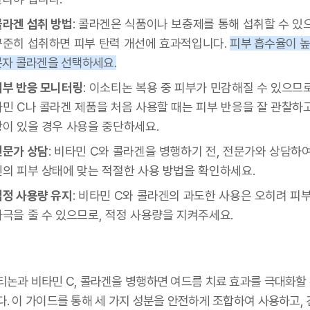
콜라겐 섭취 방법
: 콜라겐은 식품이나 보충제를 통해 섭취할 수 있
꾸준히 섭취하면 피부 탄력 개선에 효과적입니다.
피부 흡수율이 높
분자 콜라겐을 선택하세요.
피부 반응 모니터링
: 이소티논 복용 중 피부가 민감해질 수 있으므로
타민 C나 콜라겐 제품을 처음 사용할 때는 피부 반응을 잘 관찰하고
상이 있을 경우 사용을 중단하세요.
전문가 상담
: 비타민 C와 콜라겐을 병행하기 전, 전문가와 상담하여
신의 피부 상태에 맞는 적절한 사용 방법을 확인하세요.
적정 사용량 유지
: 비타민 C와 콜라겐의 과도한 사용은 오히려 피
자극을 줄 수 있으므로, 적정 사용량을 지켜주세요.
티논과 비타민 C, 콜라겐을 병행하면 여드름 치료 효과를 극대화할 
다. 이 가이드를 통해 세 가지 성분을 안전하게 조합하여 사용하고,