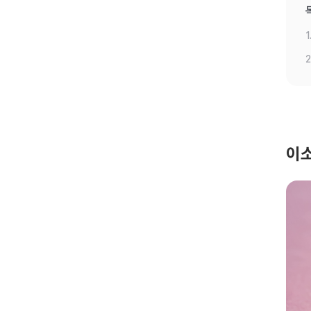
1
2
이소