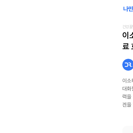
건강꿀
이
료
이소
대화
력을
겐을