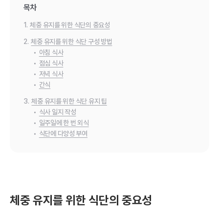
목차
1.
체중 유지를 위한 식단의 중요성
2.
체중 유지를 위한 식단 구성 방법
•
아침 식사
•
점심 식사
•
저녁 식사
•
간식
3.
체중 유지를 위한 식단 유지 팁
•
식사 일지 작성
•
일주일에 한 번 외식
•
식단에 다양성 부여
체중 유지를 위한 식단의 중요성