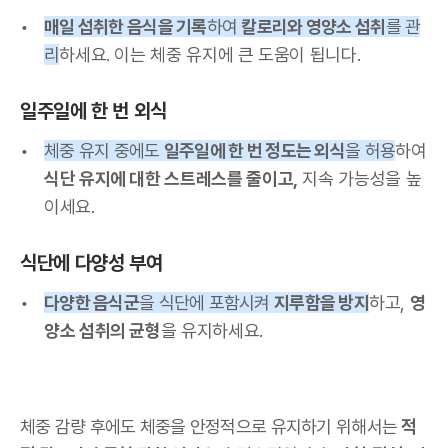
매일 섭취한 음식을 기록
하여
칼로리와 영양소 섭취
를 관
리
하세요. 이는 체중 유지에 큰 도움이 됩니다.
일주일에 한 번 외식
체중 유지 중에도
일주일에 한 번 정도는 외식
을 허용
하여
식단 유지에 대한 스트레스를 줄이고,
지속 가능성을 높
이세요.
식단에 다양성 부여
다양한 음식군
을 식단에 포함시켜
지루함을 방지
하고,
영
양소 섭취의 균형
을 유지하세요.
체중 감량 후에도 체중을 안정적으로 유지하기 위해서는
적