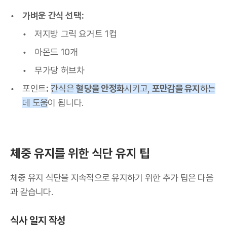
가벼운 간식 선택:
저지방 그릭 요거트 1컵
아몬드 10개
무가당 허브차
포인트
:
간식은
혈당을 안정화
시키고,
포만감을 유지
하는
데 도움
이 됩니다.
체중 유지를 위한 식단 유지 팁
체중 유지 식단을 지속적으로 유지하기 위한 추가 팁은 다음
과 같습니다.
식사 일지 작성