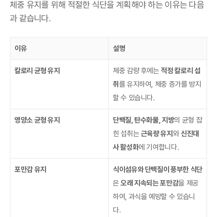
체중 유지를 위해 적절한 식단을 계획해야 하는 이유는 다음
과 같습니다.
이유
설명
칼로리 균형 유지
체중 감량 후에는
적정 칼로리 섭
취
를 유지하여, 체중 증가를 방지
할 수 있습니다.
영양소 균형 유지
단백질, 탄수화물, 지방
의 균형 잡
힌 섭취는
근육량 유지
와
신진대
사 활성화
에 기여합니다.
포만감 유지
식이섬유와 단백질이 풍부한 식단
은
오래 지속되는 포만감
을 제공
하여, 과식을 예방할 수 있습니
다.