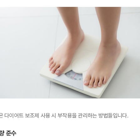
은 다이어트 보조제 사용 시 부작용을 관리하는 방법들입니다.
량 준수