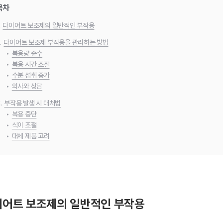
목차
.
다이어트 보조제의 일반적인 부작용
.
다이어트 보조제 부작용을 관리하는 방법
•
복용량 준수
•
복용 시간 조절
•
수분 섭취 증가
•
의사와 상담
.
부작용 발생 시 대처법
•
복용 중단
•
식이 조절
•
대체 제품 고려
이어트 보조제의 일반적인 부작용