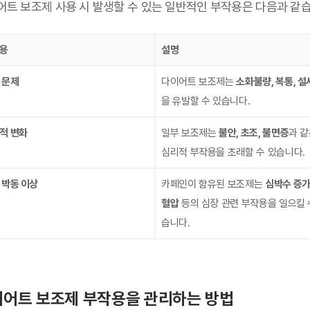
어트 보조제 사용 시 발생할 수 있는 일반적인 부작용은 다음과 같습
용
설명
 문제
다이어트 보조제는
소화불량, 복통, 설
을 유발할 수 있습니다.
적 변화
일부 보조제는
불안, 초조, 불면증
과 
심리적 부작용을 초래할 수 있습니다.
 박동 이상
카페인이 함유된 보조제는
심박수 증가
혈압
등의 심장 관련 부작용을 일으킬 
습니다.
어트 보조제 부작용을 관리하는 방법