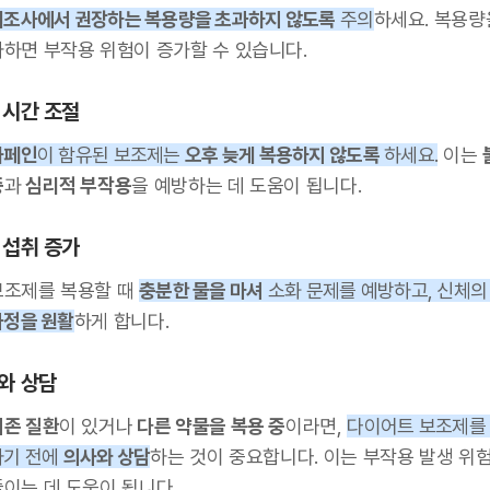
제조사에서 권장하는 복용량을 초과하지 않도록
주의
하세요. 복용량
과하면 부작용 위험이 증가할 수 있습니다.
 시간 조절
카페인
이 함유된 보조제는
오후 늦게 복용하지 않도록
하세요.
이는
증
과
심리적 부작용
을 예방하는 데 도움이 됩니다.
 섭취 증가
보조제를 복용할 때
충분한 물을 마셔
소화 문제를 예방하고, 신체
과정을 원활
하게 합니다.
와 상담
기존 질환
이 있거나
다른 약물을 복용 중
이라면,
다이어트 보조제를
하기 전에
의사와 상담
하는 것이 중요합니다. 이는 부작용 발생 위
줄이는 데 도움이 됩니다.