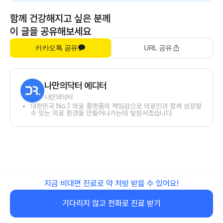
함께 건강해지고 싶은 분께
이 글을 공유해보세요
카카오톡 공유
URL 공유
나만의닥터 에디터
나만의닥터
대한민국 No.1 의료 플랫폼의 책임감으로 의료인과 함께 성장할
수 있는 의료 환경을 만들어나가는데 앞장서겠습니다.
지금 비대면 진료로 약 처방 받을 수 있어요!
기다리지 않고 전화로 진료 받기