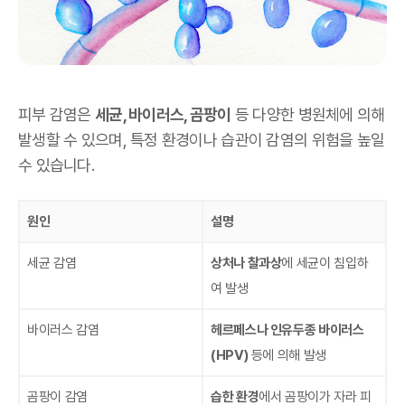
피부 감염은
세균, 바이러스, 곰팡이
등 다양한 병원체에 의해
발생할 수 있으며, 특정 환경이나 습관이 감염의 위험을 높일
수 있습니다.
원인
설명
세균 감염
상처나 찰과상
에 세균이 침입하
여 발생
바이러스 감염
헤르페스나 인유두종 바이러스
(HPV)
등에 의해 발생
곰팡이 감염
습한 환경
에서 곰팡이가 자라 피