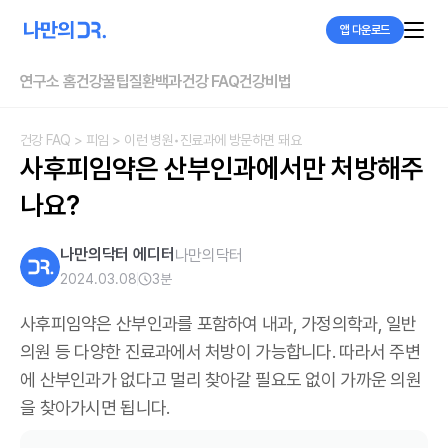
앱 다운로드
연구소 홈
건강꿀팁
질환백과
건강 FAQ
건강비법
건강 FAQ
> 피임
> 이런 병원•진료과에 방문하면 돼요
사후피임약은 산부인과에서만 처방해주
나요?
나만의닥터 에디터
나만의닥터
2024.03.08
3
분
사후피임약은 산부인과를 포함하여 내과, 가정의학과, 일반
의원 등 다양한 진료과에서 처방이 가능합니다. 따라서 주변
에 산부인과가 없다고 멀리 찾아갈 필요도 없이 가까운 의원
을 찾아가시면 됩니다.