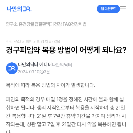
앱 다운로드
연구소 홈
건강꿀팁
질환백과
건강 FAQ
건강비법
건강 FAQ
> 피임
> 피임 치료•약물
경구피임약 복용 방법이 어떻게 되나요?
나만의닥터 에디터
나만의닥터
2024.03.10
3
분
목적에 따라 복용 방법의 차이가 발생합니다.
피임의 목적의 경우 매일 1정을 정해진 시간에 물과 함께 섭
취하면 됩니다. 생리 시작일로부터 복용을 시작하며 총 21일
간 복용합니다. 21일 후 7일간 휴약 기간을 가지며 생리가 시
작되는데, 상관 말고 7일 후 21일간 다시 약을 복용하면 됩니
다.