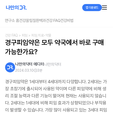
앱 다운로드
연구소 홈
건강꿀팁
질환백과
건강 FAQ
건강비법
건강 FAQ
> 피임
> 피임 치료•약물
경구피임약은 모두 약국에서 바로 구매 
가능한가요?
나만의닥터 에디터
나만의닥터
2024.03.10
3
분
경구피임약은 1세대부터 4세대까지 다양합니다. 2세대는 가
장 초창기에 출시되어 사용된 약이며 다른 피임약에 비해 생
리 조절 능력과 다른 기능이 떨어져 현재는 사용되지 않습니
다. 2세대는 1세대에 비해 피임 효과가 상향되었으나 부작용
이 발생할 수 있습니다. 가장 많이 사용되고 있는 3세대 피임