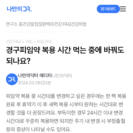
앱 다운로드
연구소 홈
건강꿀팁
질환백과
건강 FAQ
건강비법
건강 FAQ
> 피임
> 피임 관리
경구피임약 복용 시간 먹는 중에 바꿔도 
되나요?
나만의닥터 에디터
나만의닥터
2024.03.08
3
분
피임약 복용 중 시간대를 변경하고 싶은 경우에는 한 팩 복용
완료 후 휴약기 이 후 새팩 복용 시부터 원하는 시간대로 변
경할 것을 더 권장드려요. 부득이한 경우 24시간 이내 변경
시간대로 꾸준히 복용하면 되지만 주기 내 변경 시 부정출혈
등의 증상이 나타날 수도 있어요.