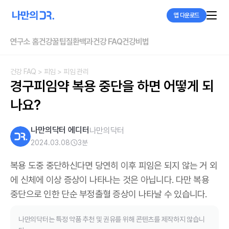
앱 다운로드
연구소 홈
건강꿀팁
질환백과
건강 FAQ
건강비법
건강 FAQ
> 피임
> 피임 관리
경구피임약 복용 중단을 하면 어떻게 되
나요?
나만의닥터 에디터
나만의닥터
2024.03.08
3
분
복용 도중 중단하신다면 당연히 이후 피임은 되지 않는 거 외
에 신체에 이상 증상이 나타나는 것은 아닙니다. 다만 복용
중단으로 인한 단순 부정출혈 증상이 나타날 수 있습니다.
나만의닥터는 특정 약품 추천 및 권유를 위해 콘텐츠를 제작하지 않습니