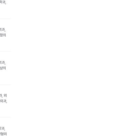
학과,
외과,
가정의
외과,
영상의
, 외
형외과,
학과,
성형외