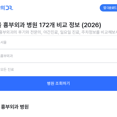
앱 다운로드
 흉부외과 병원 172개 비교 정보 (2026)
흉부외과의 후기와 전문의, 야간진료, 일요일 진료, 주차정보를 비교해보
서울
흉부외과
모든 진료
병원 조회하기
 흉부외과
병원