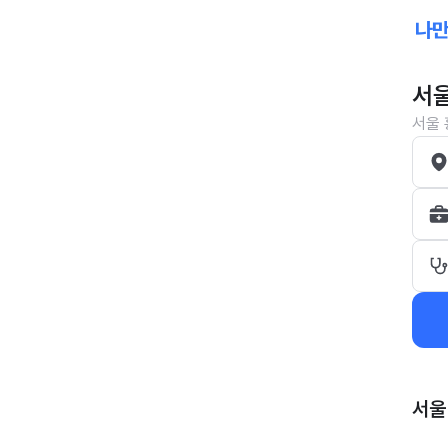
서울
서울 
서울