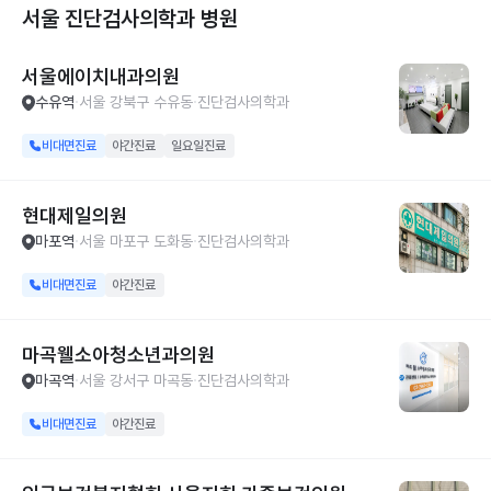
서울 진단검사의학과
병원
서울에이치내과의원
수유역
서울 강북구 수유동
진단검사의학과
비대면진료
야간진료
일요일진료
현대제일의원
마포역
서울 마포구 도화동
진단검사의학과
비대면진료
야간진료
마곡웰소아청소년과의원
마곡역
서울 강서구 마곡동
진단검사의학과
비대면진료
야간진료