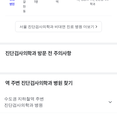
갈
1명
역
병원
학과
현
동
서울 진단검사의학과 비대면 진료 병원 더보기
진단검사의학과 방문 전 주의사항
역 주변
진단검사의학과
병원 찾기
수도권
지하철역 주변
진단검사의학과
병원