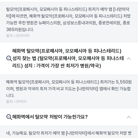
탈모약(프로페시아, 모모페시아 등 피나스테리드) 최저가 예약 앱
[나만의닥
터]
에 따르면, 혜화역 탈모약(프로페시아, 모모페시아 등 피나스테리드) 처방
가능한 추천 병원은 뉴페이스의원, 삼성보스톤내과의원, 종로연세의원, 종로
365의원입니다.
출처: 나만의닥터
혜화역 탈모약(프로페시아, 모모페시아 등 피나스테리드)
성지 찾는 법 (탈모약(프로페시아, 모모페시아 등 피나스테
리드) 성지 : 가격이 가장 싼 최저가 병원/약국)
혜화역 탈모약(프로페시아, 모모페시아 등 피나스테리드) 최저가는 5,550원
이며, 병원과 약국의 최저 가격 비교 지도는
[나만의닥터]
앱에서 확인 가능합
니다.
출처: 나무위키
혜화역에서 탈모약 처방이 가능한가요?
네, 가능해요. 탈모약 최저가 예약 앱
[나만의닥터]
에서 혜화역 탈모약 처방 병