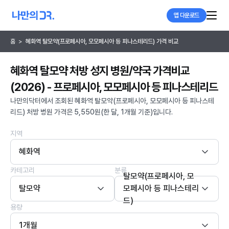
앱 다운로드
홈
>
혜화역 탈모약(프로페시아, 모모페시아 등 피나스테리드) 가격 비교
혜화역 탈모약 처방 성지 병원/약국 가격비교
(2026) - 프로페시아, 모모페시아 등 피나스테리드
나만의닥터에서 조회된 혜화역 탈모약(프로페시아, 모모페시아 등 피나스테
리드) 처방 병원 가격은 5,550원(한 달, 1개월 기준)입니다.
지역
혜화역
카테고리
분류
탈모약(프로페시아, 모
탈모약
모페시아 등 피나스테리
드)
용량
1개월