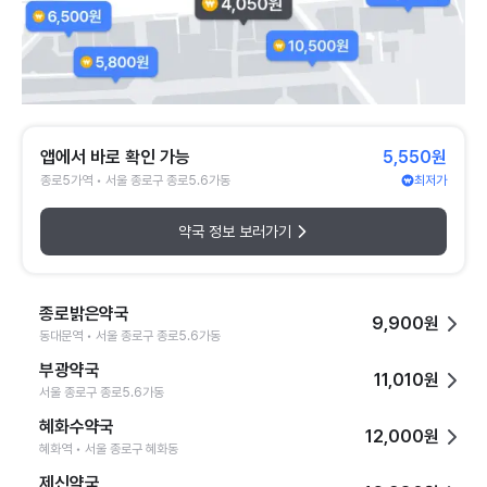
앱에서 바로 확인 가능
5,550원
종로5가역 • 서울 종로구 종로5.6가동
최저가
약국 정보 보러가기
종로밝은약국
9,900원
동대문역 • 서울 종로구 종로5.6가동
부광약국
11,010원
서울 종로구 종로5.6가동
혜화수약국
12,000원
혜화역 • 서울 종로구 혜화동
제신약국