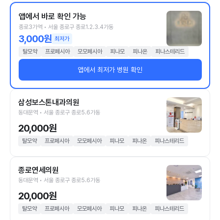
앱에서 바로 확인 가능
종로3가역 • 서울 종로구 종로1.2.3.4가동
3,000원
최저가
탈모약
프로페시아
모모페시아
피나모
피나온
피나스테리드
앱에서 최저가 병원 확인
삼성보스톤내과의원
동대문역 • 서울 종로구 종로5.6가동
20,000원
탈모약
프로페시아
모모페시아
피나모
피나온
피나스테리드
종로연세의원
동대문역 • 서울 종로구 종로5.6가동
20,000원
탈모약
프로페시아
모모페시아
피나모
피나온
피나스테리드