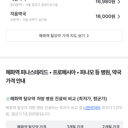
16,980원
동대문역 • 서울 종로구 종로5.6가동
지음약국
18,000원
보문역 • 서울 성북구 삼선동
혜화역 탈모약 가격 지도 보기
혜화역 피나스테리드 • 프로페시아 • 피나모 등 병원, 약국
가격 안내
혜화역 탈모약 처방 병원 진료비 비교 (최저가, 평균가)
혜화역 탈모약 처방 병원 진료비는 최저가 비교 앱
나만의닥터
최저가 1,210
원, 평균가 14,000원입니다.
혜화역
탈모약
가격
1개월
가격
2개월
가격