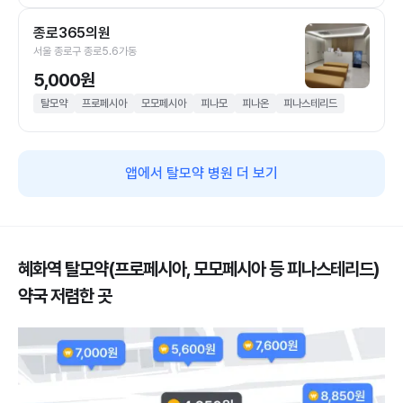
종로365의원
서울 종로구 종로5.6가동
5,000원
탈모약
프로페시아
모모페시아
피나모
피나온
피나스테리드
앱에서 탈모약 병원 더 보기
혜화역 탈모약(프로페시아, 모모페시아 등 피나스테리드)
약국 저렴한 곳