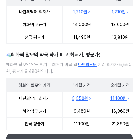
혜화역 탈모약 처방 병원 진료비 처방단위별 최저가·평균가 비교
나만의닥터 최저가
1,210원
1,210원
혜화역 평균가
14,000원
13,000원
전국 평균가
11,490원
13,810원
혜화역 탈모약 약국 약가 비교(최저가, 평균가)
혜화역 탈모약 약국 약가는 최저가 비교 앱
나만의닥터
기준 최저가 5,550
원, 평균가 9,480원입니다.
혜화역
탈모약
가격
1개월
가격
2개월
가격
혜화역 탈모약 약국 약가 처방단위별 최저가·평균가 비교
나만의닥터 최저가
5,550원
11,100원
혜화역 평균가
9,480원
18,960원
전국 평균가
11,100원
21,890원