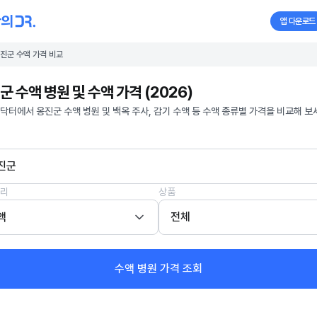
앱 다운로드
진군 수액 가격 비교
군 수액 병원 및 수액 가격 (2026)
닥터에서 옹진군 수액 병원 및 백옥 주사, 감기 수액 등 수액 종류별 가격을 비교해 보
진군
리
상품
액
전체
수액 병원 가격 조회