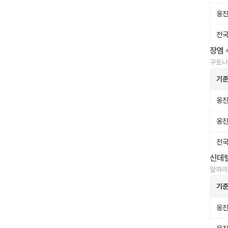
옹진
전국
장염 
구토나
기
옹진
옹진
전국
신데
알파리
기
옹진