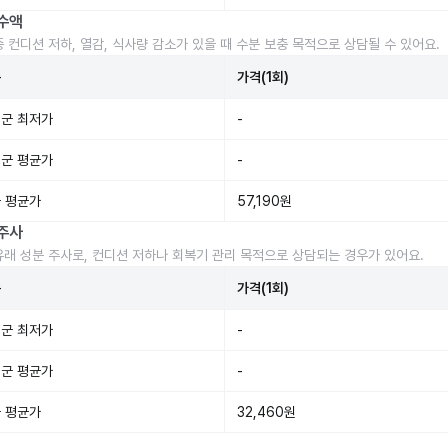
수액
중 컨디션 저하, 열감, 식사량 감소가 있을 때 수분 보충 목적으로 상담될 수 있어요.
준
가격(1회)
군 최저가
-
군 평균가
-
 평균가
57,190원
주사
유래 성분 주사로, 컨디션 저하나 회복기 관리 목적으로 상담되는 경우가 있어요.
준
가격(1회)
군 최저가
-
군 평균가
-
 평균가
32,460원