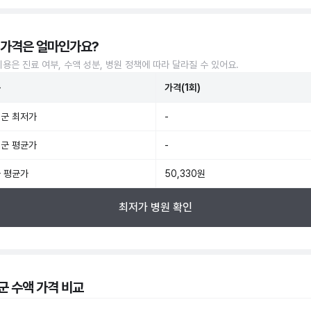
 가격은 얼마인가요?
비용은 진료 여부, 수액 성분, 병원 정책에 따라 달라질 수 있어요.
준
가격(1회)
군 최저가
-
군 평균가
-
 평균가
50,330원
최저가 병원 확인
군 수액 가격 비교