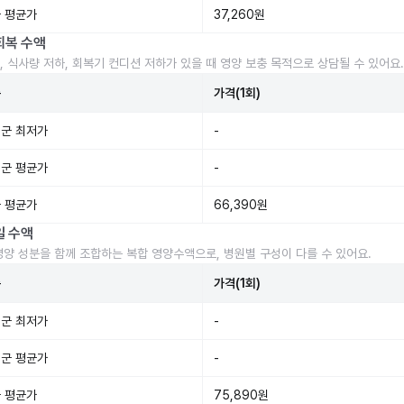
 평균가
37,260원
회복 수액
, 식사량 저하, 회복기 컨디션 저하가 있을 때 영양 보충 목적으로 상담될 수 있어요.
준
가격(1회)
군 최저가
-
군 평균가
-
 평균가
66,390원
일 수액
영양 성분을 함께 조합하는 복합 영양수액으로, 병원별 구성이 다를 수 있어요.
준
가격(1회)
군 최저가
-
군 평균가
-
 평균가
75,890원