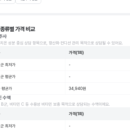
 종류별 가격 비교
주사
치온 성분 중심 상담 항목으로, 항산화·컨디션 관리 목적으로 상담될 수 있어요.
준
가격(1회)
군 최저가
-
군 평균가
-
 평균가
34,940원
민 수액
 B군, 비타민 C 등 수용성 비타민 보충 목적으로 상담되는 수액이에요.
준
가격(1회)
군 최저가
-