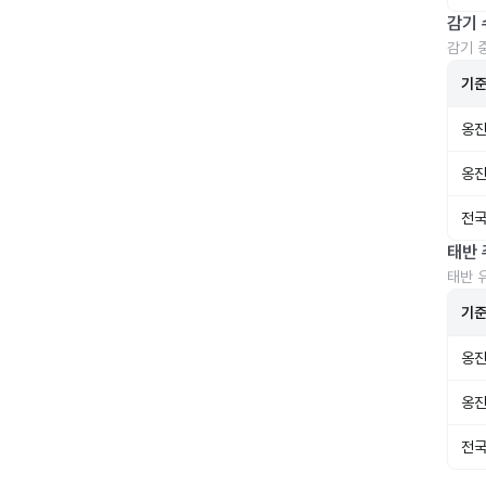
감기 
감기 
기
옹진
옹진
전국
태반 
태반 
기
옹진
옹진
전국