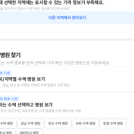
재 선택한 지역에는 표시할 수 있는 가격 정보가 부족해요.
을 넓히거나 앱에서 주변 병원 정보를 확인해 보세요.
다른 지역에서 찾아보기
 병원 찾기
또는 수액 종류를 먼저 선택해 가격 확인 가능한 병원으로 이동하세요.
역 기준
국/지역별 수액 병원 보기
, 강남, 부산 등 선택한 지역의 수액 병원과 가격 확인
액 종류 기준
하는 수액 선택하고 병원 보기
주사, 감기수액, 숙취수액 등 수액 종류별 가격 페이지로 이동
 수액 병원
강남 수액 병원
부산 수액 병원
숙취 수액 병원
장염 수액 병원
주사 병원
태반주사 병원