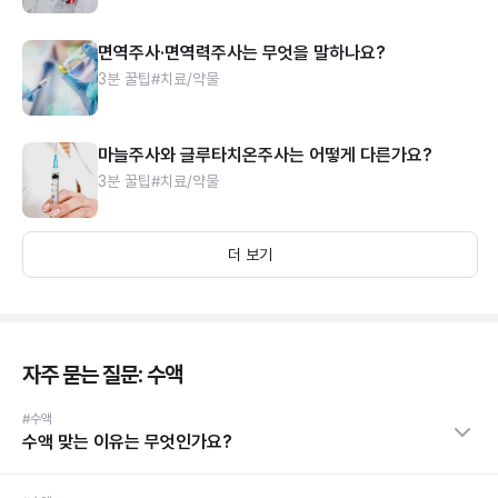
면역주사·면역력주사는 무엇을 말하나요?
3분 꿀팁
#치료/약물
마늘주사와 글루타치온주사는 어떻게 다른가요?
3분 꿀팁
#치료/약물
더 보기
자주 묻는 질문: 수액
#수액
수액 맞는 이유는 무엇인가요?