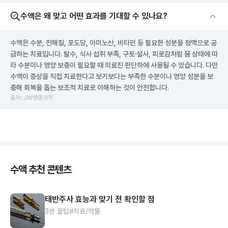
수액은 왜 맞고 어떤 효과를 기대할 수 있나요?
수액은 수분, 전해질, 포도당, 아미노산, 비타민 등 필요한 성분을 정맥으로 공
급하는 치료입니다. 탈수, 식사 섭취 부족, 구토·설사, 피로감처럼 몸 상태에 따
라 수분이나 영양 보충이 필요할 때 의료진 판단하에 사용될 수 있습니다. 다만
수액이 증상을 직접 치료한다고 보기보다는 부족한 수분이나 영양 성분을 보
충해 회복을 돕는 보조적 치료로 이해하는 것이 안전합니다.
출처: JW생명과학
수액 추천 콘텐츠
태반주사 효능과 맞기 전 확인할 점
3분 꿀팁
#치료/약물