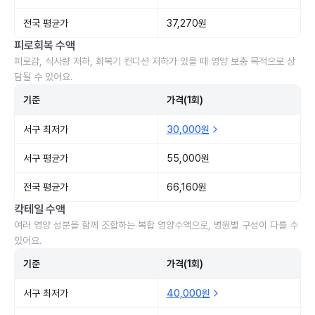
전국 평균가
37,270원
피로회복 수액
피로감, 식사량 저하, 회복기 컨디션 저하가 있을 때 영양 보충 목적으로 상
담될 수 있어요.
기준
가격(1회)
서구 최저가
30,000원
서구 평균가
55,000원
전국 평균가
66,160원
칵테일 수액
여러 영양 성분을 함께 조합하는 복합 영양수액으로, 병원별 구성이 다를 수
있어요.
기준
가격(1회)
서구 최저가
40,000원