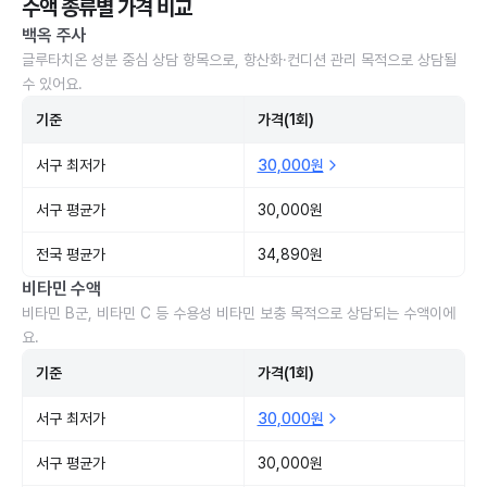
수액 종류별 가격 비교
백옥 주사
글루타치온 성분 중심 상담 항목으로, 항산화·컨디션 관리 목적으로 상담될
수 있어요.
기준
가격(1회)
서구 최저가
30,000원
서구 평균가
30,000원
전국 평균가
34,890원
비타민 수액
비타민 B군, 비타민 C 등 수용성 비타민 보충 목적으로 상담되는 수액이에
요.
기준
가격(1회)
서구 최저가
30,000원
서구 평균가
30,000원