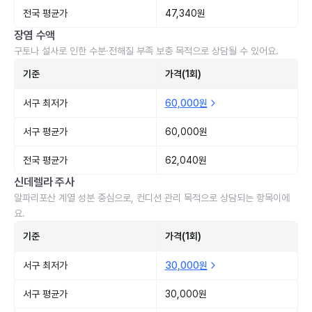
전국 평균가
47,340원
장염 수액
구토나 설사로 인한 수분·전해질 부족 보충 목적으로 상담될 수 있어요.
기준
가격(1회)
서구 최저가
60,000원
서구 평균가
60,000원
전국 평균가
62,040원
신데렐라 주사
알파리포산 계열 성분 중심으로, 컨디션 관리 목적으로 상담되는 항목이에
요.
기준
가격(1회)
서구 최저가
30,000원
서구 평균가
30,000원