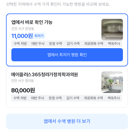
선택한 지역에서 수액 가격 확인이 가능한 병원을 비교해 보세요.
앱에서 바로 확인 가능
인천 서구 원당동
11,000원
최저가
수액 처방
태반 주사
장염 수액
감기 수액
피로회복 수액
백옥주사
앱에서 최저가 병원 확인
에이플러스365청라가정의학과의원
인천 서구 청라동
80,000원
수액 처방
태반 주사
장염 수액
감기 수액
피로회복 수액
백옥주사
앱에서 수액 병원 더 보기