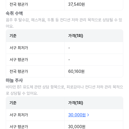
전국 평균가
37,540원
숙취 수액
음주 후 탈수감, 메스꺼움, 두통 등 컨디션 저하 관리 목적으로 상담될 수 있
어요.
기준
가격(1회)
서구 최저가
-
서구 평균가
-
전국 평균가
60,160원
마늘 주사
비타민 B1 유도체 관련 상담 항목으로, 피로감이나 컨디션 저하 관리 목적으
로 상담될 수 있어요.
기준
가격(1회)
서구 최저가
30,000원
서구 평균가
30,000원