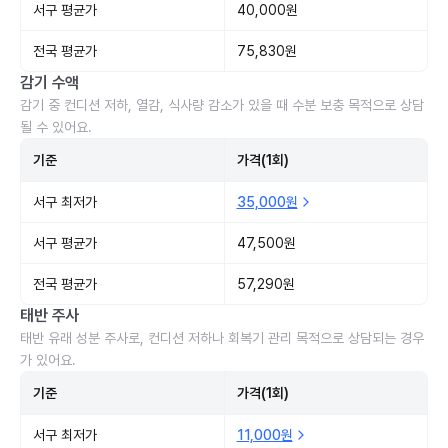
서구 평균가
40,000원
전국 평균가
75,830원
감기 수액
감기 중 컨디션 저하, 열감, 식사량 감소가 있을 때 수분 보충 목적으로 상담
될 수 있어요.
기준
가격(1회)
서구 최저가
35,000원
서구 평균가
47,500원
전국 평균가
57,290원
태반 주사
태반 유래 성분 주사로, 컨디션 저하나 회복기 관리 목적으로 상담되는 경우
가 있어요.
기준
가격(1회)
서구 최저가
11,000원