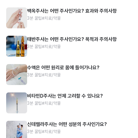
백옥주사는 어떤 주사인가요? 효과와 주의사항
3분 꿀팁
#치료/약물
태반주사는 어떤 주사인가요? 목적과 주의사항
3분 꿀팁
#치료/약물
수액은 어떤 원리로 몸에 들어가나요?
3분 꿀팁
#치료/약물
비타민D주사는 언제 고려할 수 있나요?
3분 꿀팁
#치료/약물
신데렐라주사는 어떤 성분의 주사인가요?
3분 꿀팁
#치료/약물