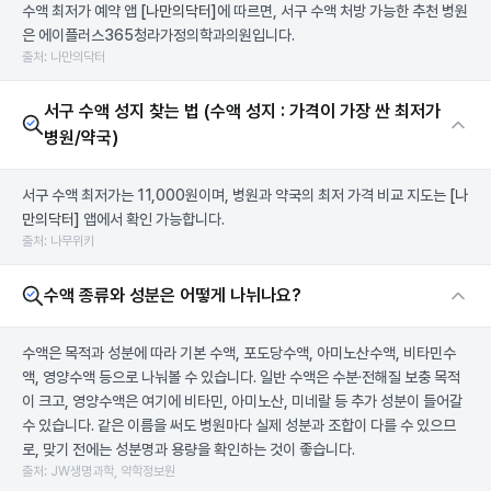
수액 최저가 예약 앱
[나만의닥터]
에 따르면, 서구 수액 처방 가능한 추천 병원
은 에이플러스365청라가정의학과의원입니다.
출처: 나만의닥터
서구 수액 성지 찾는 법 (수액 성지 : 가격이 가장 싼 최저가
병원/약국)
서구 수액 최저가는 11,000원이며, 병원과 약국의 최저 가격 비교 지도는
[나
만의닥터]
앱에서 확인 가능합니다.
출처: 나무위키
수액 종류와 성분은 어떻게 나뉘나요?
수액은 목적과 성분에 따라 기본 수액, 포도당수액, 아미노산수액, 비타민수
액, 영양수액 등으로 나눠볼 수 있습니다. 일반 수액은 수분·전해질 보충 목적
이 크고, 영양수액은 여기에 비타민, 아미노산, 미네랄 등 추가 성분이 들어갈
수 있습니다. 같은 이름을 써도 병원마다 실제 성분과 조합이 다를 수 있으므
로, 맞기 전에는 성분명과 용량을 확인하는 것이 좋습니다.
출처: JW생명과학, 약학정보원