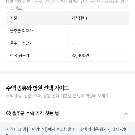
태반 유래 성분 주사로, 컨디션 저하나 회복기 관리 목적으로 상담되는 경우
가 있어요.
기준
가격(1회)
울주군 최저가
-
울주군 평균가
-
전국 평균가
32,460원
수액 종류와 병원 선택 가이드
수액 종류, 성분, 효과, 병원 선택 기준을 한 번에 확인해 보세요.
울주군 수액 가격 찾는 법
가격 비교 앱
[나만의닥터]
에서 수집한 울주군 수액 가격은 평균 -, 최저 -입니