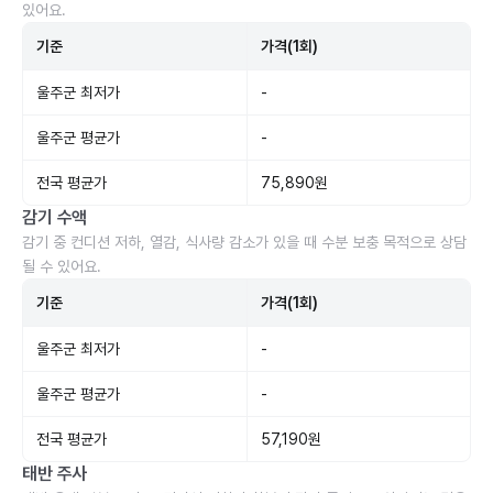
있어요.
기준
가격(1회)
울주군 최저가
-
울주군 평균가
-
전국 평균가
75,890원
감기 수액
감기 중 컨디션 저하, 열감, 식사량 감소가 있을 때 수분 보충 목적으로 상담
될 수 있어요.
기준
가격(1회)
울주군 최저가
-
울주군 평균가
-
전국 평균가
57,190원
태반 주사