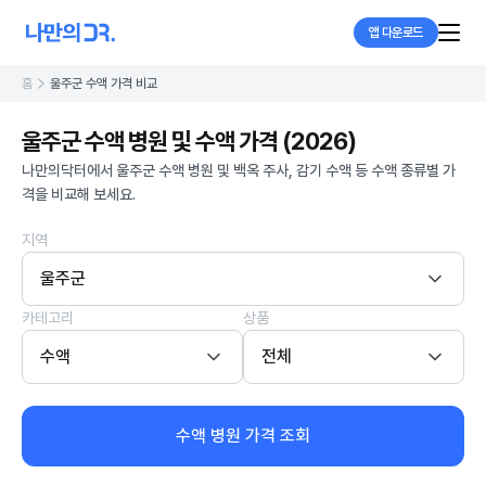
앱 다운로드
홈
울주군 수액 가격 비교
울주군 수액 병원 및 수액 가격 (2026)
나만의닥터에서 울주군 수액 병원 및 백옥 주사, 감기 수액 등 수액 종류별 가
격을 비교해 보세요.
지역
울주군
카테고리
상품
수액
전체
수액 병원 가격 조회