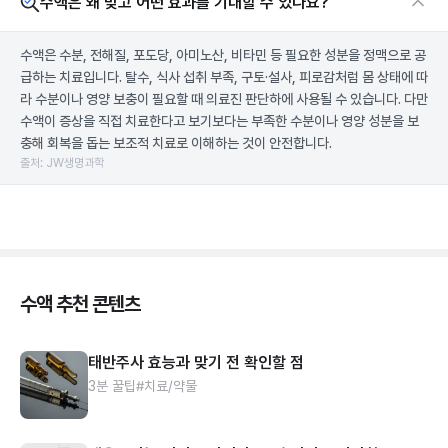
수액은 왜 맞고 어떤 효과를 기대할 수 있나요?
수액은 수분, 전해질, 포도당, 아미노산, 비타민 등 필요한 성분을 정맥으로 공
급하는 치료입니다. 탈수, 식사 섭취 부족, 구토·설사, 피로감처럼 몸 상태에 따
라 수분이나 영양 보충이 필요할 때 의료진 판단하에 사용될 수 있습니다. 다만
수액이 증상을 직접 치료한다고 보기보다는 부족한 수분이나 영양 성분을 보
충해 회복을 돕는 보조적 치료로 이해하는 것이 안전합니다.
출처: JW생명과학
수액 추천 콘텐츠
태반주사 효능과 맞기 전 확인할 점
3분 꿀팁
#치료/약물