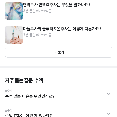
면역주사·면역력주사는 무엇을 말하나요?
3분 꿀팁
#치료/약물
마늘주사와 글루타치온주사는 어떻게 다른가요?
3분 꿀팁
#치료/약물
더 보기
자주 묻는 질문: 수액
#수액
수액 맞는 이유는 무엇인가요?
#수액
수액 효과는 어떤 게 있나요?