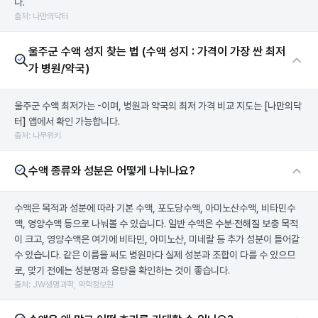
다.
출처: 나만의닥터
울주군 수액 성지 찾는 법 (수액 성지 : 가격이 가장 싼 최저
가 병원/약국)
울주군 수액 최저가는 -이며, 병원과 약국의 최저 가격 비교 지도는
[나만의닥
터]
앱에서 확인 가능합니다.
출처: 나무위키
수액 종류와 성분은 어떻게 나뉘나요?
수액은 목적과 성분에 따라 기본 수액, 포도당수액, 아미노산수액, 비타민수
액, 영양수액 등으로 나눠볼 수 있습니다. 일반 수액은 수분·전해질 보충 목적
이 크고, 영양수액은 여기에 비타민, 아미노산, 미네랄 등 추가 성분이 들어갈
수 있습니다. 같은 이름을 써도 병원마다 실제 성분과 조합이 다를 수 있으므
로, 맞기 전에는 성분명과 용량을 확인하는 것이 좋습니다.
출처: JW생명과학, 약학정보원