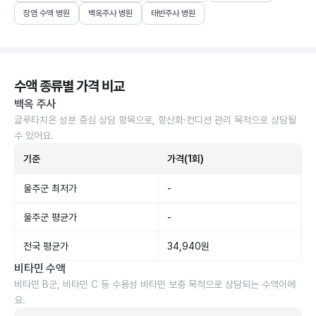
장염 수액 병원
백옥주사 병원
태반주사 병원
수액 종류별 가격 비교
백옥 주사
글루타치온 성분 중심 상담 항목으로, 항산화·컨디션 관리 목적으로 상담될
수 있어요.
기준
가격(1회)
울주군 최저가
-
울주군 평균가
-
전국 평균가
34,940원
비타민 수액
비타민 B군, 비타민 C 등 수용성 비타민 보충 목적으로 상담되는 수액이에
요.