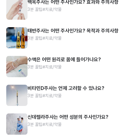
백옥주사는 어떤 주사인가요? 효과와 주의사항
3분 꿀팁
#치료/약물
태반주사는 어떤 주사인가요? 목적과 주의사항
3분 꿀팁
#치료/약물
수액은 어떤 원리로 몸에 들어가나요?
3분 꿀팁
#치료/약물
비타민D주사는 언제 고려할 수 있나요?
3분 꿀팁
#치료/약물
신데렐라주사는 어떤 성분의 주사인가요?
3분 꿀팁
#치료/약물