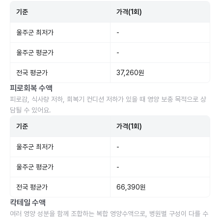
기준
가격(1회)
울주군 최저가
-
울주군 평균가
-
전국 평균가
37,260원
피로회복 수액
피로감, 식사량 저하, 회복기 컨디션 저하가 있을 때 영양 보충 목적으로 상
담될 수 있어요.
기준
가격(1회)
울주군 최저가
-
울주군 평균가
-
전국 평균가
66,390원
칵테일 수액
여러 영양 성분을 함께 조합하는 복합 영양수액으로, 병원별 구성이 다를 수