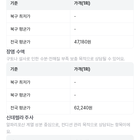
기준
가격(1회)
북구 최저가
-
북구 평균가
-
전국 평균가
47,180원
장염 수액
구토나 설사로 인한 수분·전해질 부족 보충 목적으로 상담될 수 있어요.
기준
가격(1회)
북구 최저가
-
북구 평균가
-
전국 평균가
62,240원
신데렐라 주사
알파리포산 계열 성분 중심으로, 컨디션 관리 목적으로 상담되는 항목이에
요.