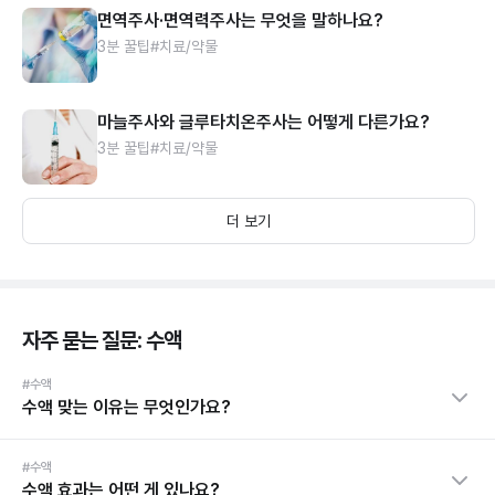
면역주사·면역력주사는 무엇을 말하나요?
3분 꿀팁
#치료/약물
마늘주사와 글루타치온주사는 어떻게 다른가요?
3분 꿀팁
#치료/약물
더 보기
자주 묻는 질문: 수액
#수액
수액 맞는 이유는 무엇인가요?
#수액
수액 효과는 어떤 게 있나요?