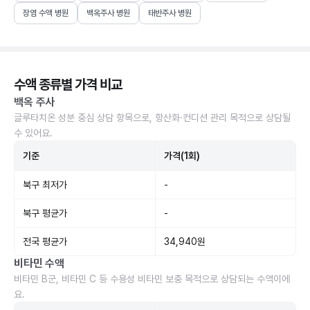
장염 수액 병원
백옥주사 병원
태반주사 병원
수액 종류별 가격 비교
백옥 주사
글루타치온 성분 중심 상담 항목으로, 항산화·컨디션 관리 목적으로 상담될
수 있어요.
기준
가격(1회)
북구 최저가
-
북구 평균가
-
전국 평균가
34,940원
비타민 수액
비타민 B군, 비타민 C 등 수용성 비타민 보충 목적으로 상담되는 수액이에
요.