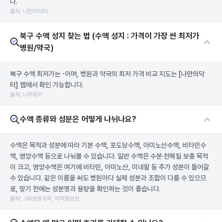
다.
출처: 나만의닥터
북구 수액 성지 찾는 법 (수액 성지 : 가격이 가장 싼 최저가
병원/약국)
북구 수액 최저가는 -이며, 병원과 약국의 최저 가격 비교 지도는
[나만의닥
터]
앱에서 확인 가능합니다.
출처: 나무위키
수액 종류와 성분은 어떻게 나뉘나요?
수액은 목적과 성분에 따라 기본 수액, 포도당수액, 아미노산수액, 비타민수
액, 영양수액 등으로 나눠볼 수 있습니다. 일반 수액은 수분·전해질 보충 목적
이 크고, 영양수액은 여기에 비타민, 아미노산, 미네랄 등 추가 성분이 들어갈
수 있습니다. 같은 이름을 써도 병원마다 실제 성분과 조합이 다를 수 있으므
로, 맞기 전에는 성분명과 용량을 확인하는 것이 좋습니다.
출처: JW생명과학, 약학정보원