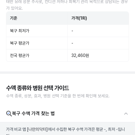
태반 유래 성분 주사로, 컨디션 저하나 회복기 관리 목적으로 상담되는 경우
가 있어요.
기준
가격(1회)
북구 최저가
-
북구 평균가
-
전국 평균가
32,460원
수액 종류와 병원 선택 가이드
수액 종류, 성분, 효과, 병원 선택 기준을 한 번에 확인해 보세요.
북구 수액 가격 찾는 법
가격 비교 앱
[나만의닥터]
에서 수집한 북구 수액 가격은 평균 -, 최저 -입니