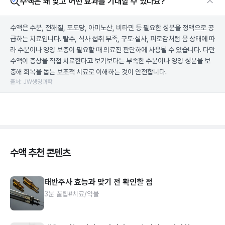
수액은 왜 맞고 어떤 효과를 기대할 수 있나요?
수액은 수분, 전해질, 포도당, 아미노산, 비타민 등 필요한 성분을 정맥으로 공
급하는 치료입니다. 탈수, 식사 섭취 부족, 구토·설사, 피로감처럼 몸 상태에 따
라 수분이나 영양 보충이 필요할 때 의료진 판단하에 사용될 수 있습니다. 다만
수액이 증상을 직접 치료한다고 보기보다는 부족한 수분이나 영양 성분을 보
충해 회복을 돕는 보조적 치료로 이해하는 것이 안전합니다.
출처: JW생명과학
수액 추천 콘텐츠
태반주사 효능과 맞기 전 확인할 점
3분 꿀팁
#치료/약물