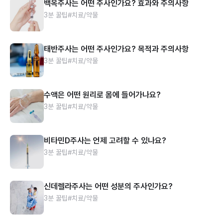
백옥주사는 어떤 주사인가요? 효과와 주의사항
3분 꿀팁
#치료/약물
태반주사는 어떤 주사인가요? 목적과 주의사항
3분 꿀팁
#치료/약물
수액은 어떤 원리로 몸에 들어가나요?
3분 꿀팁
#치료/약물
비타민D주사는 언제 고려할 수 있나요?
3분 꿀팁
#치료/약물
신데렐라주사는 어떤 성분의 주사인가요?
3분 꿀팁
#치료/약물