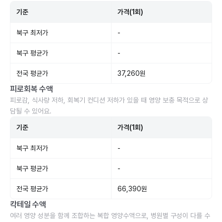
기준
가격(1회)
북구 최저가
-
북구 평균가
-
전국 평균가
37,260원
피로회복 수액
피로감, 식사량 저하, 회복기 컨디션 저하가 있을 때 영양 보충 목적으로 상
담될 수 있어요.
기준
가격(1회)
북구 최저가
-
북구 평균가
-
전국 평균가
66,390원
칵테일 수액
여러 영양 성분을 함께 조합하는 복합 영양수액으로, 병원별 구성이 다를 수