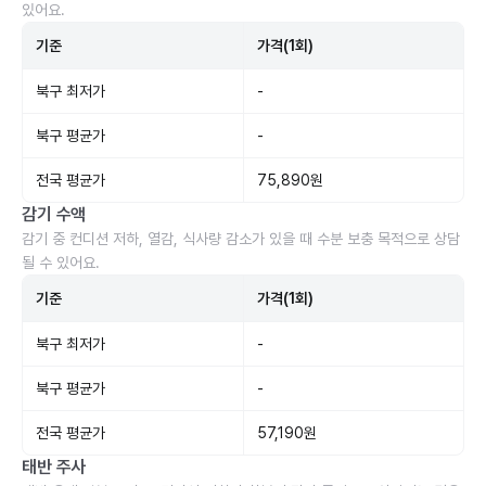
있어요.
기준
가격(1회)
북구 최저가
-
북구 평균가
-
전국 평균가
75,890원
감기 수액
감기 중 컨디션 저하, 열감, 식사량 감소가 있을 때 수분 보충 목적으로 상담
될 수 있어요.
기준
가격(1회)
북구 최저가
-
북구 평균가
-
전국 평균가
57,190원
태반 주사