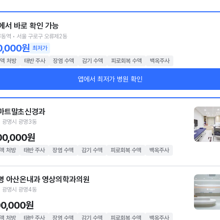
에서 바로 확인 가능
동역 • 서울 구로구 오류제2동
0,000원
최저가
액 처방
태반 주사
장염 수액
감기 수액
피로회복 수액
백옥주사
앱에서 최저가 병원 확인
마트말초신경과
 광명시 광명3동
00,000원
액 처방
태반 주사
장염 수액
감기 수액
피로회복 수액
백옥주사
명 아산온내과 영상의학과의원
 광명시 광명4동
00,000원
액 처방
태반 주사
장염 수액
감기 수액
피로회복 수액
백옥주사