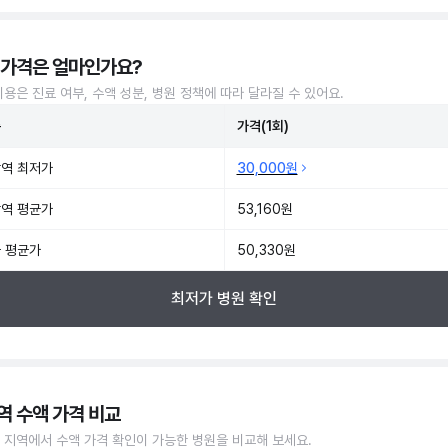
 가격은 얼마인가요?
비용은 진료 여부, 수액 성분, 병원 정책에 따라 달라질 수 있어요.
준
가격(1회)
역 최저가
30,000원
역 평균가
53,160원
 평균가
50,330원
최저가 병원 확인
역 수액 가격 비교
 지역에서 수액 가격 확인이 가능한 병원을 비교해 보세요.