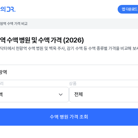
앱 다운로드
왕역 수액 가격 비교
역 수액 병원 및 수액 가격 (2026)
닥터에서 천왕역 수액 병원 및 백옥 주사, 감기 수액 등 수액 종류별 가격을 비교해 보
왕역
리
상품
액
전체
수액 병원 가격 조회