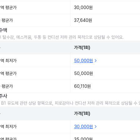
역 평균가
30,000원
 평균가
37,640원
수액
후 탈수감, 메스꺼움, 두통 등 컨디션 저하 관리 목적으로 상담될 수 있어요.
준
가격(1회)
역 최저가
50,000원
역 평균가
50,000원
 평균가
60,110원
주사
 B1 유도체 관련 상담 항목으로, 피로감이나 컨디션 저하 관리 목적으로 상담될 수 
준
가격(1회)
역 최저가
30,000원
역 평균가
35,000원