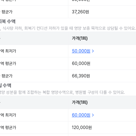
 평균가
37,260원
회복 수액
, 식사량 저하, 회복기 컨디션 저하가 있을 때 영양 보충 목적으로 상담될 수 있어요.
준
가격(1회)
역 최저가
50,000원
역 평균가
60,000원
 평균가
66,390원
일 수액
영양 성분을 함께 조합하는 복합 영양수액으로, 병원별 구성이 다를 수 있어요.
준
가격(1회)
역 최저가
60,000원
역 평균가
120,000원