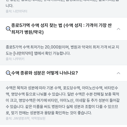
니다.
출처: 나만의닥터
종로5가역 수액 성지 찾는 법 (수액 성지 : 가격이 가장 싼
최저가 병원/약국)
종로5가역 수액 최저가는 20,000원이며, 병원과 약국의 최저 가격 비교 지
도는
[나만의닥터]
앱에서 확인 가능합니다.
출처: 나무위키
수액 종류와 성분은 어떻게 나뉘나요?
수액은 목적과 성분에 따라 기본 수액, 포도당수액, 아미노산수액, 비타민수
액, 영양수액 등으로 나눠볼 수 있습니다. 일반 수액은 수분·전해질 보충 목적
이 크고, 영양수액은 여기에 비타민, 아미노산, 미네랄 등 추가 성분이 들어갈
수 있습니다. 같은 이름을 써도 병원마다 실제 성분과 조합이 다를 수 있으므
로, 맞기 전에는 성분명과 용량을 확인하는 것이 좋습니다.
출처: JW생명과학, 약학정보원