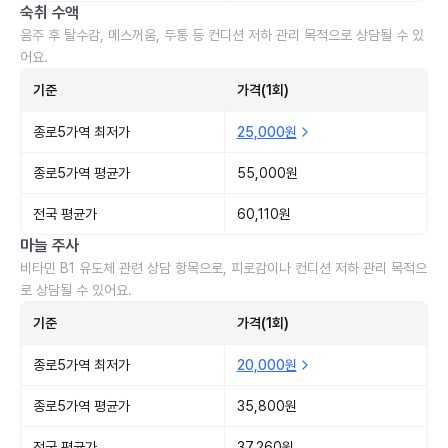
숙취 수액
음주 후 탈수감, 메스꺼움, 두통 등 컨디션 저하 관리 목적으로 상담될 수 있
어요.
기준
가격(1회)
종로5가역 최저가
25,000원
종로5가역 평균가
55,000원
전국 평균가
60,110원
마늘 주사
비타민 B1 유도체 관련 상담 항목으로, 피로감이나 컨디션 저하 관리 목적으
로 상담될 수 있어요.
기준
가격(1회)
종로5가역 최저가
20,000원
종로5가역 평균가
35,800원
전국 평균가
37,260원