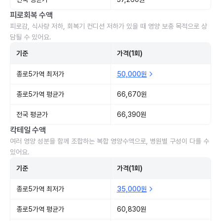
피로회복 수액
피로감, 식사량 저하, 회복기 컨디션 저하가 있을 때 영양 보충 목적으로 상
담될 수 있어요.
기준
가격(1회)
종로5가역 최저가
50,000원
종로5가역 평균가
66,670원
전국 평균가
66,390원
칵테일 수액
여러 영양 성분을 함께 조합하는 복합 영양수액으로, 병원별 구성이 다를 수
있어요.
기준
가격(1회)
종로5가역 최저가
35,000원
종로5가역 평균가
60,830원