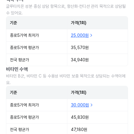
글루타치온 성분 중심 상담 항목으로, 항산화·컨디션 관리 목적으로 상담될
수 있어요.
기준
가격(1회)
종로5가역 최저가
25,000원
종로5가역 평균가
35,570원
전국 평균가
34,940원
비타민 수액
비타민 B군, 비타민 C 등 수용성 비타민 보충 목적으로 상담되는 수액이에
요.
기준
가격(1회)
종로5가역 최저가
30,000원
종로5가역 평균가
45,830원
전국 평균가
47,180원