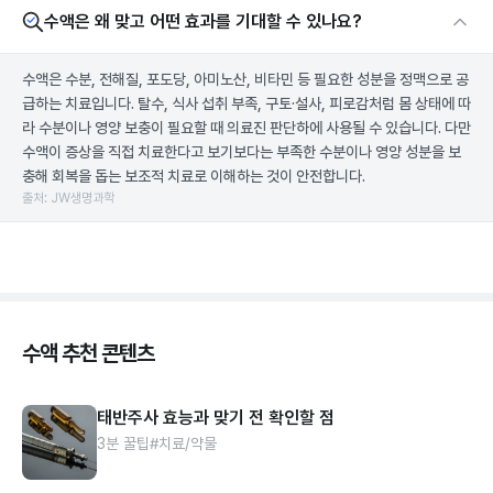
수액은 왜 맞고 어떤 효과를 기대할 수 있나요?
수액은 수분, 전해질, 포도당, 아미노산, 비타민 등 필요한 성분을 정맥으로 공
급하는 치료입니다. 탈수, 식사 섭취 부족, 구토·설사, 피로감처럼 몸 상태에 따
라 수분이나 영양 보충이 필요할 때 의료진 판단하에 사용될 수 있습니다. 다만
수액이 증상을 직접 치료한다고 보기보다는 부족한 수분이나 영양 성분을 보
충해 회복을 돕는 보조적 치료로 이해하는 것이 안전합니다.
출처: JW생명과학
수액 추천 콘텐츠
태반주사 효능과 맞기 전 확인할 점
3분 꿀팁
#치료/약물