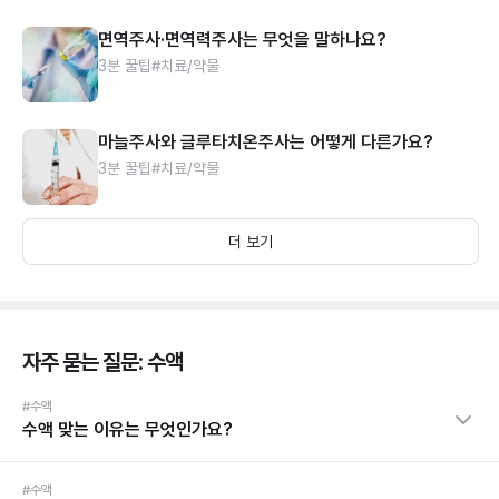
면역주사·면역력주사는 무엇을 말하나요?
3분 꿀팁
#치료/약물
마늘주사와 글루타치온주사는 어떻게 다른가요?
3분 꿀팁
#치료/약물
더 보기
자주 묻는 질문: 수액
#수액
수액 맞는 이유는 무엇인가요?
#수액