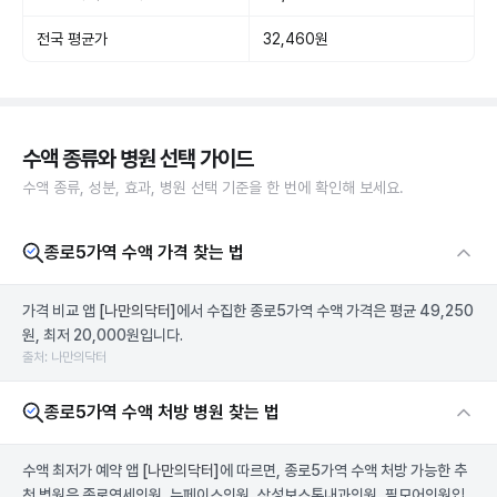
전국 평균가
32,460원
수액 종류와 병원 선택 가이드
수액 종류, 성분, 효과, 병원 선택 기준을 한 번에 확인해 보세요.
종로5가역 수액 가격 찾는 법
가격 비교 앱
[나만의닥터]
에서 수집한 종로5가역 수액 가격은 평균 49,250
원, 최저 20,000원입니다.
출처: 나만의닥터
종로5가역 수액 처방 병원 찾는 법
수액 최저가 예약 앱
[나만의닥터]
에 따르면, 종로5가역 수액 처방 가능한 추
천 병원은 종로연세의원, 뉴페이스의원, 삼성보스톤내과의원, 필모어의원입