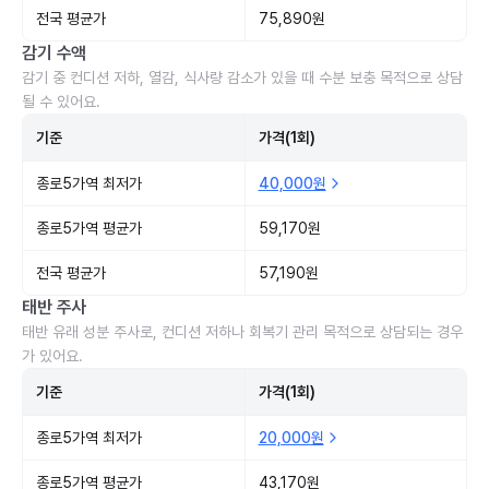
전국 평균가
75,890원
감기 수액
감기 중 컨디션 저하, 열감, 식사량 감소가 있을 때 수분 보충 목적으로 상담
될 수 있어요.
기준
가격(1회)
종로5가역 최저가
40,000원
종로5가역 평균가
59,170원
전국 평균가
57,190원
태반 주사
태반 유래 성분 주사로, 컨디션 저하나 회복기 관리 목적으로 상담되는 경우
가 있어요.
기준
가격(1회)
종로5가역 최저가
20,000원
종로5가역 평균가
43,170원