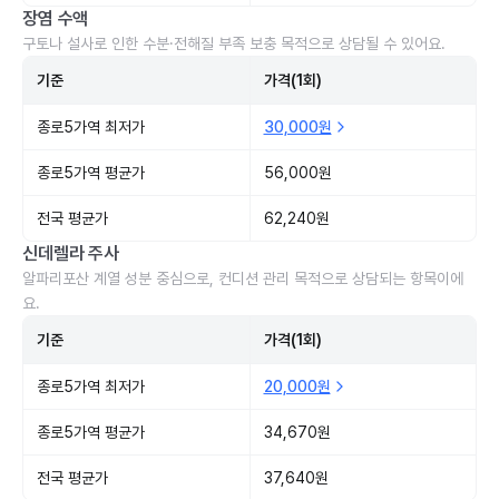
장염 수액
구토나 설사로 인한 수분·전해질 부족 보충 목적으로 상담될 수 있어요.
기준
가격(1회)
종로5가역 최저가
30,000원
종로5가역 평균가
56,000원
전국 평균가
62,240원
신데렐라 주사
알파리포산 계열 성분 중심으로, 컨디션 관리 목적으로 상담되는 항목이에
요.
기준
가격(1회)
종로5가역 최저가
20,000원
종로5가역 평균가
34,670원
전국 평균가
37,640원