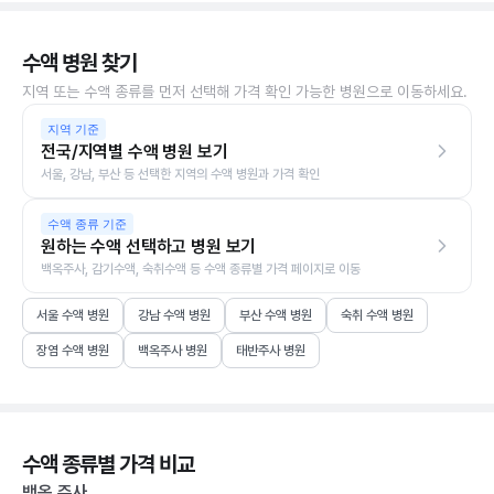
수액 병원 찾기
지역 또는 수액 종류를 먼저 선택해 가격 확인 가능한 병원으로 이동하세요.
지역 기준
전국/지역별 수액 병원 보기
서울, 강남, 부산 등 선택한 지역의 수액 병원과 가격 확인
수액 종류 기준
원하는 수액 선택하고 병원 보기
백옥주사, 감기수액, 숙취수액 등 수액 종류별 가격 페이지로 이동
서울 수액 병원
강남 수액 병원
부산 수액 병원
숙취 수액 병원
장염 수액 병원
백옥주사 병원
태반주사 병원
수액 종류별 가격 비교
백옥 주사