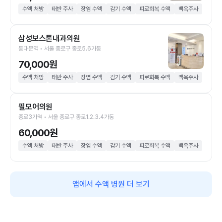
수액 처방
태반 주사
장염 수액
감기 수액
피로회복 수액
백옥주사
삼성보스톤내과의원
동대문역 • 서울 종로구 종로5.6가동
70,000원
수액 처방
태반 주사
장염 수액
감기 수액
피로회복 수액
백옥주사
필모어의원
종로3가역 • 서울 종로구 종로1.2.3.4가동
60,000원
수액 처방
태반 주사
장염 수액
감기 수액
피로회복 수액
백옥주사
앱에서 수액 병원 더 보기