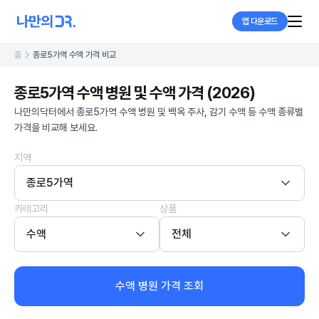
앱 다운로드
홈
종로5가역 수액 가격 비교
종로5가역 수액 병원 및 수액 가격 (2026)
나만의닥터에서 종로5가역 수액 병원 및 백옥 주사, 감기 수액 등 수액 종류별
가격을 비교해 보세요.
지역
종로5가역
카테고리
상품
수액
전체
수액 병원 가격 조회