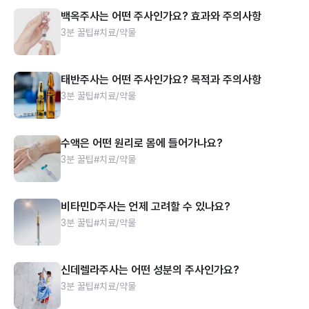
백옥주사는 어떤 주사인가요? 효과와 주의사항
3분 꿀팁
#치료/약물
태반주사는 어떤 주사인가요? 목적과 주의사항
3분 꿀팁
#치료/약물
수액은 어떤 원리로 몸에 들어가나요?
3분 꿀팁
#치료/약물
비타민D주사는 언제 고려할 수 있나요?
3분 꿀팁
#치료/약물
신데렐라주사는 어떤 성분의 주사인가요?
3분 꿀팁
#치료/약물