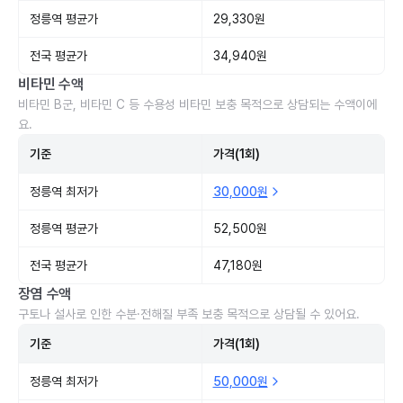
정릉역 평균가
29,330원
전국 평균가
34,940원
비타민 수액
비타민 B군, 비타민 C 등 수용성 비타민 보충 목적으로 상담되는 수액이에
요.
기준
가격(1회)
정릉역 최저가
30,000원
정릉역 평균가
52,500원
전국 평균가
47,180원
장염 수액
구토나 설사로 인한 수분·전해질 부족 보충 목적으로 상담될 수 있어요.
기준
가격(1회)
정릉역 최저가
50,000원