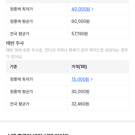
정릉역 최저가
40,000원
정릉역 평균가
60,000원
전국 평균가
57,190원
태반 주사
태반 유래 성분 주사로, 컨디션 저하나 회복기 관리 목적으로 상담되는 경우
가 있어요.
기준
가격(1회)
정릉역 최저가
15,000원
정릉역 평균가
30,000원
전국 평균가
32,460원