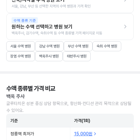
서울, 강남, 부산 등 선택한 지역의 수액 병원과 가격 확인
수액 종류 기준
원하는 수액 선택하고 병원 보기
백옥주사, 감기수액, 숙취수액 등 수액 종류별 가격 페이지로 이동
서울 수액 병원
강남 수액 병원
부산 수액 병원
숙취 수액 병원
장염 수액 병원
백옥주사 병원
태반주사 병원
수액 종류별 가격 비교
백옥 주사
글루타치온 성분 중심 상담 항목으로, 항산화·컨디션 관리 목적으로 상담될
수 있어요.
기준
가격(1회)
정릉역 최저가
15,000원