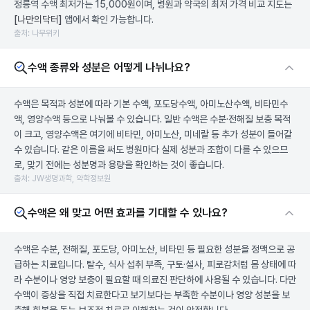
정릉역 수액 최저가는 15,000원이며, 병원과 약국의 최저 가격 비교 지도는
[나만의닥터]
앱에서 확인 가능합니다.
출처: 나무위키
수액 종류와 성분은 어떻게 나뉘나요?
수액은 목적과 성분에 따라 기본 수액, 포도당수액, 아미노산수액, 비타민수
액, 영양수액 등으로 나눠볼 수 있습니다. 일반 수액은 수분·전해질 보충 목적
이 크고, 영양수액은 여기에 비타민, 아미노산, 미네랄 등 추가 성분이 들어갈
수 있습니다. 같은 이름을 써도 병원마다 실제 성분과 조합이 다를 수 있으므
로, 맞기 전에는 성분명과 용량을 확인하는 것이 좋습니다.
출처: JW생명과학, 약학정보원
수액은 왜 맞고 어떤 효과를 기대할 수 있나요?
수액은 수분, 전해질, 포도당, 아미노산, 비타민 등 필요한 성분을 정맥으로 공
급하는 치료입니다. 탈수, 식사 섭취 부족, 구토·설사, 피로감처럼 몸 상태에 따
라 수분이나 영양 보충이 필요할 때 의료진 판단하에 사용될 수 있습니다. 다만
수액이 증상을 직접 치료한다고 보기보다는 부족한 수분이나 영양 성분을 보