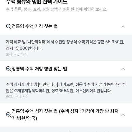
수액 종류와 병원 선택 가이드
수액 종류, 성분, 효과, 병원 선택 기준을 한 번에 확인해 보세요.
정릉역 수액 가격 찾는 법
가격 비교 앱
[나만의닥터]
에서 수집한 정릉역 수액 가격은 평균 55,950원,
최저 15,000원입니다.
출처: 나만의닥터
정릉역 수액 처방 병원 찾는 법
수액 최저가 예약 앱
[나만의닥터]
에 따르면, 정릉역 수액 처방 가능한 추천 병
원은 오제홍재활의학과의원, 성모365의원, 에스엔케이의원입니다.
출처: 나만의닥터
정릉역 수액 성지 찾는 법 (수액 성지 : 가격이 가장 싼 최저
가 병원/약국)