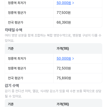
정릉역 최저가
50,000원
정릉역 평균가
77,500원
전국 평균가
66,390원
칵테일 수액
여러 영양 성분을 함께 조합하는 복합 영양수액으로, 병원별 구성이 다를 수
있어요.
기준
가격(1회)
정릉역 최저가
50,000원
정릉역 평균가
72,500원
전국 평균가
75,890원
감기 수액
감기 중 컨디션 저하, 열감, 식사량 감소가 있을 때 수분 보충 목적으로 상담
될 수 있어요.
기준
가격(1회)