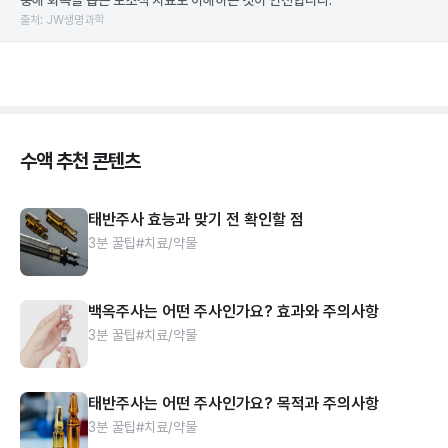
충해 회복을 돕는 보조적 치료로 이해하는 것이 안전합니다.
출처: JW생명과학
수액 추천 콘텐츠
태반주사 효능과 맞기 전 확인할 점
3분 꿀팁
#치료/약물
백옥주사는 어떤 주사인가요? 효과와 주의사항
3분 꿀팁
#치료/약물
태반주사는 어떤 주사인가요? 목적과 주의사항
3분 꿀팁
#치료/약물