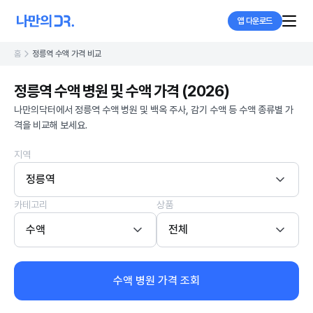
앱 다운로드
홈
정릉역 수액 가격 비교
정릉역 수액 병원 및 수액 가격 (2026)
나만의닥터에서 정릉역 수액 병원 및 백옥 주사, 감기 수액 등 수액 종류별 가
격을 비교해 보세요.
지역
정릉역
카테고리
상품
수액
전체
수액 병원 가격 조회