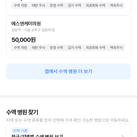
수액 처방
태반 주사
장염 수액
감기 수액
피로회복 수액
백옥주사
에스엔케이의원
길음역 • 서울 성북구 길음제1동
50,000원
수액 처방
태반 주사
장염 수액
감기 수액
피로회복 수액
백옥주사
앱에서 수액 병원 더 보기
수액 병원 찾기
지역 또는 수액 종류를 먼저 선택해 가격 확인 가능한 병원으로 이동하세요.
지역 기준
전국/지역별 수액 병원 보기