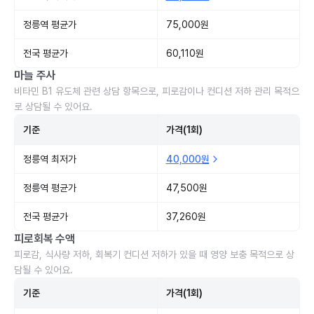
정릉역 평균가
75,000원
전국 평균가
60,110원
마늘 주사
비타민 B1 유도체 관련 상담 항목으로, 피로감이나 컨디션 저하 관리 목적으
로 상담될 수 있어요.
기준
가격(1회)
정릉역 최저가
40,000원
정릉역 평균가
47,500원
전국 평균가
37,260원
피로회복 수액
피로감, 식사량 저하, 회복기 컨디션 저하가 있을 때 영양 보충 목적으로 상
담될 수 있어요.
기준
가격(1회)