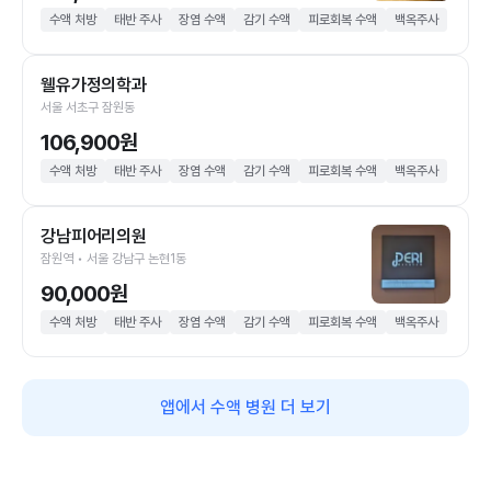
수액 처방
태반 주사
장염 수액
감기 수액
피로회복 수액
백옥주사
웰유가정의학과
서울 서초구 잠원동
106,900원
수액 처방
태반 주사
장염 수액
감기 수액
피로회복 수액
백옥주사
강남피어리의원
잠원역 • 서울 강남구 논현1동
90,000원
수액 처방
태반 주사
장염 수액
감기 수액
피로회복 수액
백옥주사
앱에서 수액 병원 더 보기