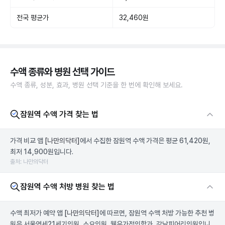
전국 평균가
32,460원
수액 종류와 병원 선택 가이드
수액 종류, 성분, 효과, 병원 선택 기준을 한 번에 확인해 보세요.
잠원역 수액 가격 찾는 법
가격 비교 앱
[나만의닥터]
에서 수집한 잠원역 수액 가격은 평균 61,420원,
최저 14,900원입니다.
출처: 나만의닥터
잠원역 수액 처방 병원 찾는 법
수액 최저가 예약 앱
[나만의닥터]
에 따르면, 잠원역 수액 처방 가능한 추천 병
원은 서울연세21세기의원, 소요의원, 웰유가정의학과, 강남피어리의원입니