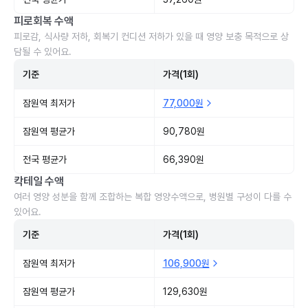
피로회복 수액
피로감, 식사량 저하, 회복기 컨디션 저하가 있을 때 영양 보충 목적으로 상
담될 수 있어요.
기준
가격(1회)
잠원역 최저가
77,000원
잠원역 평균가
90,780원
전국 평균가
66,390원
칵테일 수액
여러 영양 성분을 함께 조합하는 복합 영양수액으로, 병원별 구성이 다를 수
있어요.
기준
가격(1회)
잠원역 최저가
106,900원
잠원역 평균가
129,630원