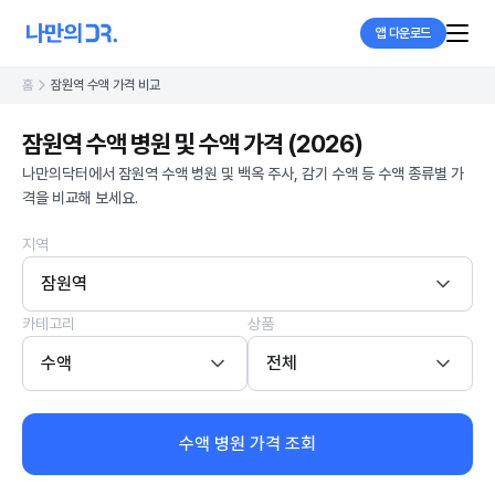
앱 다운로드
홈
잠원역 수액 가격 비교
잠원역 수액 병원 및 수액 가격 (2026)
나만의닥터에서 잠원역 수액 병원 및 백옥 주사, 감기 수액 등 수액 종류별 가
격을 비교해 보세요.
지역
잠원역
카테고리
상품
수액
전체
수액 병원 가격 조회