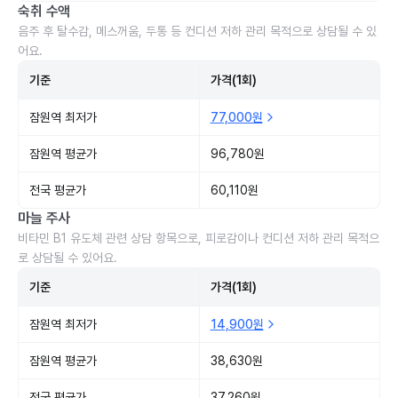
숙취 수액
음주 후 탈수감, 메스꺼움, 두통 등 컨디션 저하 관리 목적으로 상담될 수 있
어요.
기준
가격(1회)
잠원역 최저가
77,000원
잠원역 평균가
96,780원
전국 평균가
60,110원
마늘 주사
비타민 B1 유도체 관련 상담 항목으로, 피로감이나 컨디션 저하 관리 목적으
로 상담될 수 있어요.
기준
가격(1회)
잠원역 최저가
14,900원
잠원역 평균가
38,630원
전국 평균가
37,260원