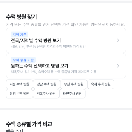
수액 병원 찾기
지역 또는 수액 종류를 먼저 선택해 가격 확인 가능한 병원으로 이동하세요.
지역 기준
전국/지역별 수액 병원 보기
서울, 강남, 부산 등 선택한 지역의 수액 병원과 가격 확인
수액 종류 기준
원하는 수액 선택하고 병원 보기
백옥주사, 감기수액, 숙취수액 등 수액 종류별 가격 페이지로 이동
서울 수액 병원
강남 수액 병원
부산 수액 병원
숙취 수액 병원
장염 수액 병원
백옥주사 병원
태반주사 병원
수액 종류별 가격 비교
백옥 주사