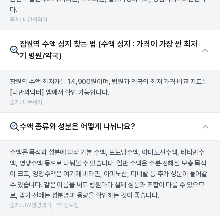
다.
출처: 나만의닥터
잠원역 수액 성지 찾는 법 (수액 성지 : 가격이 가장 싼 최저
가 병원/약국)
잠원역 수액 최저가는 14,900원이며, 병원과 약국의 최저 가격 비교 지도는
[나만의닥터]
앱에서 확인 가능합니다.
출처: 나무위키
수액 종류와 성분은 어떻게 나뉘나요?
수액은 목적과 성분에 따라 기본 수액, 포도당수액, 아미노산수액, 비타민수
액, 영양수액 등으로 나눠볼 수 있습니다. 일반 수액은 수분·전해질 보충 목적
이 크고, 영양수액은 여기에 비타민, 아미노산, 미네랄 등 추가 성분이 들어갈
수 있습니다. 같은 이름을 써도 병원마다 실제 성분과 조합이 다를 수 있으므
로, 맞기 전에는 성분명과 용량을 확인하는 것이 좋습니다.
출처: JW생명과학, 약학정보원