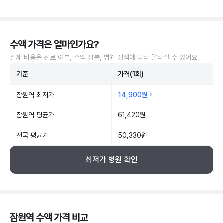
수액 가격은 얼마인가요?
실제 비용은 진료 여부, 수액 성분, 병원 정책에 따라 달라질 수 있어요.
기준
가격(1회)
잠원역 최저가
14,900원
잠원역 평균가
61,420원
전국 평균가
50,330원
최저가 병원 확인
잠원역 수액 가격 비교