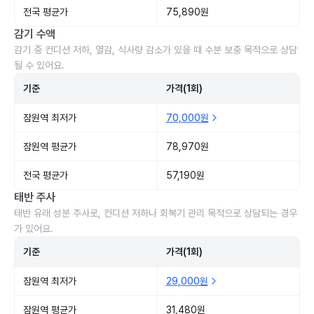
전국 평균가
75,890원
감기 수액
감기 중 컨디션 저하, 열감, 식사량 감소가 있을 때 수분 보충 목적으로 상담
될 수 있어요.
기준
가격(1회)
잠원역 최저가
70,000원
잠원역 평균가
78,970원
전국 평균가
57,190원
태반 주사
태반 유래 성분 주사로, 컨디션 저하나 회복기 관리 목적으로 상담되는 경우
가 있어요.
기준
가격(1회)
잠원역 최저가
29,000원
잠원역 평균가
31,480원