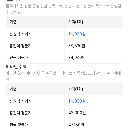
글루타치온 성분 중심 상담 항목으로, 항산화·컨디션 관리 목적으로 상담될
수 있어요.
기준
가격(1회)
잠원역 최저가
14,900원
잠원역 평균가
38,830원
전국 평균가
34,940원
비타민 수액
비타민 B군, 비타민 C 등 수용성 비타민 보충 목적으로 상담되는 수액이에
요.
기준
가격(1회)
잠원역 최저가
14,900원
잠원역 평균가
46,980원
전국 평균가
47,180원