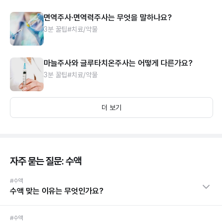
면역주사·면역력주사는 무엇을 말하나요?
3분 꿀팁
#치료/약물
마늘주사와 글루타치온주사는 어떻게 다른가요?
3분 꿀팁
#치료/약물
더 보기
자주 묻는 질문: 수액
#수액
수액 맞는 이유는 무엇인가요?
#수액