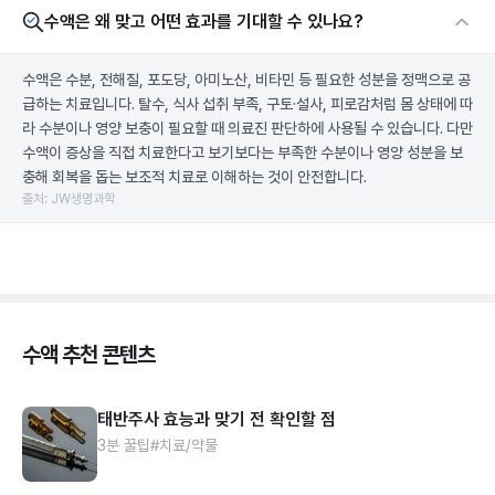
수액은 왜 맞고 어떤 효과를 기대할 수 있나요?
수액은 수분, 전해질, 포도당, 아미노산, 비타민 등 필요한 성분을 정맥으로 공
급하는 치료입니다. 탈수, 식사 섭취 부족, 구토·설사, 피로감처럼 몸 상태에 따
라 수분이나 영양 보충이 필요할 때 의료진 판단하에 사용될 수 있습니다. 다만
수액이 증상을 직접 치료한다고 보기보다는 부족한 수분이나 영양 성분을 보
충해 회복을 돕는 보조적 치료로 이해하는 것이 안전합니다.
출처: JW생명과학
수액 추천 콘텐츠
태반주사 효능과 맞기 전 확인할 점
3분 꿀팁
#치료/약물