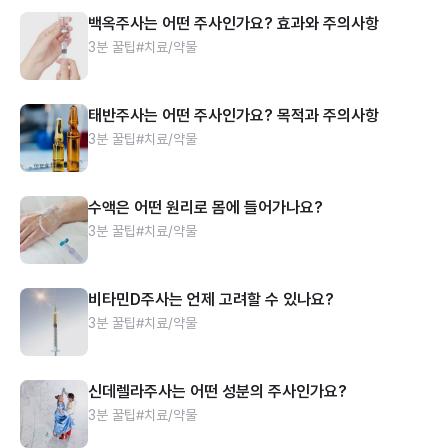
백옥주사는 어떤 주사인가요? 효과와 주의사항
3분 꿀팁
#치료/약물
태반주사는 어떤 주사인가요? 목적과 주의사항
3분 꿀팁
#치료/약물
수액은 어떤 원리로 몸에 들어가나요?
3분 꿀팁
#치료/약물
비타민D주사는 언제 고려할 수 있나요?
3분 꿀팁
#치료/약물
신데렐라주사는 어떤 성분의 주사인가요?
3분 꿀팁
#치료/약물