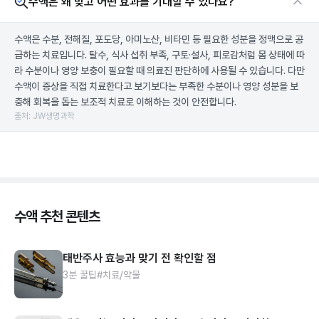
수액은 왜 맞고 어떤 효과를 기대할 수 있나요?
수액은 수분, 전해질, 포도당, 아미노산, 비타민 등 필요한 성분을 정맥으로 공
급하는 치료입니다. 탈수, 식사 섭취 부족, 구토·설사, 피로감처럼 몸 상태에 따
라 수분이나 영양 보충이 필요할 때 의료진 판단하에 사용될 수 있습니다. 다만
수액이 증상을 직접 치료한다고 보기보다는 부족한 수분이나 영양 성분을 보
충해 회복을 돕는 보조적 치료로 이해하는 것이 안전합니다.
출처: JW생명과학
수액 추천 콘텐츠
태반주사 효능과 맞기 전 확인할 점
3분 꿀팁
#치료/약물