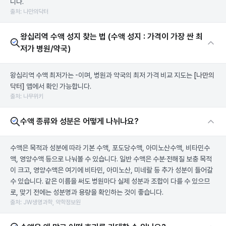
니다.
출처: 나만의닥터
왕십리역 수액 성지 찾는 법 (수액 성지 : 가격이 가장 싼 최
저가 병원/약국)
왕십리역 수액 최저가는 -이며, 병원과 약국의 최저 가격 비교 지도는
[나만의
닥터]
앱에서 확인 가능합니다.
출처: 나무위키
수액 종류와 성분은 어떻게 나뉘나요?
수액은 목적과 성분에 따라 기본 수액, 포도당수액, 아미노산수액, 비타민수
액, 영양수액 등으로 나눠볼 수 있습니다. 일반 수액은 수분·전해질 보충 목적
이 크고, 영양수액은 여기에 비타민, 아미노산, 미네랄 등 추가 성분이 들어갈
수 있습니다. 같은 이름을 써도 병원마다 실제 성분과 조합이 다를 수 있으므
로, 맞기 전에는 성분명과 용량을 확인하는 것이 좋습니다.
출처: JW생명과학, 약학정보원