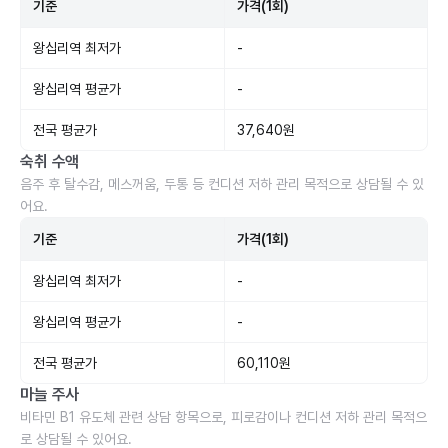
기준
가격(1회)
왕십리역 최저가
-
왕십리역 평균가
-
전국 평균가
37,640원
숙취 수액
음주 후 탈수감, 메스꺼움, 두통 등 컨디션 저하 관리 목적으로 상담될 수 있
어요.
기준
가격(1회)
왕십리역 최저가
-
왕십리역 평균가
-
전국 평균가
60,110원
마늘 주사
비타민 B1 유도체 관련 상담 항목으로, 피로감이나 컨디션 저하 관리 목적으
로 상담될 수 있어요.