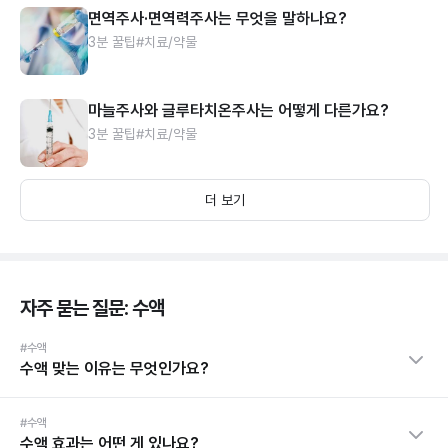
면역주사·면역력주사는 무엇을 말하나요?
3분 꿀팁
#치료/약물
마늘주사와 글루타치온주사는 어떻게 다른가요?
3분 꿀팁
#치료/약물
더 보기
자주 묻는 질문: 수액
#수액
수액 맞는 이유는 무엇인가요?
#수액
수액 효과는 어떤 게 있나요?