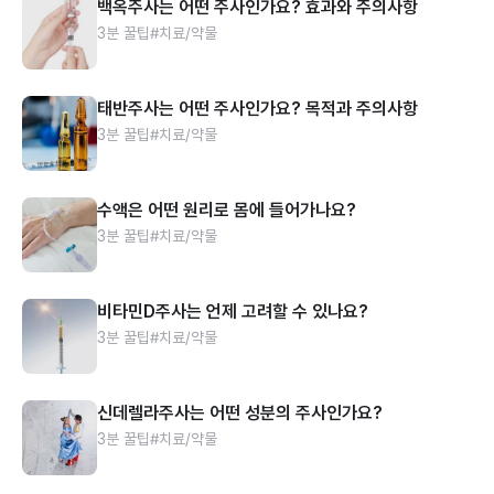
백옥주사는 어떤 주사인가요? 효과와 주의사항
3분 꿀팁
#치료/약물
태반주사는 어떤 주사인가요? 목적과 주의사항
3분 꿀팁
#치료/약물
수액은 어떤 원리로 몸에 들어가나요?
3분 꿀팁
#치료/약물
비타민D주사는 언제 고려할 수 있나요?
3분 꿀팁
#치료/약물
신데렐라주사는 어떤 성분의 주사인가요?
3분 꿀팁
#치료/약물