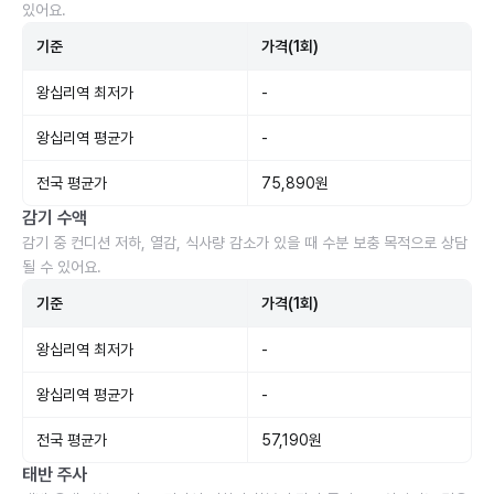
있어요.
기준
가격(1회)
왕십리역 최저가
-
왕십리역 평균가
-
전국 평균가
75,890원
감기 수액
감기 중 컨디션 저하, 열감, 식사량 감소가 있을 때 수분 보충 목적으로 상담
될 수 있어요.
기준
가격(1회)
왕십리역 최저가
-
왕십리역 평균가
-
전국 평균가
57,190원
태반 주사