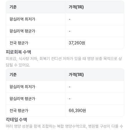
기준
가격(1회)
왕십리역 최저가
-
왕십리역 평균가
-
전국 평균가
37,260원
피로회복 수액
피로감, 식사량 저하, 회복기 컨디션 저하가 있을 때 영양 보충 목적으로 상
담될 수 있어요.
기준
가격(1회)
왕십리역 최저가
-
왕십리역 평균가
-
전국 평균가
66,390원
칵테일 수액
여러 영양 성분을 함께 조합하는 복합 영양수액으로, 병원별 구성이 다를 수