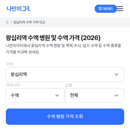
앱 다운로드
홈
왕십리역 수액 가격 비교
왕십리역 수액 병원 및 수액 가격 (2026)
나만의닥터에서 왕십리역 수액 병원 및 백옥 주사, 감기 수액 등 수액 종류별
가격을 비교해 보세요.
지역
왕십리역
카테고리
상품
수액
전체
수액 병원 가격 조회