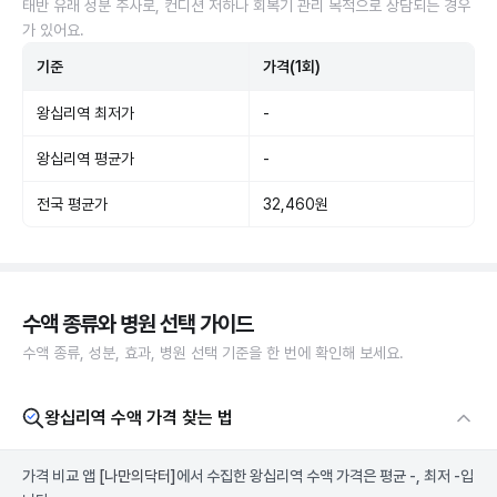
태반 유래 성분 주사로, 컨디션 저하나 회복기 관리 목적으로 상담되는 경우
가 있어요.
기준
가격(1회)
왕십리역 최저가
-
왕십리역 평균가
-
전국 평균가
32,460원
수액 종류와 병원 선택 가이드
수액 종류, 성분, 효과, 병원 선택 기준을 한 번에 확인해 보세요.
왕십리역 수액 가격 찾는 법
가격 비교 앱
[나만의닥터]
에서 수집한 왕십리역 수액 가격은 평균 -, 최저 -입