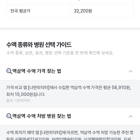
전국 평균가
32,200원
수액 종류와 병원 선택 가이드
수액 종류, 성분, 효과, 병원 선택 기준을 한 번에 확인해 보세요.
역삼역 수액 가격 찾는 법
가격 비교 앱
[나만의닥터]
에서 수집한 역삼역 수액 가격은 평균 58,910원,
최저 15,000원입니다.
출처: 나만의닥터
역삼역 수액 처방 병원 찾는 법
수액 최저가 예약 앱
[나만의닥터]
에 따르면, 역삼역 수액 처방 가능한 추천 병
원은 서울연세21세기의원, 브레인앤슬립의원, 삼성웰재활의학과의원, 지세