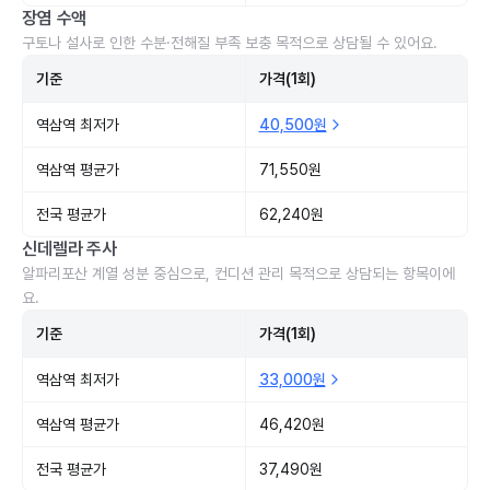
장염 수액
구토나 설사로 인한 수분·전해질 부족 보충 목적으로 상담될 수 있어요.
기준
가격(1회)
역삼역 최저가
40,500원
역삼역 평균가
71,550원
전국 평균가
62,240원
신데렐라 주사
알파리포산 계열 성분 중심으로, 컨디션 관리 목적으로 상담되는 항목이에
요.
기준
가격(1회)
역삼역 최저가
33,000원
역삼역 평균가
46,420원
전국 평균가
37,490원