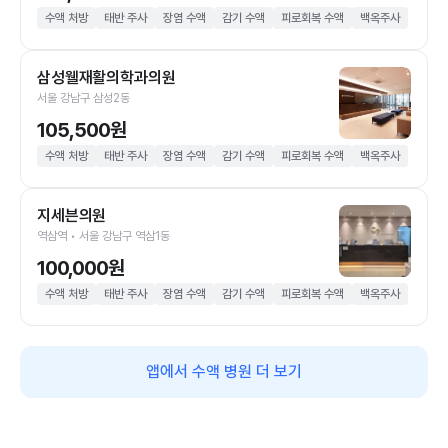
수액 처방
태반 주사
장염 수액
감기 수액
피로회복 수액
백옥주사
삼성웰재활의학과의원
서울 강남구 삼성2동
105,500원
수액 처방
태반 주사
장염 수액
감기 수액
피로회복 수액
백옥주사
지세븐의원
역삼역 • 서울 강남구 역삼1동
100,000원
수액 처방
태반 주사
장염 수액
감기 수액
피로회복 수액
백옥주사
앱에서 수액 병원 더 보기