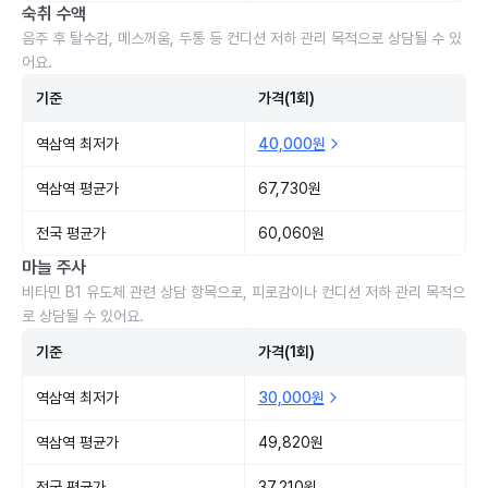
숙취 수액
음주 후 탈수감, 메스꺼움, 두통 등 컨디션 저하 관리 목적으로 상담될 수 있
어요.
기준
가격(1회)
역삼역 최저가
40,000원
역삼역 평균가
67,730원
전국 평균가
60,060원
마늘 주사
비타민 B1 유도체 관련 상담 항목으로, 피로감이나 컨디션 저하 관리 목적으
로 상담될 수 있어요.
기준
가격(1회)
역삼역 최저가
30,000원
역삼역 평균가
49,820원
전국 평균가
37,210원