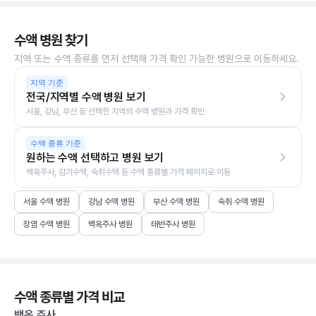
수액 병원 찾기
지역 또는 수액 종류를 먼저 선택해 가격 확인 가능한 병원으로 이동하세요.
지역 기준
전국/지역별 수액 병원 보기
서울, 강남, 부산 등 선택한 지역의 수액 병원과 가격 확인
수액 종류 기준
원하는 수액 선택하고 병원 보기
백옥주사, 감기수액, 숙취수액 등 수액 종류별 가격 페이지로 이동
서울 수액 병원
강남 수액 병원
부산 수액 병원
숙취 수액 병원
장염 수액 병원
백옥주사 병원
태반주사 병원
수액 종류별 가격 비교
백옥 주사