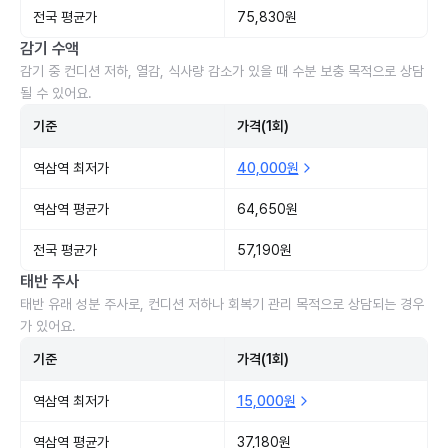
전국 평균가
75,830원
감기 수액
감기 중 컨디션 저하, 열감, 식사량 감소가 있을 때 수분 보충 목적으로 상담
될 수 있어요.
기준
가격(1회)
역삼역 최저가
40,000원
역삼역 평균가
64,650원
전국 평균가
57,190원
태반 주사
태반 유래 성분 주사로, 컨디션 저하나 회복기 관리 목적으로 상담되는 경우
가 있어요.
기준
가격(1회)
역삼역 최저가
15,000원
역삼역 평균가
37,180원