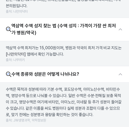
븐의원입니다.
출처: 나만의닥터
역삼역 수액 성지 찾는 법 (수액 성지 : 가격이 가장 싼 최저
가 병원/약국)
역삼역 수액 최저가는 15,000원이며, 병원과 약국의 최저 가격 비교 지도는
[나만의닥터]
앱에서 확인 가능합니다.
출처: 나무위키
수액 종류와 성분은 어떻게 나뉘나요?
수액은 목적과 성분에 따라 기본 수액, 포도당수액, 아미노산수액, 비타민수
액, 영양수액 등으로 나눠볼 수 있습니다. 일반 수액은 수분·전해질 보충 목적
이 크고, 영양수액은 여기에 비타민, 아미노산, 미네랄 등 추가 성분이 들어갈
수 있습니다. 같은 이름을 써도 병원마다 실제 성분과 조합이 다를 수 있으므
로, 맞기 전에는 성분명과 용량을 확인하는 것이 좋습니다.
출처: JW생명과학, 약학정보원