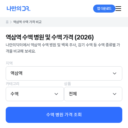
앱 다운로드
홈
역삼역 수액 가격 비교
역삼역 수액 병원 및 수액 가격 (2026)
나만의닥터에서 역삼역 수액 병원 및 백옥 주사, 감기 수액 등 수액 종류별 가
격을 비교해 보세요.
지역
역삼역
카테고리
상품
수액
전체
수액 병원 가격 조회