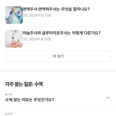
면역주사·면역력주사는 무엇을 말하나요?
3분 꿀팁
#치료/약물
마늘주사와 글루타치온주사는 어떻게 다른가요?
3분 꿀팁
#치료/약물
더 보기
자주 묻는 질문: 수액
#수액
수액 맞는 이유는 무엇인가요?
#수액