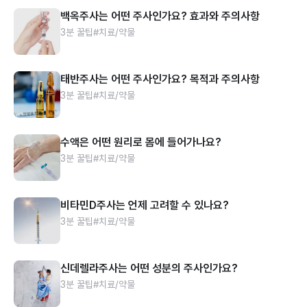
백옥주사는 어떤 주사인가요? 효과와 주의사항
3분 꿀팁
#치료/약물
태반주사는 어떤 주사인가요? 목적과 주의사항
3분 꿀팁
#치료/약물
수액은 어떤 원리로 몸에 들어가나요?
3분 꿀팁
#치료/약물
비타민D주사는 언제 고려할 수 있나요?
3분 꿀팁
#치료/약물
신데렐라주사는 어떤 성분의 주사인가요?
3분 꿀팁
#치료/약물