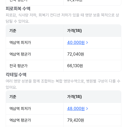
피로회복 수액
피로감, 식사량 저하, 회복기 컨디션 저하가 있을 때 영양 보충 목적으로 상
담될 수 있어요.
기준
가격(1회)
역삼역 최저가
40,000원
역삼역 평균가
72,040원
전국 평균가
66,130원
칵테일 수액
여러 영양 성분을 함께 조합하는 복합 영양수액으로, 병원별 구성이 다를 수
있어요.
기준
가격(1회)
역삼역 최저가
48,000원
역삼역 평균가
79,420원