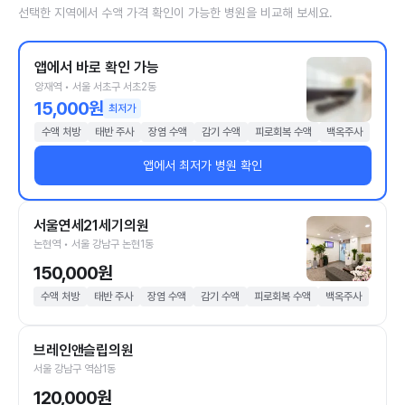
선택한 지역에서 수액 가격 확인이 가능한 병원을 비교해 보세요.
앱에서 바로 확인 가능
양재역 • 서울 서초구 서초2동
15,000원
최저가
수액 처방
태반 주사
장염 수액
감기 수액
피로회복 수액
백옥주사
앱에서 최저가 병원 확인
서울연세21세기의원
논현역 • 서울 강남구 논현1동
150,000원
수액 처방
태반 주사
장염 수액
감기 수액
피로회복 수액
백옥주사
브레인앤슬립의원
서울 강남구 역삼1동
120,000원