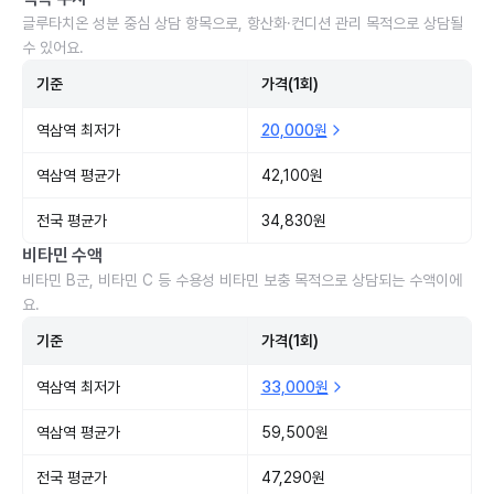
글루타치온 성분 중심 상담 항목으로, 항산화·컨디션 관리 목적으로 상담될
수 있어요.
기준
가격(1회)
역삼역 최저가
20,000원
역삼역 평균가
42,100원
전국 평균가
34,830원
비타민 수액
비타민 B군, 비타민 C 등 수용성 비타민 보충 목적으로 상담되는 수액이에
요.
기준
가격(1회)
역삼역 최저가
33,000원
역삼역 평균가
59,500원
전국 평균가
47,290원