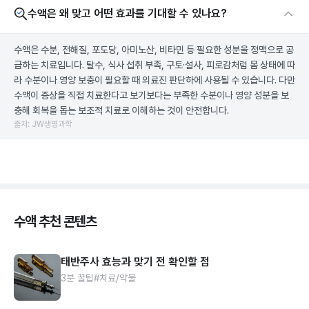
수액은 왜 맞고 어떤 효과를 기대할 수 있나요?
수액은 수분, 전해질, 포도당, 아미노산, 비타민 등 필요한 성분을 정맥으로 공
급하는 치료입니다. 탈수, 식사 섭취 부족, 구토·설사, 피로감처럼 몸 상태에 따
라 수분이나 영양 보충이 필요할 때 의료진 판단하에 사용될 수 있습니다. 다만
수액이 증상을 직접 치료한다고 보기보다는 부족한 수분이나 영양 성분을 보
충해 회복을 돕는 보조적 치료로 이해하는 것이 안전합니다.
출처: JW생명과학
수액 추천 콘텐츠
태반주사 효능과 맞기 전 확인할 점
3분 꿀팁
#치료/약물