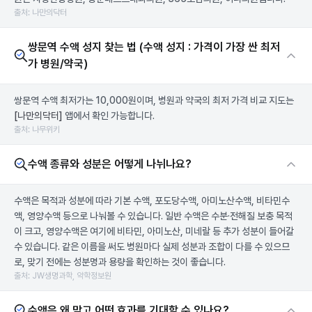
출처: 나만의닥터
쌍문역 수액 성지 찾는 법 (수액 성지 : 가격이 가장 싼 최저
가 병원/약국)
쌍문역 수액 최저가는 10,000원이며, 병원과 약국의 최저 가격 비교 지도는
[나만의닥터]
앱에서 확인 가능합니다.
출처: 나무위키
수액 종류와 성분은 어떻게 나뉘나요?
수액은 목적과 성분에 따라 기본 수액, 포도당수액, 아미노산수액, 비타민수
액, 영양수액 등으로 나눠볼 수 있습니다. 일반 수액은 수분·전해질 보충 목적
이 크고, 영양수액은 여기에 비타민, 아미노산, 미네랄 등 추가 성분이 들어갈
수 있습니다. 같은 이름을 써도 병원마다 실제 성분과 조합이 다를 수 있으므
로, 맞기 전에는 성분명과 용량을 확인하는 것이 좋습니다.
출처: JW생명과학, 약학정보원
수액은 왜 맞고 어떤 효과를 기대할 수 있나요?