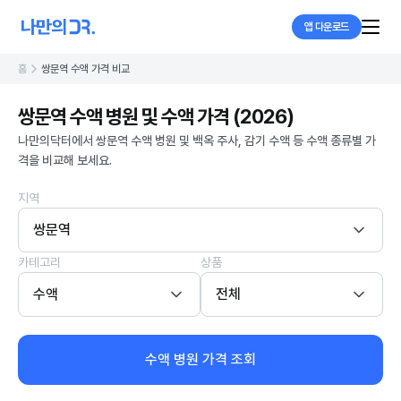
앱 다운로드
홈
쌍문역 수액 가격 비교
쌍문역 수액 병원 및 수액 가격 (2026)
나만의닥터에서 쌍문역 수액 병원 및 백옥 주사, 감기 수액 등 수액 종류별 가
격을 비교해 보세요.
지역
쌍문역
카테고리
상품
수액
전체
수액 병원 가격 조회