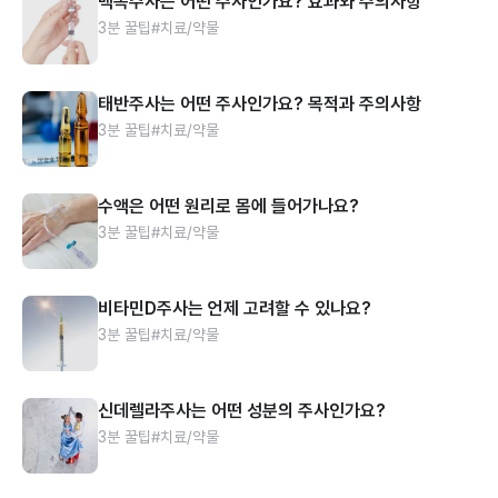
백옥주사는 어떤 주사인가요? 효과와 주의사항
3분 꿀팁
#치료/약물
태반주사는 어떤 주사인가요? 목적과 주의사항
3분 꿀팁
#치료/약물
수액은 어떤 원리로 몸에 들어가나요?
3분 꿀팁
#치료/약물
비타민D주사는 언제 고려할 수 있나요?
3분 꿀팁
#치료/약물
신데렐라주사는 어떤 성분의 주사인가요?
3분 꿀팁
#치료/약물