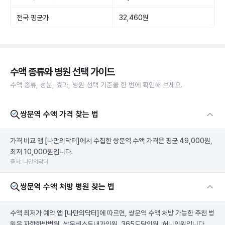
전국 평균가
32,460원
수액 종류와 병원 선택 가이드
수액 종류, 성분, 효과, 병원 선택 기준을 한 번에 확인해 보세요.
쌍문역 수액 가격 찾는 법
가격 비교 앱
[나만의닥터]
에서 수집한 쌍문역 수액 가격은 평균 49,000원,
최저 10,000원입니다.
출처: 나만의닥터
쌍문역 수액 처방 병원 찾는 법
수액 최저가 예약 앱
[나만의닥터]
에 따르면, 쌍문역 수액 처방 가능한 추천 병
원은 자향한방병원, 쌍문베스트내과의원, 365도담의원, 허니의원입니다.