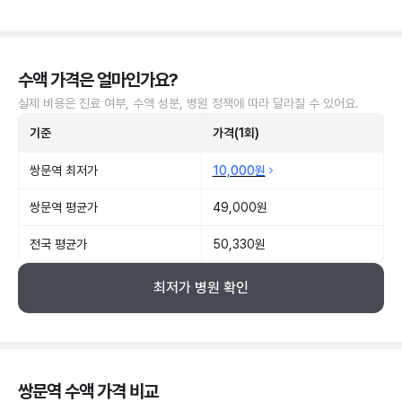
수액 가격은 얼마인가요?
실제 비용은 진료 여부, 수액 성분, 병원 정책에 따라 달라질 수 있어요.
기준
가격(1회)
쌍문역 최저가
10,000원
쌍문역 평균가
49,000원
전국 평균가
50,330원
최저가 병원 확인
쌍문역 수액 가격 비교