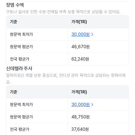
장염 수액
구토나 설사로 인한 수분·전해질 부족 보충 목적으로 상담될 수 있어요.
기준
가격(1회)
쌍문역 최저가
30,000원
쌍문역 평균가
46,670원
전국 평균가
62,240원
신데렐라 주사
알파리포산 계열 성분 중심으로, 컨디션 관리 목적으로 상담되는 항목이에
요.
기준
가격(1회)
쌍문역 최저가
30,000원
쌍문역 평균가
48,750원
전국 평균가
37,640원