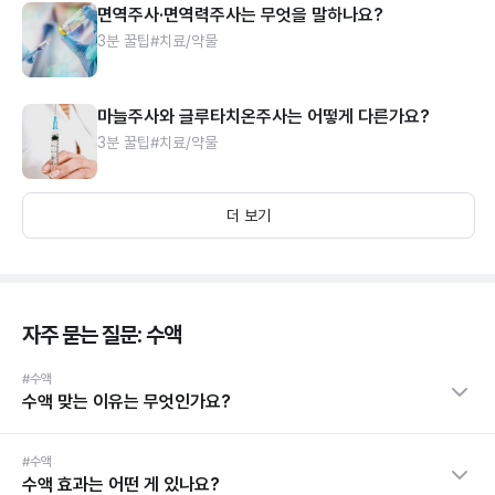
면역주사·면역력주사는 무엇을 말하나요?
3분 꿀팁
#치료/약물
마늘주사와 글루타치온주사는 어떻게 다른가요?
3분 꿀팁
#치료/약물
더 보기
자주 묻는 질문: 수액
#수액
수액 맞는 이유는 무엇인가요?
#수액
수액 효과는 어떤 게 있나요?