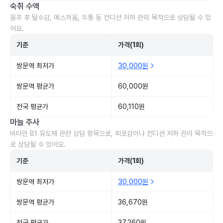
숙취 수액
음주 후 탈수감, 메스꺼움, 두통 등 컨디션 저하 관리 목적으로 상담될 수 있
어요.
기준
가격(1회)
쌍문역 최저가
30,000원
쌍문역 평균가
60,000원
전국 평균가
60,110원
마늘 주사
비타민 B1 유도체 관련 상담 항목으로, 피로감이나 컨디션 저하 관리 목적으
로 상담될 수 있어요.
기준
가격(1회)
쌍문역 최저가
30,000원
쌍문역 평균가
36,670원
전국 평균가
37,260원