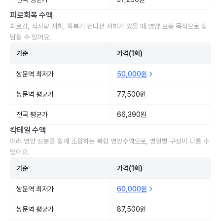
피로회복 수액
피로감, 식사량 저하, 회복기 컨디션 저하가 있을 때 영양 보충 목적으로 상
담될 수 있어요.
기준
가격(1회)
쌍문역 최저가
50,000원
쌍문역 평균가
77,500원
전국 평균가
66,390원
칵테일 수액
여러 영양 성분을 함께 조합하는 복합 영양수액으로, 병원별 구성이 다를 수
있어요.
기준
가격(1회)
쌍문역 최저가
60,000원
쌍문역 평균가
87,500원