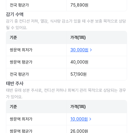
전국 평균가
75,890원
감기 수액
감기 중 컨디션 저하, 열감, 식사량 감소가 있을 때 수분 보충 목적으로 상담
될 수 있어요.
기준
가격(1회)
쌍문역 최저가
30,000원
쌍문역 평균가
40,000원
전국 평균가
57,190원
태반 주사
태반 유래 성분 주사로, 컨디션 저하나 회복기 관리 목적으로 상담되는 경우
가 있어요.
기준
가격(1회)
쌍문역 최저가
10,000원
쌍문역 평균가
26,000원