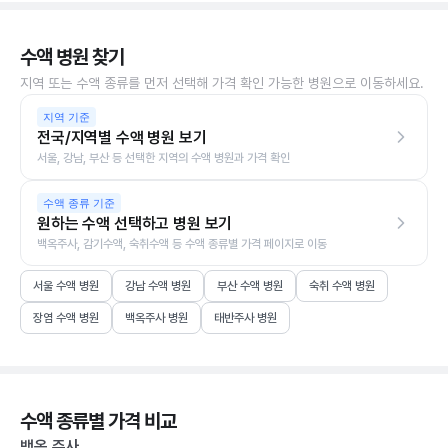
수액 병원 찾기
지역 또는 수액 종류를 먼저 선택해 가격 확인 가능한 병원으로 이동하세요.
지역 기준
전국/지역별 수액 병원 보기
서울, 강남, 부산 등 선택한 지역의 수액 병원과 가격 확인
수액 종류 기준
원하는 수액 선택하고 병원 보기
백옥주사, 감기수액, 숙취수액 등 수액 종류별 가격 페이지로 이동
서울 수액 병원
강남 수액 병원
부산 수액 병원
숙취 수액 병원
장염 수액 병원
백옥주사 병원
태반주사 병원
수액 종류별 가격 비교
백옥 주사