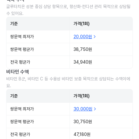
글루타치온 성분 중심 상담 항목으로, 항산화·컨디션 관리 목적으로 상담될
수 있어요.
기준
가격(1회)
쌍문역 최저가
20,000원
쌍문역 평균가
38,750원
전국 평균가
34,940원
비타민 수액
비타민 B군, 비타민 C 등 수용성 비타민 보충 목적으로 상담되는 수액이에
요.
기준
가격(1회)
쌍문역 최저가
30,000원
쌍문역 평균가
30,750원
전국 평균가
47,180원