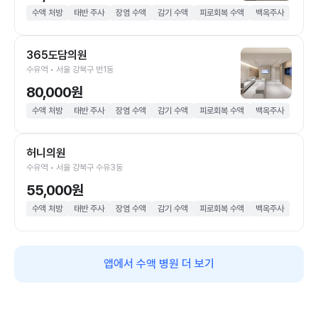
수액 처방
태반 주사
장염 수액
감기 수액
피로회복 수액
백옥주사
365도담의원
수유역 • 서울 강북구 번1동
80,000원
수액 처방
태반 주사
장염 수액
감기 수액
피로회복 수액
백옥주사
허니의원
수유역 • 서울 강북구 수유3동
55,000원
수액 처방
태반 주사
장염 수액
감기 수액
피로회복 수액
백옥주사
앱에서 수액 병원 더 보기