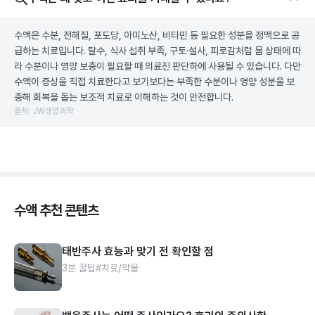
수액은 수분, 전해질, 포도당, 아미노산, 비타민 등 필요한 성분을 정맥으로 공
급하는 치료입니다. 탈수, 식사 섭취 부족, 구토·설사, 피로감처럼 몸 상태에 따
라 수분이나 영양 보충이 필요할 때 의료진 판단하에 사용될 수 있습니다. 다만
수액이 증상을 직접 치료한다고 보기보다는 부족한 수분이나 영양 성분을 보
충해 회복을 돕는 보조적 치료로 이해하는 것이 안전합니다.
출처: JW생명과학
수액 추천 콘텐츠
태반주사 효능과 맞기 전 확인할 점
3분 꿀팁
#치료/약물