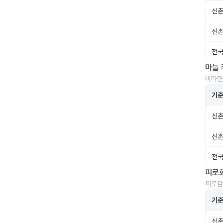
신촌
신촌
전국
마늘 
비타민
기
신촌
신촌
전국
피로
피로감
기
신촌