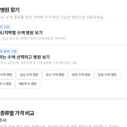
 병원 찾기
또는 수액 종류를 먼저 선택해 가격 확인 가능한 병원으로 이동하세요.
역 기준
국/지역별 수액 병원 보기
, 강남, 부산 등 선택한 지역의 수액 병원과 가격 확인
액 종류 기준
하는 수액 선택하고 병원 보기
주사, 감기수액, 숙취수액 등 수액 종류별 가격 페이지로 이동
 수액 병원
강남 수액 병원
부산 수액 병원
숙취 수액 병원
장염 수액 병원
주사 병원
태반주사 병원
 종류별 가격 비교
주사
치온 성분 중심 상담 항목으로, 항산화·컨디션 관리 목적으로 상담될 수 있어요.