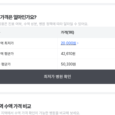
 가격은 얼마인가요?
비용은 진료 여부, 수액 성분, 병원 정책에 따라 달라질 수 있어요.
준
가격(1회)
역 최저가
20,000원
역 평균가
42,610원
 평균가
50,330원
최저가 병원 확인
역 수액 가격 비교
 지역에서 수액 가격 확인이 가능한 병원을 비교해 보세요.