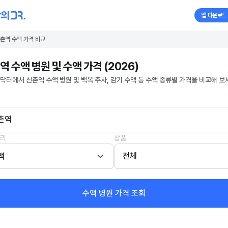
앱 다운로드
촌역 수액 가격 비교
역 수액 병원 및 수액 가격 (2026)
닥터에서 신촌역 수액 병원 및 백옥 주사, 감기 수액 등 수액 종류별 가격을 비교해 보
촌역
리
상품
액
전체
수액 병원 가격 조회