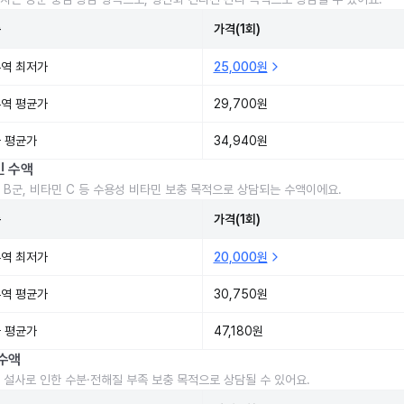
준
가격(1회)
역 최저가
25,000원
역 평균가
29,700원
 평균가
34,940원
민 수액
 B군, 비타민 C 등 수용성 비타민 보충 목적으로 상담되는 수액이에요.
준
가격(1회)
역 최저가
20,000원
역 평균가
30,750원
 평균가
47,180원
수액
 설사로 인한 수분·전해질 부족 보충 목적으로 상담될 수 있어요.