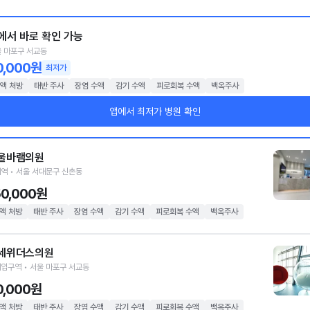
에서 바로 확인 가능
 마포구 서교동
0,000원
최저가
액 처방
태반 주사
장염 수액
감기 수액
피로회복 수액
백옥주사
앱에서 최저가 병원 확인
울바램의원
역 • 서울 서대문구 신촌동
50,000원
액 처방
태반 주사
장염 수액
감기 수액
피로회복 수액
백옥주사
세위더스의원
입구역 • 서울 마포구 서교동
0,000원
액 처방
태반 주사
장염 수액
감기 수액
피로회복 수액
백옥주사