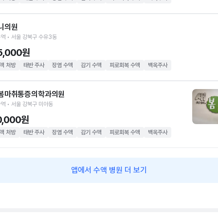
니의원
역 • 서울 강북구 수유3동
5,000원
액 처방
태반 주사
장염 수액
감기 수액
피로회복 수액
백옥주사
봄마취통증의학과의원
역 • 서울 강북구 미아동
0,000원
액 처방
태반 주사
장염 수액
감기 수액
피로회복 수액
백옥주사
앱에서 수액 병원 더 보기