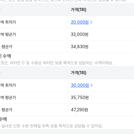
준
가격(1회)
역 최저가
20,000원
역 평균가
33,000원
 평균가
34,830원
민 수액
 B군, 비타민 C 등 수용성 비타민 보충 목적으로 상담되는 수액이에요.
준
가격(1회)
역 최저가
30,000원
역 평균가
35,750원
 평균가
47,290원
수액
 설사로 인한 수분·전해질 부족 보충 목적으로 상담될 수 있어요.