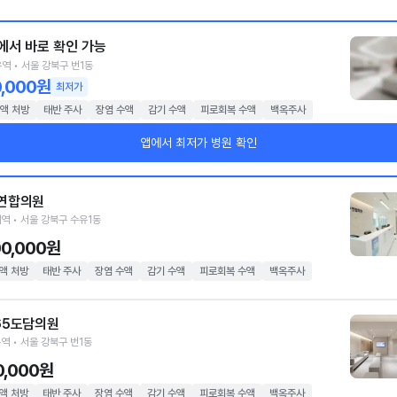
에서 바로 확인 가능
역 • 서울 강북구 번1동
0,000원
최저가
액 처방
태반 주사
장염 수액
감기 수액
피로회복 수액
백옥주사
앱에서 최저가 병원 확인
연합의원
역 • 서울 강북구 수유1동
00,000원
액 처방
태반 주사
장염 수액
감기 수액
피로회복 수액
백옥주사
65도담의원
역 • 서울 강북구 번1동
0,000원
액 처방
태반 주사
장염 수액
감기 수액
피로회복 수액
백옥주사