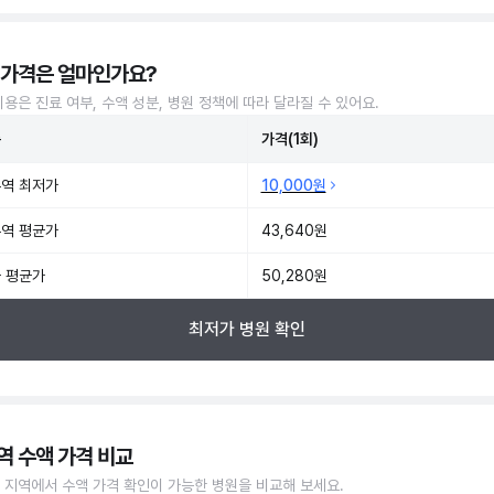
 가격은 얼마인가요?
비용은 진료 여부, 수액 성분, 병원 정책에 따라 달라질 수 있어요.
준
가격(1회)
역 최저가
10,000원
역 평균가
43,640원
 평균가
50,280원
최저가 병원 확인
역 수액 가격 비교
 지역에서 수액 가격 확인이 가능한 병원을 비교해 보세요.