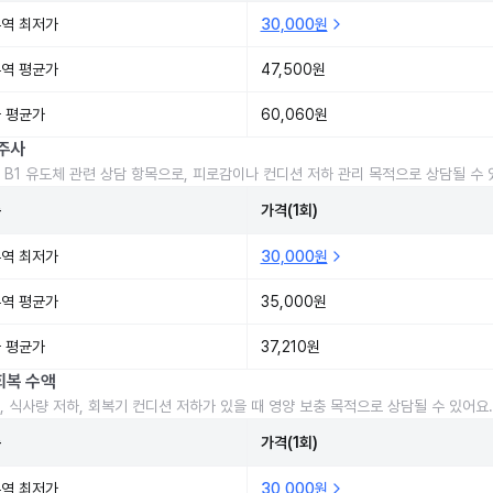
역 최저가
30,000원
역 평균가
47,500원
 평균가
60,060원
주사
 B1 유도체 관련 상담 항목으로, 피로감이나 컨디션 저하 관리 목적으로 상담될 수 
준
가격(1회)
역 최저가
30,000원
역 평균가
35,000원
 평균가
37,210원
회복 수액
, 식사량 저하, 회복기 컨디션 저하가 있을 때 영양 보충 목적으로 상담될 수 있어요.
준
가격(1회)
역 최저가
30,000원