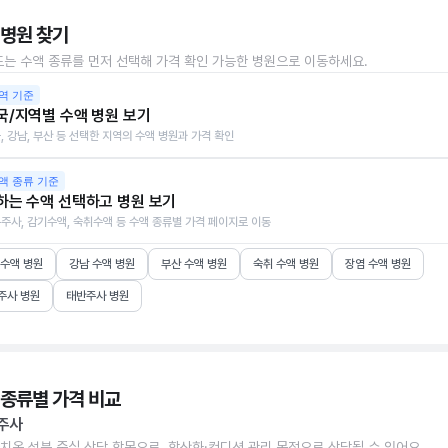
 병원 찾기
또는 수액 종류를 먼저 선택해 가격 확인 가능한 병원으로 이동하세요.
역 기준
국/지역별 수액 병원 보기
, 강남, 부산 등 선택한 지역의 수액 병원과 가격 확인
액 종류 기준
하는 수액 선택하고 병원 보기
주사, 감기수액, 숙취수액 등 수액 종류별 가격 페이지로 이동
 수액 병원
강남 수액 병원
부산 수액 병원
숙취 수액 병원
장염 수액 병원
주사 병원
태반주사 병원
 종류별 가격 비교
주사
치온 성분 중심 상담 항목으로, 항산화·컨디션 관리 목적으로 상담될 수 있어요.