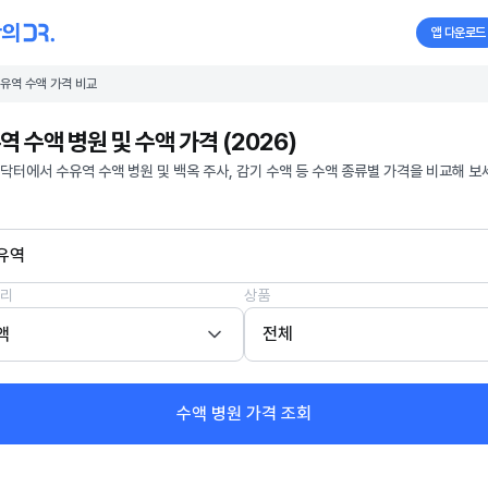
앱 다운로드
유역 수액 가격 비교
역 수액 병원 및 수액 가격 (2026)
닥터에서 수유역 수액 병원 및 백옥 주사, 감기 수액 등 수액 종류별 가격을 비교해 보
유역
리
상품
액
전체
수액 병원 가격 조회