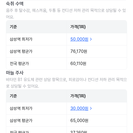
숙취 수액
음주 후 탈수감, 메스꺼움, 두통 등 컨디션 저하 관리 목적으로 상담될 수 있
어요.
기준
가격(1회)
삼성역 최저가
50,000원
삼성역 평균가
76,170원
전국 평균가
60,110원
마늘 주사
비타민 B1 유도체 관련 상담 항목으로, 피로감이나 컨디션 저하 관리 목적으
로 상담될 수 있어요.
기준
가격(1회)
삼성역 최저가
30,000원
삼성역 평균가
65,000원
전국 평균가
37,260원