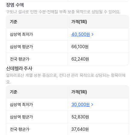
장염 수액
구토나 설사로 인한 수분·전해질 부족 보충 목적으로 상담될 수 있어요.
기준
가격(1회)
삼성역 최저가
40,500원
삼성역 평균가
66,100원
전국 평균가
62,240원
신데렐라 주사
알파리포산 계열 성분 중심으로, 컨디션 관리 목적으로 상담되는 항목이에
요.
기준
가격(1회)
삼성역 최저가
30,000원
삼성역 평균가
52,830원
전국 평균가
37,640원