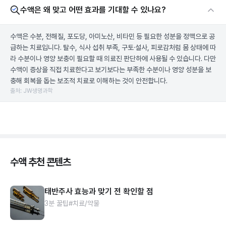
수액은 왜 맞고 어떤 효과를 기대할 수 있나요?
수액은 수분, 전해질, 포도당, 아미노산, 비타민 등 필요한 성분을 정맥으로 공
급하는 치료입니다. 탈수, 식사 섭취 부족, 구토·설사, 피로감처럼 몸 상태에 따
라 수분이나 영양 보충이 필요할 때 의료진 판단하에 사용될 수 있습니다. 다만
수액이 증상을 직접 치료한다고 보기보다는 부족한 수분이나 영양 성분을 보
충해 회복을 돕는 보조적 치료로 이해하는 것이 안전합니다.
출처: JW생명과학
수액 추천 콘텐츠
태반주사 효능과 맞기 전 확인할 점
3분 꿀팁
#치료/약물