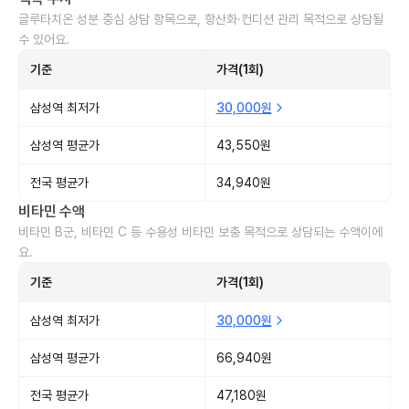
글루타치온 성분 중심 상담 항목으로, 항산화·컨디션 관리 목적으로 상담될
수 있어요.
기준
가격(1회)
삼성역 최저가
30,000원
삼성역 평균가
43,550원
전국 평균가
34,940원
비타민 수액
비타민 B군, 비타민 C 등 수용성 비타민 보충 목적으로 상담되는 수액이에
요.
기준
가격(1회)
삼성역 최저가
30,000원
삼성역 평균가
66,940원
전국 평균가
47,180원