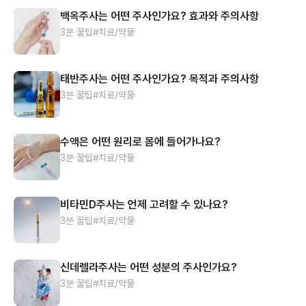
백옥주사는 어떤 주사인가요? 효과와 주의사항
3분 꿀팁
#치료/약물
태반주사는 어떤 주사인가요? 목적과 주의사항
3분 꿀팁
#치료/약물
수액은 어떤 원리로 몸에 들어가나요?
3분 꿀팁
#치료/약물
비타민D주사는 언제 고려할 수 있나요?
3분 꿀팁
#치료/약물
신데렐라주사는 어떤 성분의 주사인가요?
3분 꿀팁
#치료/약물