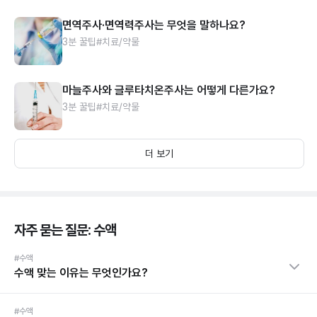
면역주사·면역력주사는 무엇을 말하나요?
3분 꿀팁
#치료/약물
마늘주사와 글루타치온주사는 어떻게 다른가요?
3분 꿀팁
#치료/약물
더 보기
자주 묻는 질문: 수액
#수액
수액 맞는 이유는 무엇인가요?
#수액