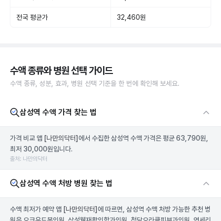
전국 평균가
32,460원
수액 종류와 병원 선택 가이드
수액 종류, 성분, 효과, 병원 선택 기준을 한 번에 확인해 보세요.
삼성역 수액 가격 찾는 법
가격 비교 앱
[나만의닥터]
에서 수집한 삼성역 수액 가격은 평균 63,790원,
최저 30,000원입니다.
출처: 나만의닥터
삼성역 수액 처방 병원 찾는 법
수액 최저가 예약 앱
[나만의닥터]
에 따르면, 삼성역 수액 처방 가능한 추천 병
원은 오크우드봄의원, 삼성웰재활의학과의원, 청담오라클피부과의원, 연세리