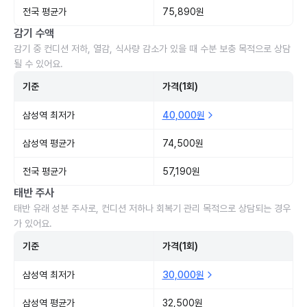
전국 평균가
75,890원
감기 수액
감기 중 컨디션 저하, 열감, 식사량 감소가 있을 때 수분 보충 목적으로 상담
될 수 있어요.
기준
가격(1회)
삼성역 최저가
40,000원
삼성역 평균가
74,500원
전국 평균가
57,190원
태반 주사
태반 유래 성분 주사로, 컨디션 저하나 회복기 관리 목적으로 상담되는 경우
가 있어요.
기준
가격(1회)
삼성역 최저가
30,000원
삼성역 평균가
32,500원