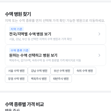
수액 병원 찾기
지역 또는 수액 종류를 먼저 선택해 가격 확인 가능한 병원으로 이동하세요.
지역 기준
전국/지역별 수액 병원 보기
서울, 강남, 부산 등 선택한 지역의 수액 병원과 가격 확인
수액 종류 기준
원하는 수액 선택하고 병원 보기
백옥주사, 감기수액, 숙취수액 등 수액 종류별 가격 페이지로 이동
서울 수액 병원
강남 수액 병원
부산 수액 병원
숙취 수액 병원
장염 수액 병원
백옥주사 병원
태반주사 병원
수액 종류별 가격 비교
백옥 주사