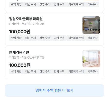
수액 처방
태반 주사
장염 수액
감기 수액
피로회복 수액
백옥주사
청담오라클피부과의원
선정릉역 • 서울 강남구 삼성2동
100,000원
수액 처방
태반 주사
장염 수액
감기 수액
피로회복 수액
백옥주사
연세리움의원
학여울역 • 서울 강남구 대치2동
100,000원
수액 처방
태반 주사
장염 수액
감기 수액
피로회복 수액
백옥주사
앱에서 수액 병원 더 보기