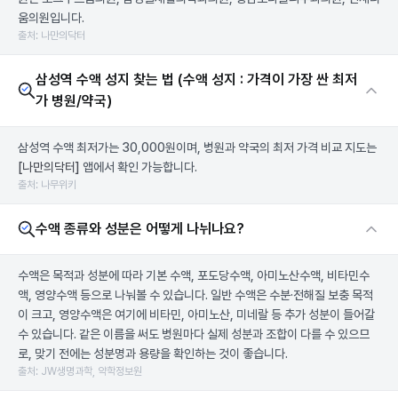
움의원입니다.
출처: 나만의닥터
삼성역 수액 성지 찾는 법 (수액 성지 : 가격이 가장 싼 최저
가 병원/약국)
삼성역 수액 최저가는 30,000원이며, 병원과 약국의 최저 가격 비교 지도는
[나만의닥터]
앱에서 확인 가능합니다.
출처: 나무위키
수액 종류와 성분은 어떻게 나뉘나요?
수액은 목적과 성분에 따라 기본 수액, 포도당수액, 아미노산수액, 비타민수
액, 영양수액 등으로 나눠볼 수 있습니다. 일반 수액은 수분·전해질 보충 목적
이 크고, 영양수액은 여기에 비타민, 아미노산, 미네랄 등 추가 성분이 들어갈
수 있습니다. 같은 이름을 써도 병원마다 실제 성분과 조합이 다를 수 있으므
로, 맞기 전에는 성분명과 용량을 확인하는 것이 좋습니다.
출처: JW생명과학, 약학정보원