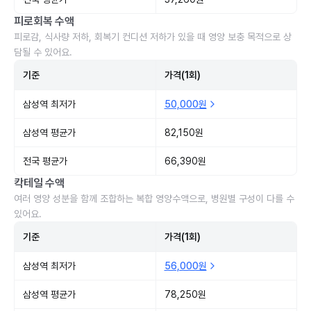
피로회복 수액
피로감, 식사량 저하, 회복기 컨디션 저하가 있을 때 영양 보충 목적으로 상
담될 수 있어요.
기준
가격(1회)
삼성역 최저가
50,000원
삼성역 평균가
82,150원
전국 평균가
66,390원
칵테일 수액
여러 영양 성분을 함께 조합하는 복합 영양수액으로, 병원별 구성이 다를 수
있어요.
기준
가격(1회)
삼성역 최저가
56,000원
삼성역 평균가
78,250원