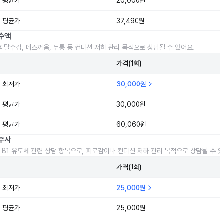
 평균가
20,000원
 평균가
37,490원
수액
후 탈수감, 메스꺼움, 두통 등 컨디션 저하 관리 목적으로 상담될 수 있어요.
준
가격(1회)
 최저가
30,000원
 평균가
30,000원
 평균가
60,060원
주사
 B1 유도체 관련 상담 항목으로, 피로감이나 컨디션 저하 관리 목적으로 상담될 수 
준
가격(1회)
 최저가
25,000원
 평균가
25,000원