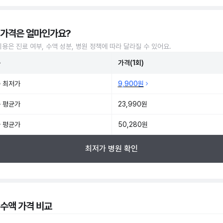
 가격은 얼마인가요?
비용은 진료 여부, 수액 성분, 병원 정책에 따라 달라질 수 있어요.
준
가격(1회)
 최저가
9,900원
 평균가
23,990원
 평균가
50,280원
최저가 병원 확인
 수액 가격 비교