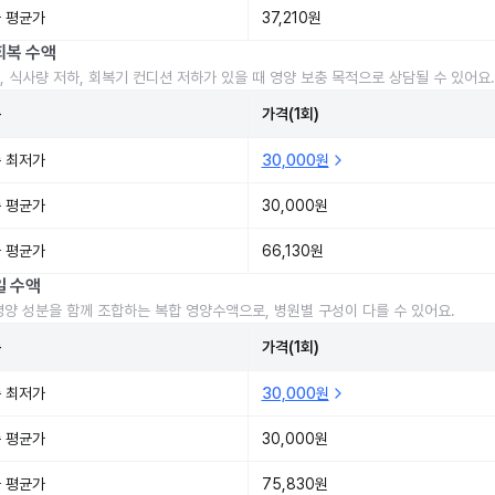
 평균가
37,210원
회복 수액
, 식사량 저하, 회복기 컨디션 저하가 있을 때 영양 보충 목적으로 상담될 수 있어요.
준
가격(1회)
 최저가
30,000원
 평균가
30,000원
 평균가
66,130원
일 수액
영양 성분을 함께 조합하는 복합 영양수액으로, 병원별 구성이 다를 수 있어요.
준
가격(1회)
 최저가
30,000원
 평균가
30,000원
 평균가
75,830원