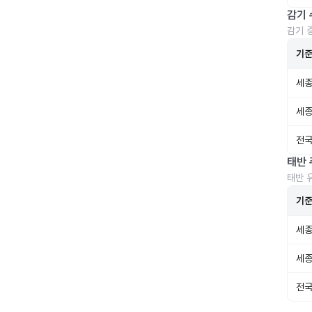
감기 
감기 
기
세종
세종
전국
태반 
태반 
기
세종
세종
전국