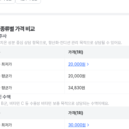
 종류별 가격 비교
주사
치온 성분 중심 상담 항목으로, 항산화·컨디션 관리 목적으로 상담될 수 있어요.
준
가격(1회)
 최저가
20,000원
 평균가
20,000원
 평균가
34,830원
민 수액
 B군, 비타민 C 등 수용성 비타민 보충 목적으로 상담되는 수액이에요.
준
가격(1회)
 최저가
30,000원