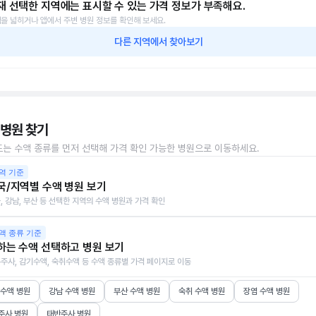
재 선택한 지역에는 표시할 수 있는 가격 정보가 부족해요.
을 넓히거나 앱에서 주변 병원 정보를 확인해 보세요.
다른 지역에서 찾아보기
 병원 찾기
또는 수액 종류를 먼저 선택해 가격 확인 가능한 병원으로 이동하세요.
역 기준
국/지역별 수액 병원 보기
, 강남, 부산 등 선택한 지역의 수액 병원과 가격 확인
액 종류 기준
하는 수액 선택하고 병원 보기
주사, 감기수액, 숙취수액 등 수액 종류별 가격 페이지로 이동
 수액 병원
강남 수액 병원
부산 수액 병원
숙취 수액 병원
장염 수액 병원
주사 병원
태반주사 병원