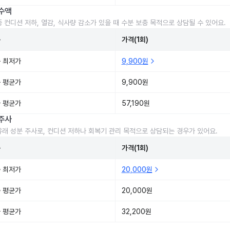
수액
중 컨디션 저하, 열감, 식사량 감소가 있을 때 수분 보충 목적으로 상담될 수 있어요.
준
가격(1회)
 최저가
9,900원
 평균가
9,900원
 평균가
57,190원
주사
유래 성분 주사로, 컨디션 저하나 회복기 관리 목적으로 상담되는 경우가 있어요.
준
가격(1회)
 최저가
20,000원
 평균가
20,000원
 평균가
32,200원