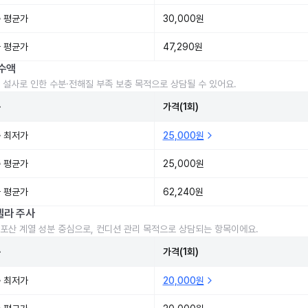
 평균가
30,000원
 평균가
47,290원
수액
 설사로 인한 수분·전해질 부족 보충 목적으로 상담될 수 있어요.
준
가격(1회)
 최저가
25,000원
 평균가
25,000원
 평균가
62,240원
렐라 주사
포산 계열 성분 중심으로, 컨디션 관리 목적으로 상담되는 항목이에요.
준
가격(1회)
 최저가
20,000원