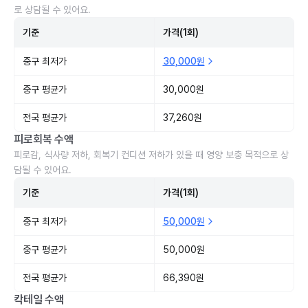
로 상담될 수 있어요.
기준
가격(1회)
중구 최저가
30,000원
중구 평균가
30,000원
전국 평균가
37,260원
피로회복 수액
피로감, 식사량 저하, 회복기 컨디션 저하가 있을 때 영양 보충 목적으로 상
담될 수 있어요.
기준
가격(1회)
중구 최저가
50,000원
중구 평균가
50,000원
전국 평균가
66,390원
칵테일 수액