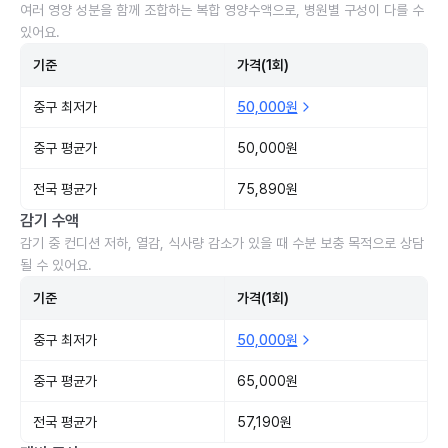
여러 영양 성분을 함께 조합하는 복합 영양수액으로, 병원별 구성이 다를 수
있어요.
기준
가격(1회)
중구 최저가
50,000원
중구 평균가
50,000원
전국 평균가
75,890원
감기 수액
감기 중 컨디션 저하, 열감, 식사량 감소가 있을 때 수분 보충 목적으로 상담
될 수 있어요.
기준
가격(1회)
중구 최저가
50,000원
중구 평균가
65,000원
전국 평균가
57,190원