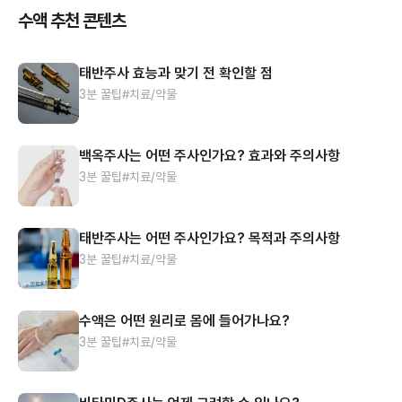
수액 추천 콘텐츠
태반주사 효능과 맞기 전 확인할 점
3분 꿀팁
#치료/약물
백옥주사는 어떤 주사인가요? 효과와 주의사항
3분 꿀팁
#치료/약물
태반주사는 어떤 주사인가요? 목적과 주의사항
3분 꿀팁
#치료/약물
수액은 어떤 원리로 몸에 들어가나요?
3분 꿀팁
#치료/약물