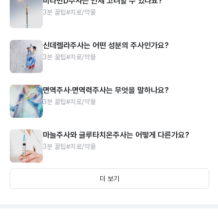
비타민D주사는 언제 고려할 수 있나요?
3분 꿀팁
#치료/약물
신데렐라주사는 어떤 성분의 주사인가요?
3분 꿀팁
#치료/약물
면역주사·면역력주사는 무엇을 말하나요?
3분 꿀팁
#치료/약물
마늘주사와 글루타치온주사는 어떻게 다른가요?
3분 꿀팁
#치료/약물
더 보기