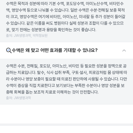
수액은 목적과 성분에 따라 기본 수액, 포도당수액, 아미노산수액, 비타민수
액, 영양수액 등으로 나눠볼 수 있습니다. 일반 수액은 수분·전해질 보충 목적
이 크고, 영양수액은 여기에 비타민, 아미노산, 미네랄 등 추가 성분이 들어갈
수 있습니다. 같은 이름을 써도 병원마다 실제 성분과 조합이 다를 수 있으므
로, 맞기 전에는 성분명과 용량을 확인하는 것이 좋습니다.
출처: JW생명과학, 약학정보원
수액은 왜 맞고 어떤 효과를 기대할 수 있나요?
수액은 수분, 전해질, 포도당, 아미노산, 비타민 등 필요한 성분을 정맥으로 공
급하는 치료입니다. 탈수, 식사 섭취 부족, 구토·설사, 피로감처럼 몸 상태에 따
라 수분이나 영양 보충이 필요할 때 의료진 판단하에 사용될 수 있습니다. 다만
수액이 증상을 직접 치료한다고 보기보다는 부족한 수분이나 영양 성분을 보
충해 회복을 돕는 보조적 치료로 이해하는 것이 안전합니다.
출처: JW생명과학