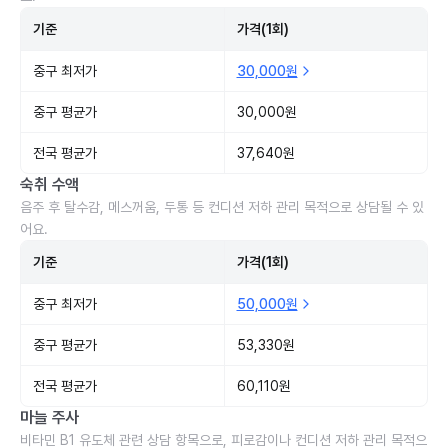
기준
가격(1회)
중구 최저가
30,000원
중구 평균가
30,000원
전국 평균가
37,640원
숙취 수액
음주 후 탈수감, 메스꺼움, 두통 등 컨디션 저하 관리 목적으로 상담될 수 있
어요.
기준
가격(1회)
중구 최저가
50,000원
중구 평균가
53,330원
전국 평균가
60,110원
마늘 주사
비타민 B1 유도체 관련 상담 항목으로, 피로감이나 컨디션 저하 관리 목적으