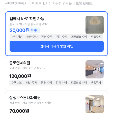
선택한 지역에서 수액 가격 확인이 가능한 병원을 비교해 보세요.
앱에서 바로 확인 가능
종로3가역 • 서울 종로구 종로3가
20,000원
최저가
수액 처방
태반 주사
장염 수액
감기 수액
피로회복 수액
백옥주사
앱에서 최저가 병원 확인
종로연세의원
동대문역 • 서울 종로구 종로6가
120,000원
수액 처방
태반 주사
장염 수액
감기 수액
피로회복 수액
백옥주사
삼성보스톤내과의원
동대문역 • 서울 종로구 종로5.6가동
70,000원