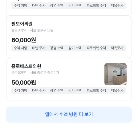
수액 처방
태반 주사
장염 수액
감기 수액
피로회복 수액
백옥주사
필모어의원
종로3가역 • 서울 종로구 묘동
60,000원
수액 처방
태반 주사
장염 수액
감기 수액
피로회복 수액
백옥주사
종로베스트의원
종로5가역 • 서울 종로구 종로4가
50,000원
수액 처방
태반 주사
장염 수액
감기 수액
피로회복 수액
백옥주사
앱에서 수액 병원 더 보기