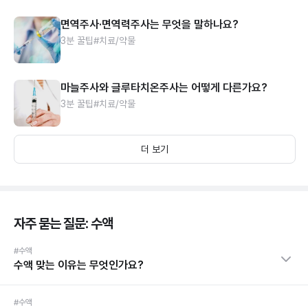
면역주사·면역력주사는 무엇을 말하나요?
3분 꿀팁
#치료/약물
마늘주사와 글루타치온주사는 어떻게 다른가요?
3분 꿀팁
#치료/약물
더 보기
자주 묻는 질문: 수액
#수액
수액 맞는 이유는 무엇인가요?
#수액