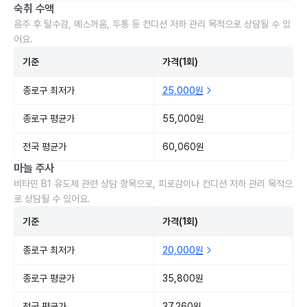
숙취 수액
음주 후 탈수감, 메스꺼움, 두통 등 컨디션 저하 관리 목적으로 상담될 수 있
어요.
기준
가격(1회)
종로구 최저가
25,000원
종로구 평균가
55,000원
전국 평균가
60,060원
마늘 주사
비타민 B1 유도체 관련 상담 항목으로, 피로감이나 컨디션 저하 관리 목적으
로 상담될 수 있어요.
기준
가격(1회)
종로구 최저가
20,000원
종로구 평균가
35,800원
전국 평균가
37,260원