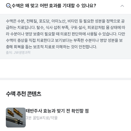
수액은 왜 맞고 어떤 효과를 기대할 수 있나요?
수액은 수분, 전해질, 포도당, 아미노산, 비타민 등 필요한 성분을 정맥으로 공
급하는 치료입니다. 탈수, 식사 섭취 부족, 구토·설사, 피로감처럼 몸 상태에 따
라 수분이나 영양 보충이 필요할 때 의료진 판단하에 사용될 수 있습니다. 다만
수액이 증상을 직접 치료한다고 보기보다는 부족한 수분이나 영양 성분을 보
충해 회복을 돕는 보조적 치료로 이해하는 것이 안전합니다.
출처: JW생명과학
수액 추천 콘텐츠
태반주사 효능과 맞기 전 확인할 점
3분 꿀팁
#치료/약물