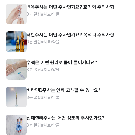
백옥주사는 어떤 주사인가요? 효과와 주의사항
3분 꿀팁
#치료/약물
태반주사는 어떤 주사인가요? 목적과 주의사항
3분 꿀팁
#치료/약물
수액은 어떤 원리로 몸에 들어가나요?
3분 꿀팁
#치료/약물
비타민D주사는 언제 고려할 수 있나요?
3분 꿀팁
#치료/약물
신데렐라주사는 어떤 성분의 주사인가요?
3분 꿀팁
#치료/약물