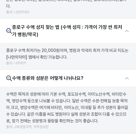
다.
출처: 나만의닥터
종로구 수액 성지 찾는 법 (수액 성지 : 가격이 가장 싼 최저
가 병원/약국)
종로구 수액 최저가는 20,000원이며, 병원과 약국의 최저 가격 비교 지도는
[나만의닥터]
앱에서 확인 가능합니다.
출처: 나무위키
수액 종류와 성분은 어떻게 나뉘나요?
수액은 목적과 성분에 따라 기본 수액, 포도당수액, 아미노산수액, 비타민수
액, 영양수액 등으로 나눠볼 수 있습니다. 일반 수액은 수분·전해질 보충 목적
이 크고, 영양수액은 여기에 비타민, 아미노산, 미네랄 등 추가 성분이 들어갈
수 있습니다. 같은 이름을 써도 병원마다 실제 성분과 조합이 다를 수 있으므
로, 맞기 전에는 성분명과 용량을 확인하는 것이 좋습니다.
출처: JW생명과학, 약학정보원