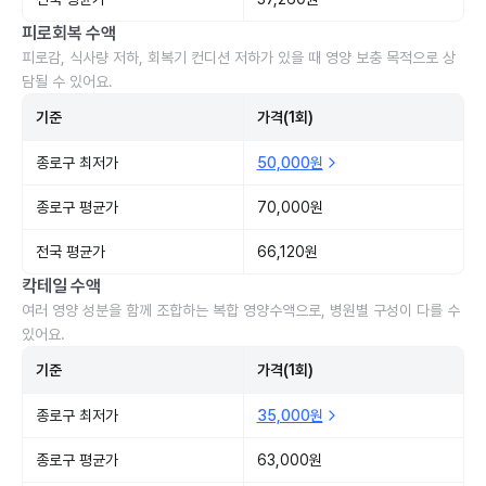
피로회복 수액
피로감, 식사량 저하, 회복기 컨디션 저하가 있을 때 영양 보충 목적으로 상
담될 수 있어요.
기준
가격(1회)
종로구 최저가
50,000원
종로구 평균가
70,000원
전국 평균가
66,120원
칵테일 수액
여러 영양 성분을 함께 조합하는 복합 영양수액으로, 병원별 구성이 다를 수
있어요.
기준
가격(1회)
종로구 최저가
35,000원
종로구 평균가
63,000원