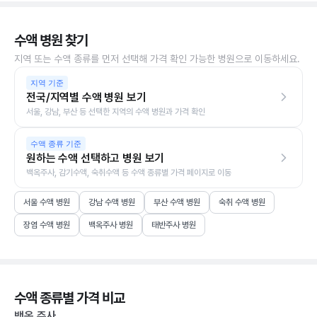
수액 병원 찾기
지역 또는 수액 종류를 먼저 선택해 가격 확인 가능한 병원으로 이동하세요.
지역 기준
전국/지역별 수액 병원 보기
서울, 강남, 부산 등 선택한 지역의 수액 병원과 가격 확인
수액 종류 기준
원하는 수액 선택하고 병원 보기
백옥주사, 감기수액, 숙취수액 등 수액 종류별 가격 페이지로 이동
서울 수액 병원
강남 수액 병원
부산 수액 병원
숙취 수액 병원
장염 수액 병원
백옥주사 병원
태반주사 병원
수액 종류별 가격 비교
백옥 주사