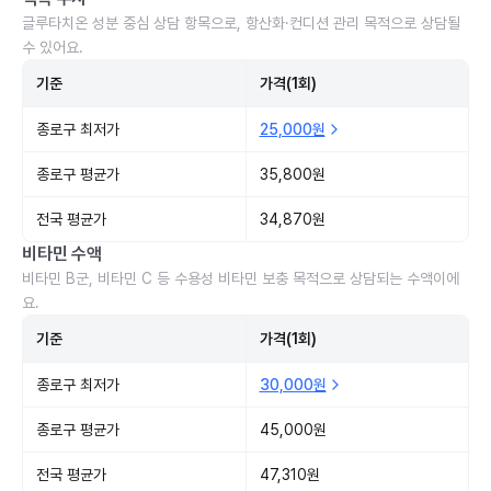
글루타치온 성분 중심 상담 항목으로, 항산화·컨디션 관리 목적으로 상담될
수 있어요.
기준
가격(1회)
종로구 최저가
25,000원
종로구 평균가
35,800원
전국 평균가
34,870원
비타민 수액
비타민 B군, 비타민 C 등 수용성 비타민 보충 목적으로 상담되는 수액이에
요.
기준
가격(1회)
종로구 최저가
30,000원
종로구 평균가
45,000원
전국 평균가
47,310원