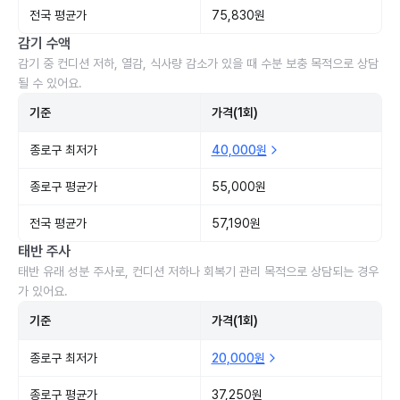
전국 평균가
75,830원
감기 수액
감기 중 컨디션 저하, 열감, 식사량 감소가 있을 때 수분 보충 목적으로 상담
될 수 있어요.
기준
가격(1회)
종로구 최저가
40,000원
종로구 평균가
55,000원
전국 평균가
57,190원
태반 주사
태반 유래 성분 주사로, 컨디션 저하나 회복기 관리 목적으로 상담되는 경우
가 있어요.
기준
가격(1회)
종로구 최저가
20,000원
종로구 평균가
37,250원