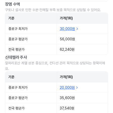
장염 수액
구토나 설사로 인한 수분·전해질 부족 보충 목적으로 상담될 수 있어요.
기준
가격(1회)
종로구 최저가
30,000원
종로구 평균가
56,000원
전국 평균가
62,240원
신데렐라 주사
알파리포산 계열 성분 중심으로, 컨디션 관리 목적으로 상담되는 항목이에
요.
기준
가격(1회)
종로구 최저가
20,000원
종로구 평균가
35,600원
전국 평균가
37,540원