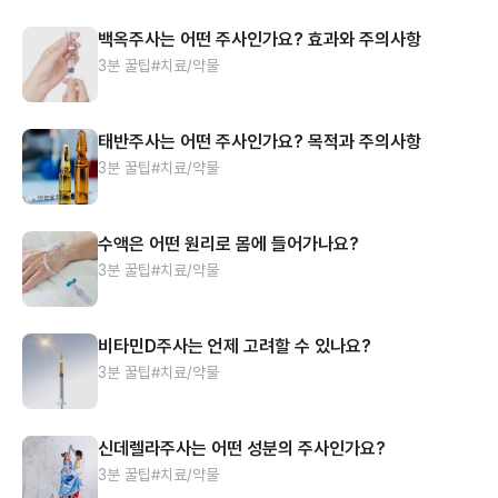
백옥주사는 어떤 주사인가요? 효과와 주의사항
3분 꿀팁
#치료/약물
태반주사는 어떤 주사인가요? 목적과 주의사항
3분 꿀팁
#치료/약물
수액은 어떤 원리로 몸에 들어가나요?
3분 꿀팁
#치료/약물
비타민D주사는 언제 고려할 수 있나요?
3분 꿀팁
#치료/약물
신데렐라주사는 어떤 성분의 주사인가요?
3분 꿀팁
#치료/약물