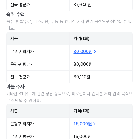
전국 평균가
37,640원
숙취 수액
음주 후 탈수감, 메스꺼움, 두통 등 컨디션 저하 관리 목적으로 상담될 수 있
어요.
기준
가격(1회)
은평구 최저가
80,000원
은평구 평균가
80,000원
전국 평균가
60,110원
마늘 주사
비타민 B1 유도체 관련 상담 항목으로, 피로감이나 컨디션 저하 관리 목적으
로 상담될 수 있어요.
기준
가격(1회)
은평구 최저가
15,000원
은평구 평균가
15,000원