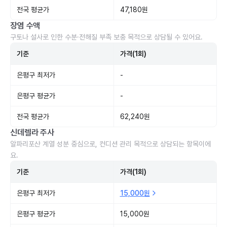
전국 평균가
47,180원
장염 수액
구토나 설사로 인한 수분·전해질 부족 보충 목적으로 상담될 수 있어요.
기준
가격(1회)
은평구 최저가
-
은평구 평균가
-
전국 평균가
62,240원
신데렐라 주사
알파리포산 계열 성분 중심으로, 컨디션 관리 목적으로 상담되는 항목이에
요.
기준
가격(1회)
은평구 최저가
15,000원
은평구 평균가
15,000원