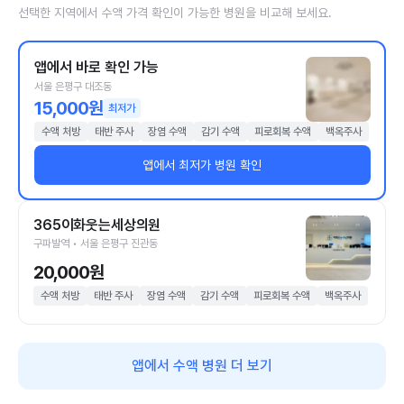
선택한 지역에서 수액 가격 확인이 가능한 병원을 비교해 보세요.
앱에서 바로 확인 가능
서울 은평구 대조동
15,000원
최저가
수액 처방
태반 주사
장염 수액
감기 수액
피로회복 수액
백옥주사
앱에서 최저가 병원 확인
365이화웃는세상의원
구파발역 • 서울 은평구 진관동
20,000원
수액 처방
태반 주사
장염 수액
감기 수액
피로회복 수액
백옥주사
앱에서 수액 병원 더 보기