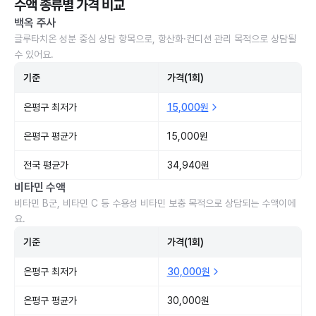
수액 종류별 가격 비교
백옥 주사
글루타치온 성분 중심 상담 항목으로, 항산화·컨디션 관리 목적으로 상담될
수 있어요.
기준
가격(1회)
은평구 최저가
15,000원
은평구 평균가
15,000원
전국 평균가
34,940원
비타민 수액
비타민 B군, 비타민 C 등 수용성 비타민 보충 목적으로 상담되는 수액이에
요.
기준
가격(1회)
은평구 최저가
30,000원
은평구 평균가
30,000원