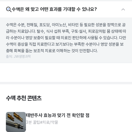
수액은 왜 맞고 어떤 효과를 기대할 수 있나요?
수액은 수분, 전해질, 포도당, 아미노산, 비타민 등 필요한 성분을 정맥으로 공
급하는 치료입니다. 탈수, 식사 섭취 부족, 구토·설사, 피로감처럼 몸 상태에 따
라 수분이나 영양 보충이 필요할 때 의료진 판단하에 사용될 수 있습니다. 다만
수액이 증상을 직접 치료한다고 보기보다는 부족한 수분이나 영양 성분을 보
충해 회복을 돕는 보조적 치료로 이해하는 것이 안전합니다.
출처: JW생명과학
수액 추천 콘텐츠
태반주사 효능과 맞기 전 확인할 점
3분 꿀팁
#치료/약물