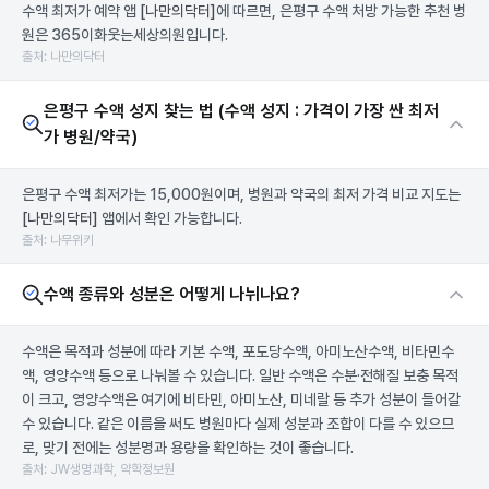
수액 최저가 예약 앱
[나만의닥터]
에 따르면, 은평구 수액 처방 가능한 추천 병
원은 365이화웃는세상의원입니다.
출처: 나만의닥터
은평구 수액 성지 찾는 법 (수액 성지 : 가격이 가장 싼 최저
가 병원/약국)
은평구 수액 최저가는 15,000원이며, 병원과 약국의 최저 가격 비교 지도는
[나만의닥터]
앱에서 확인 가능합니다.
출처: 나무위키
수액 종류와 성분은 어떻게 나뉘나요?
수액은 목적과 성분에 따라 기본 수액, 포도당수액, 아미노산수액, 비타민수
액, 영양수액 등으로 나눠볼 수 있습니다. 일반 수액은 수분·전해질 보충 목적
이 크고, 영양수액은 여기에 비타민, 아미노산, 미네랄 등 추가 성분이 들어갈
수 있습니다. 같은 이름을 써도 병원마다 실제 성분과 조합이 다를 수 있으므
로, 맞기 전에는 성분명과 용량을 확인하는 것이 좋습니다.
출처: JW생명과학, 약학정보원