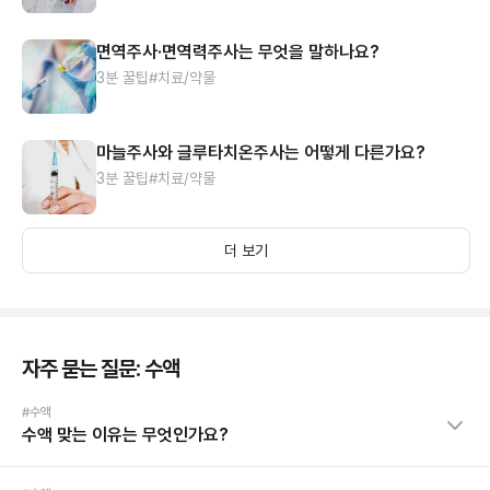
면역주사·면역력주사는 무엇을 말하나요?
3분 꿀팁
#치료/약물
마늘주사와 글루타치온주사는 어떻게 다른가요?
3분 꿀팁
#치료/약물
더 보기
자주 묻는 질문: 수액
#수액
수액 맞는 이유는 무엇인가요?