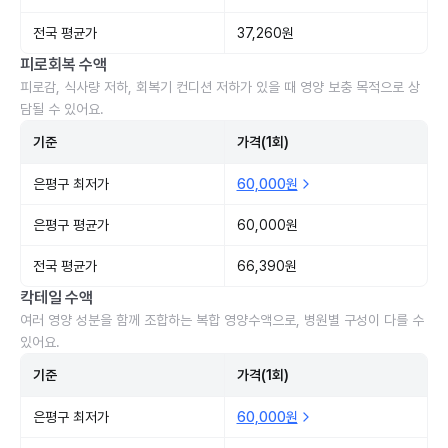
전국 평균가
37,260원
피로회복 수액
피로감, 식사량 저하, 회복기 컨디션 저하가 있을 때 영양 보충 목적으로 상
담될 수 있어요.
기준
가격(1회)
은평구 최저가
60,000원
은평구 평균가
60,000원
전국 평균가
66,390원
칵테일 수액
여러 영양 성분을 함께 조합하는 복합 영양수액으로, 병원별 구성이 다를 수
있어요.
기준
가격(1회)
은평구 최저가
60,000원