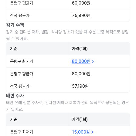
은평구 평균가
60,000원
전국 평균가
75,890원
감기 수액
감기 중 컨디션 저하, 열감, 식사량 감소가 있을 때 수분 보충 목적으로 상담
될 수 있어요.
기준
가격(1회)
은평구 최저가
80,000원
은평구 평균가
80,000원
전국 평균가
57,190원
태반 주사
태반 유래 성분 주사로, 컨디션 저하나 회복기 관리 목적으로 상담되는 경우
가 있어요.
기준
가격(1회)
은평구 최저가
15,000원