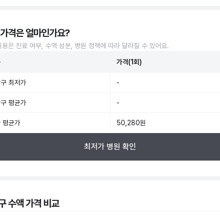
 가격은 얼마인가요?
비용은 진료 여부, 수액 성분, 병원 정책에 따라 달라질 수 있어요.
준
가격(1회)
구 최저가
-
구 평균가
-
 평균가
50,280원
최저가 병원 확인
구 수액 가격 비교