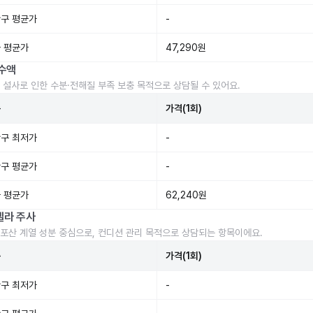
구 평균가
-
 평균가
47,290원
수액
 설사로 인한 수분·전해질 부족 보충 목적으로 상담될 수 있어요.
준
가격(1회)
구 최저가
-
구 평균가
-
 평균가
62,240원
렐라 주사
포산 계열 성분 중심으로, 컨디션 관리 목적으로 상담되는 항목이에요.
준
가격(1회)
구 최저가
-