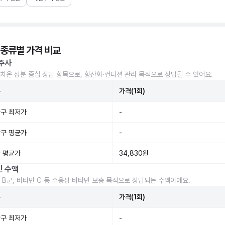
 종류별 가격 비교
주사
치온 성분 중심 상담 항목으로, 항산화·컨디션 관리 목적으로 상담될 수 있어요.
준
가격(1회)
구 최저가
-
구 평균가
-
 평균가
34,830원
민 수액
 B군, 비타민 C 등 수용성 비타민 보충 목적으로 상담되는 수액이에요.
준
가격(1회)
구 최저가
-