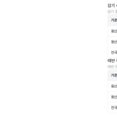
감기 
감기 
기
용산
용산
전국
태반 
태반 
기
용산
용산
전국