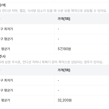
수액
중 컨디션 저하, 열감, 식사량 감소가 있을 때 수분 보충 목적으로 상담될 수 있어요.
준
가격(1회)
구 최저가
-
구 평균가
-
 평균가
57,190원
주사
유래 성분 주사로, 컨디션 저하나 회복기 관리 목적으로 상담되는 경우가 있어요.
준
가격(1회)
구 최저가
-
구 평균가
-
 평균가
32,200원