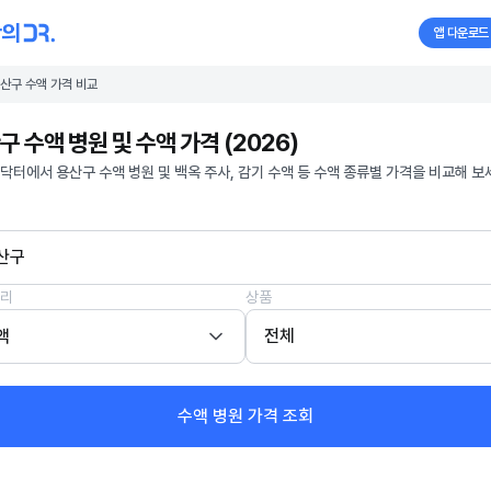
앱 다운로드
산구 수액 가격 비교
구 수액 병원 및 수액 가격 (2026)
닥터에서 용산구 수액 병원 및 백옥 주사, 감기 수액 등 수액 종류별 가격을 비교해 보
산구
리
상품
액
전체
수액 병원 가격 조회