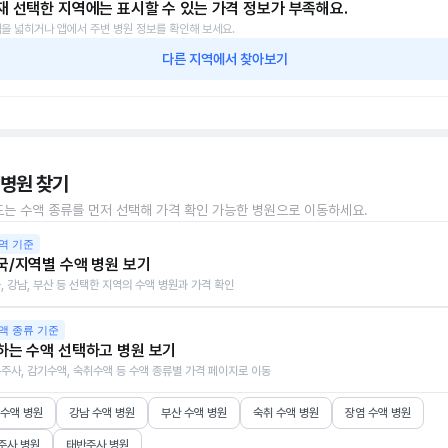
재 선택한 지역에는 표시할 수 있는 가격 정보가 부족해요.
을 넓히거나 앱에서 주변 병원 정보를 확인해 보세요.
다른 지역에서 찾아보기
 병원 찾기
또는 수액 종류를 먼저 선택해 가격 확인 가능한 병원으로 이동하세요.
역 기준
국/지역별 수액 병원 보기
, 강남, 부산 등 선택한 지역의 수액 병원과 가격 확인
액 종류 기준
하는 수액 선택하고 병원 보기
주사, 감기수액, 숙취수액 등 수액 종류별 가격 페이지로 이동
 수액 병원
강남 수액 병원
부산 수액 병원
숙취 수액 병원
장염 수액 병원
주사 병원
태반주사 병원