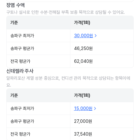
장염 수액
구토나 설사로 인한 수분·전해질 부족 보충 목적으로 상담될 수 있어요.
기준
가격(1회)
송파구 최저가
30,000원
송파구 평균가
46,250원
전국 평균가
62,040원
신데렐라 주사
알파리포산 계열 성분 중심으로, 컨디션 관리 목적으로 상담되는 항목이에
요.
기준
가격(1회)
송파구 최저가
15,000원
송파구 평균가
27,000원
전국 평균가
37,540원