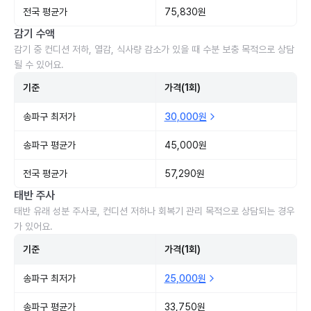
전국 평균가
75,830원
감기 수액
감기 중 컨디션 저하, 열감, 식사량 감소가 있을 때 수분 보충 목적으로 상담
될 수 있어요.
기준
가격(1회)
송파구 최저가
30,000원
송파구 평균가
45,000원
전국 평균가
57,290원
태반 주사
태반 유래 성분 주사로, 컨디션 저하나 회복기 관리 목적으로 상담되는 경우
가 있어요.
기준
가격(1회)
송파구 최저가
25,000원
송파구 평균가
33,750원