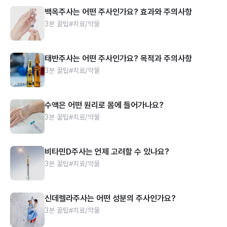
백옥주사는 어떤 주사인가요? 효과와 주의사항
3분 꿀팁
#치료/약물
태반주사는 어떤 주사인가요? 목적과 주의사항
3분 꿀팁
#치료/약물
수액은 어떤 원리로 몸에 들어가나요?
3분 꿀팁
#치료/약물
비타민D주사는 언제 고려할 수 있나요?
3분 꿀팁
#치료/약물
신데렐라주사는 어떤 성분의 주사인가요?
3분 꿀팁
#치료/약물