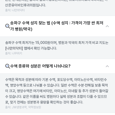
산온유이비인후과의원입니다.
출처: 나만의닥터
송파구 수액 성지 찾는 법 (수액 성지 : 가격이 가장 싼 최저
가 병원/약국)
송파구 수액 최저가는 15,000원이며, 병원과 약국의 최저 가격 비교 지도는
[나만의닥터]
앱에서 확인 가능합니다.
출처: 나무위키
수액 종류와 성분은 어떻게 나뉘나요?
수액은 목적과 성분에 따라 기본 수액, 포도당수액, 아미노산수액, 비타민수
액, 영양수액 등으로 나눠볼 수 있습니다. 일반 수액은 수분·전해질 보충 목적
이 크고, 영양수액은 여기에 비타민, 아미노산, 미네랄 등 추가 성분이 들어갈
수 있습니다. 같은 이름을 써도 병원마다 실제 성분과 조합이 다를 수 있으므
로, 맞기 전에는 성분명과 용량을 확인하는 것이 좋습니다.
출처: JW생명과학, 약학정보원