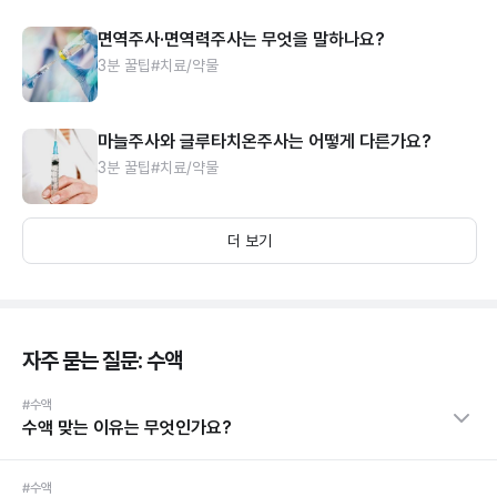
면역주사·면역력주사는 무엇을 말하나요?
3분 꿀팁
#치료/약물
마늘주사와 글루타치온주사는 어떻게 다른가요?
3분 꿀팁
#치료/약물
더 보기
자주 묻는 질문: 수액
#수액
수액 맞는 이유는 무엇인가요?
#수액