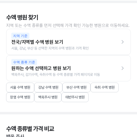
수액 병원 찾기
지역 또는 수액 종류를 먼저 선택해 가격 확인 가능한 병원으로 이동하세요.
지역 기준
전국/지역별 수액 병원 보기
서울, 강남, 부산 등 선택한 지역의 수액 병원과 가격 확인
수액 종류 기준
원하는 수액 선택하고 병원 보기
백옥주사, 감기수액, 숙취수액 등 수액 종류별 가격 페이지로 이동
서울 수액 병원
강남 수액 병원
부산 수액 병원
숙취 수액 병원
장염 수액 병원
백옥주사 병원
태반주사 병원
수액 종류별 가격 비교
백옥 주사