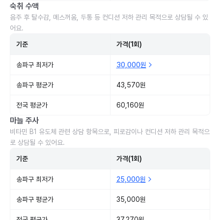
숙취 수액
음주 후 탈수감, 메스꺼움, 두통 등 컨디션 저하 관리 목적으로 상담될 수 있
어요.
기준
가격(1회)
송파구 최저가
30,000원
송파구 평균가
43,570원
전국 평균가
60,160원
마늘 주사
비타민 B1 유도체 관련 상담 항목으로, 피로감이나 컨디션 저하 관리 목적으
로 상담될 수 있어요.
기준
가격(1회)
송파구 최저가
25,000원
송파구 평균가
35,000원
전국 평균가
37,270원