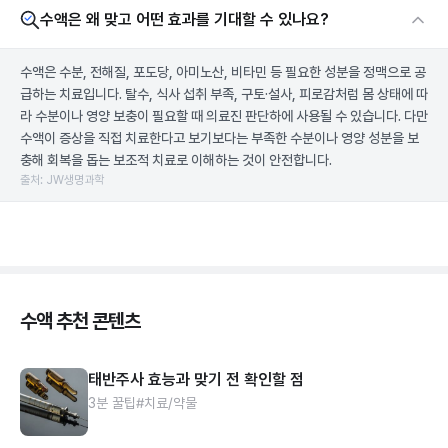
수액은 왜 맞고 어떤 효과를 기대할 수 있나요?
수액은 수분, 전해질, 포도당, 아미노산, 비타민 등 필요한 성분을 정맥으로 공
급하는 치료입니다. 탈수, 식사 섭취 부족, 구토·설사, 피로감처럼 몸 상태에 따
라 수분이나 영양 보충이 필요할 때 의료진 판단하에 사용될 수 있습니다. 다만
수액이 증상을 직접 치료한다고 보기보다는 부족한 수분이나 영양 성분을 보
충해 회복을 돕는 보조적 치료로 이해하는 것이 안전합니다.
출처: JW생명과학
수액 추천 콘텐츠
태반주사 효능과 맞기 전 확인할 점
3분 꿀팁
#치료/약물