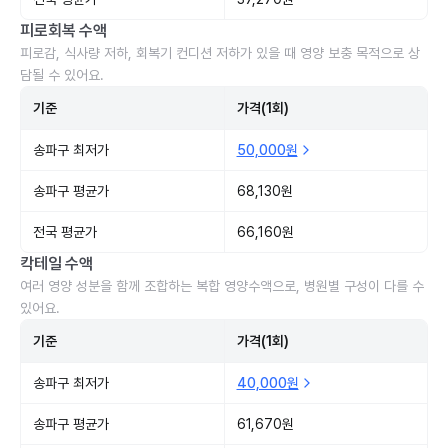
피로회복 수액
피로감, 식사량 저하, 회복기 컨디션 저하가 있을 때 영양 보충 목적으로 상
담될 수 있어요.
기준
가격(1회)
송파구 최저가
50,000원
송파구 평균가
68,130원
전국 평균가
66,160원
칵테일 수액
여러 영양 성분을 함께 조합하는 복합 영양수액으로, 병원별 구성이 다를 수
있어요.
기준
가격(1회)
송파구 최저가
40,000원
송파구 평균가
61,670원