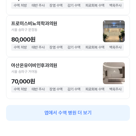
수액 처방
태반 주사
장염 수액
감기 수액
피로회복 수액
백옥주사
프로미스비뇨의학과의원
서울 송파구 문정동
80,000원
수액 처방
태반 주사
장염 수액
감기 수액
피로회복 수액
백옥주사
아산온유이비인후과의원
서울 송파구 거여동
70,000원
수액 처방
태반 주사
장염 수액
감기 수액
피로회복 수액
백옥주사
앱에서 수액 병원 더 보기