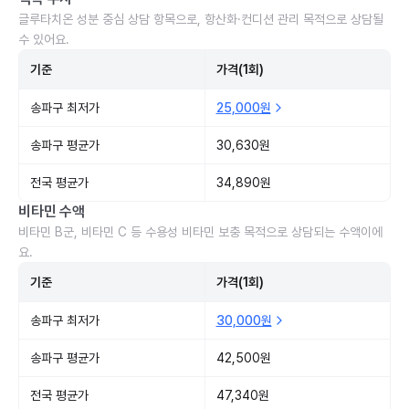
글루타치온 성분 중심 상담 항목으로, 항산화·컨디션 관리 목적으로 상담될
수 있어요.
기준
가격(1회)
송파구 최저가
25,000원
송파구 평균가
30,630원
전국 평균가
34,890원
비타민 수액
비타민 B군, 비타민 C 등 수용성 비타민 보충 목적으로 상담되는 수액이에
요.
기준
가격(1회)
송파구 최저가
30,000원
송파구 평균가
42,500원
전국 평균가
47,340원