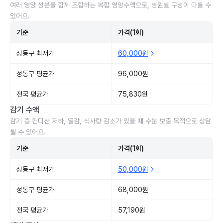
여러 영양 성분을 함께 조합하는 복합 영양수액으로, 병원별 구성이 다를 수
있어요.
기준
가격(1회)
성동구 최저가
60,000원
성동구 평균가
96,000원
전국 평균가
75,830원
감기 수액
감기 중 컨디션 저하, 열감, 식사량 감소가 있을 때 수분 보충 목적으로 상담
될 수 있어요.
기준
가격(1회)
성동구 최저가
50,000원
성동구 평균가
68,000원
전국 평균가
57,190원