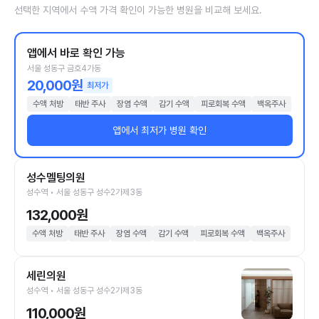
선택한 지역에서 수액 가격 확인이 가능한 병원을 비교해 보세요.
앱에서 바로 확인 가능
서울 성동구 금호4가동
20,000원
최저가
수액 처방
태반 주사
장염 수액
감기 수액
피로회복 수액
백옥주사
앱에서 최저가 병원 확인
성수멜팅의원
성수역 • 서울 성동구 성수2가제3동
132,000원
수액 처방
태반 주사
장염 수액
감기 수액
피로회복 수액
백옥주사
세린의원
성수역 • 서울 성동구 성수2가제3동
110,000원