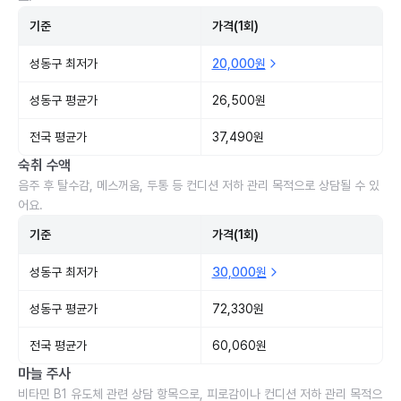
기준
가격(1회)
성동구 최저가
20,000원
성동구 평균가
26,500원
전국 평균가
37,490원
숙취 수액
음주 후 탈수감, 메스꺼움, 두통 등 컨디션 저하 관리 목적으로 상담될 수 있
어요.
기준
가격(1회)
성동구 최저가
30,000원
성동구 평균가
72,330원
전국 평균가
60,060원
마늘 주사
비타민 B1 유도체 관련 상담 항목으로, 피로감이나 컨디션 저하 관리 목적으