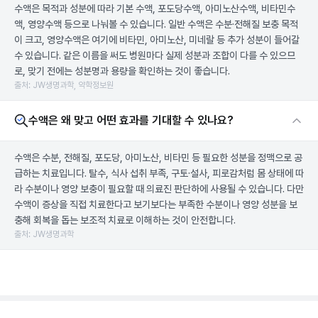
수액은 목적과 성분에 따라 기본 수액, 포도당수액, 아미노산수액, 비타민수
액, 영양수액 등으로 나눠볼 수 있습니다. 일반 수액은 수분·전해질 보충 목적
이 크고, 영양수액은 여기에 비타민, 아미노산, 미네랄 등 추가 성분이 들어갈
수 있습니다. 같은 이름을 써도 병원마다 실제 성분과 조합이 다를 수 있으므
로, 맞기 전에는 성분명과 용량을 확인하는 것이 좋습니다.
출처: JW생명과학, 약학정보원
수액은 왜 맞고 어떤 효과를 기대할 수 있나요?
수액은 수분, 전해질, 포도당, 아미노산, 비타민 등 필요한 성분을 정맥으로 공
급하는 치료입니다. 탈수, 식사 섭취 부족, 구토·설사, 피로감처럼 몸 상태에 따
라 수분이나 영양 보충이 필요할 때 의료진 판단하에 사용될 수 있습니다. 다만
수액이 증상을 직접 치료한다고 보기보다는 부족한 수분이나 영양 성분을 보
충해 회복을 돕는 보조적 치료로 이해하는 것이 안전합니다.
출처: JW생명과학