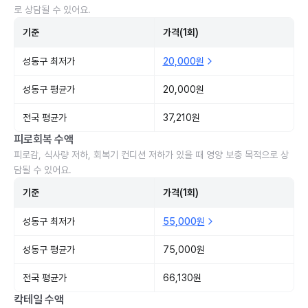
로 상담될 수 있어요.
기준
가격(1회)
성동구 최저가
20,000원
성동구 평균가
20,000원
전국 평균가
37,210원
피로회복 수액
피로감, 식사량 저하, 회복기 컨디션 저하가 있을 때 영양 보충 목적으로 상
담될 수 있어요.
기준
가격(1회)
성동구 최저가
55,000원
성동구 평균가
75,000원
전국 평균가
66,130원
칵테일 수액