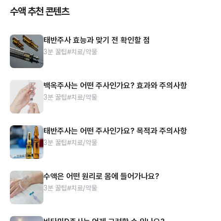
수액 추천 콘텐츠
태반주사 효능과 맞기 전 확인할 점
3분 꿀팁
#치료/약물
백옥주사는 어떤 주사인가요? 효과와 주의사항
3분 꿀팁
#치료/약물
태반주사는 어떤 주사인가요? 목적과 주의사항
3분 꿀팁
#치료/약물
수액은 어떤 원리로 몸에 들어가나요?
3분 꿀팁
#치료/약물