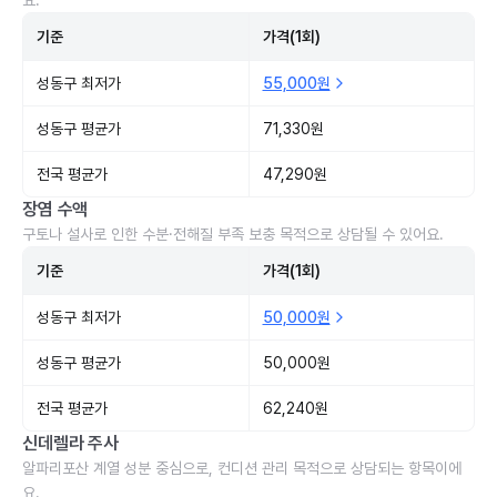
요.
기준
가격(1회)
성동구 최저가
55,000원
성동구 평균가
71,330원
전국 평균가
47,290원
장염 수액
구토나 설사로 인한 수분·전해질 부족 보충 목적으로 상담될 수 있어요.
기준
가격(1회)
성동구 최저가
50,000원
성동구 평균가
50,000원
전국 평균가
62,240원
신데렐라 주사
알파리포산 계열 성분 중심으로, 컨디션 관리 목적으로 상담되는 항목이에
요.