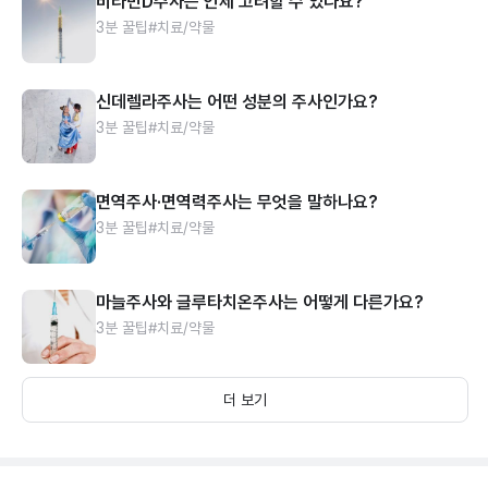
비타민D주사는 언제 고려할 수 있나요?
3분 꿀팁
#치료/약물
신데렐라주사는 어떤 성분의 주사인가요?
3분 꿀팁
#치료/약물
면역주사·면역력주사는 무엇을 말하나요?
3분 꿀팁
#치료/약물
마늘주사와 글루타치온주사는 어떻게 다른가요?
3분 꿀팁
#치료/약물
더 보기