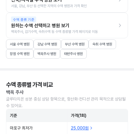
서울, 강남, 부산 등 선택한 지역의 수액 병원과 가격 확인
수액 종류 기준
원하는 수액 선택하고 병원 보기
백옥주사, 감기수액, 숙취수액 등 수액 종류별 가격 페이지로 이동
서울 수액 병원
강남 수액 병원
부산 수액 병원
숙취 수액 병원
장염 수액 병원
백옥주사 병원
태반주사 병원
수액 종류별 가격 비교
백옥 주사
글루타치온 성분 중심 상담 항목으로, 항산화·컨디션 관리 목적으로 상담될
수 있어요.
기준
가격(1회)
마포구 최저가
25,000원