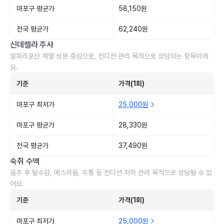
마포구 평균가
58,150원
전국 평균가
62,240원
신데렐라 주사
알파리포산 계열 성분 중심으로, 컨디션 관리 목적으로 상담되는 항목이에
요.
기준
가격(1회)
마포구 최저가
25,000원
마포구 평균가
28,330원
전국 평균가
37,490원
숙취 수액
음주 후 탈수감, 메스꺼움, 두통 등 컨디션 저하 관리 목적으로 상담될 수 있
어요.
기준
가격(1회)
마포구 최저가
25,000원