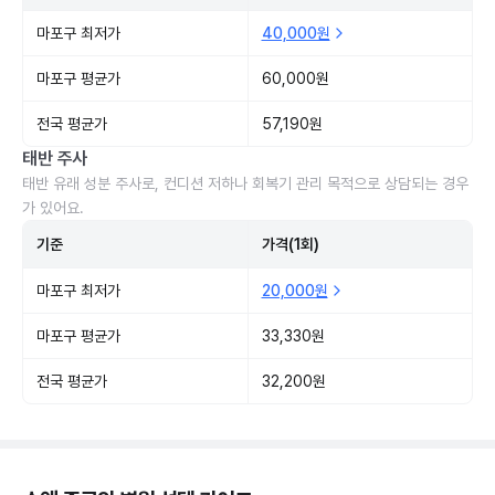
마포구 최저가
40,000원
마포구 평균가
60,000원
전국 평균가
57,190원
태반 주사
태반 유래 성분 주사로, 컨디션 저하나 회복기 관리 목적으로 상담되는 경우
가 있어요.
기준
가격(1회)
마포구 최저가
20,000원
마포구 평균가
33,330원
전국 평균가
32,200원