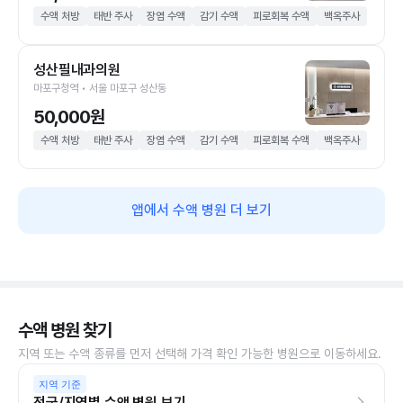
수액 처방
태반 주사
장염 수액
감기 수액
피로회복 수액
백옥주사
성산필내과의원
마포구청역 • 서울 마포구 성산동
50,000원
수액 처방
태반 주사
장염 수액
감기 수액
피로회복 수액
백옥주사
앱에서 수액 병원 더 보기
수액 병원 찾기
지역 또는 수액 종류를 먼저 선택해 가격 확인 가능한 병원으로 이동하세요.
지역 기준
전국/지역별 수액 병원 보기