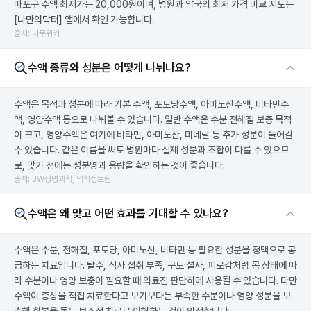
마포구 수액 최저가는 20,000원이며, 병원과 약국의 최저 가격 비교 지도는
[나만의닥터]
앱에서 확인 가능합니다.
출처: 나무위키
수액 종류와 성분은 어떻게 나뉘나요?
수액은 목적과 성분에 따라 기본 수액, 포도당수액, 아미노산수액, 비타민수
액, 영양수액 등으로 나눠볼 수 있습니다. 일반 수액은 수분·전해질 보충 목적
이 크고, 영양수액은 여기에 비타민, 아미노산, 미네랄 등 추가 성분이 들어갈
수 있습니다. 같은 이름을 써도 병원마다 실제 성분과 조합이 다를 수 있으므
로, 맞기 전에는 성분명과 용량을 확인하는 것이 좋습니다.
출처: JW생명과학, 약학정보원
수액은 왜 맞고 어떤 효과를 기대할 수 있나요?
수액은 수분, 전해질, 포도당, 아미노산, 비타민 등 필요한 성분을 정맥으로 공
급하는 치료입니다. 탈수, 식사 섭취 부족, 구토·설사, 피로감처럼 몸 상태에 따
라 수분이나 영양 보충이 필요할 때 의료진 판단하에 사용될 수 있습니다. 다만
수액이 증상을 직접 치료한다고 보기보다는 부족한 수분이나 영양 성분을 보