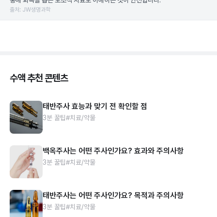
충해 회복을 돕는 보조적 치료로 이해하는 것이 안전합니다.
출처: JW생명과학
수액 추천 콘텐츠
태반주사 효능과 맞기 전 확인할 점
3분 꿀팁
#치료/약물
백옥주사는 어떤 주사인가요? 효과와 주의사항
3분 꿀팁
#치료/약물
태반주사는 어떤 주사인가요? 목적과 주의사항
3분 꿀팁
#치료/약물