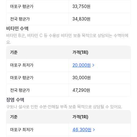
마포구 평균가
33,750원
전국 평균가
34,830원
비타민 수액
비타민 B군, 비타민 C 등 수용성 비타민 보충 목적으로 상담되는 수액이에
요.
기준
가격(1회)
마포구 최저가
20,000원
마포구 평균가
30,000원
전국 평균가
47,290원
장염 수액
구토나 설사로 인한 수분·전해질 부족 보충 목적으로 상담될 수 있어요.
기준
가격(1회)
마포구 최저가
46,300원