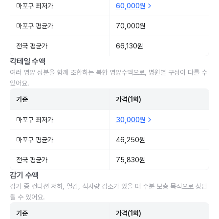
마포구 최저가
60,000원
마포구 평균가
70,000원
전국 평균가
66,130원
칵테일 수액
여러 영양 성분을 함께 조합하는 복합 영양수액으로, 병원별 구성이 다를 수
있어요.
기준
가격(1회)
마포구 최저가
30,000원
마포구 평균가
46,250원
전국 평균가
75,830원
감기 수액
감기 중 컨디션 저하, 열감, 식사량 감소가 있을 때 수분 보충 목적으로 상담
될 수 있어요.
기준
가격(1회)