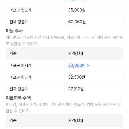
마포구 평균가
35,000원
전국 평균가
60,060원
마늘 주사
비타민 B1 유도체 관련 상담 항목으로, 피로감이나 컨디션 저하 관리 목적으
로 상담될 수 있어요.
기준
가격(1회)
마포구 최저가
20,000원
마포구 평균가
32,500원
전국 평균가
37,210원
피로회복 수액
피로감, 식사량 저하, 회복기 컨디션 저하가 있을 때 영양 보충 목적으로 상
담될 수 있어요.
기준
가격(1회)