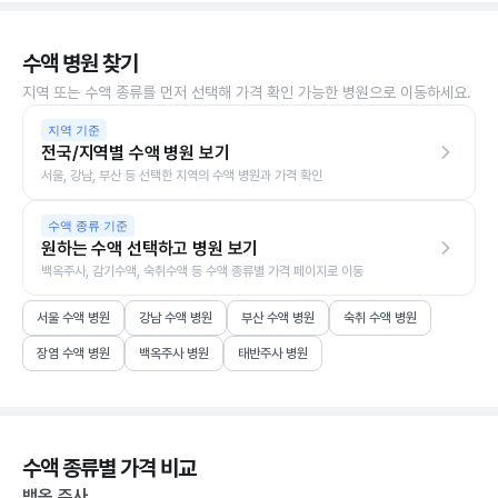
수액 병원 찾기
지역 또는 수액 종류를 먼저 선택해 가격 확인 가능한 병원으로 이동하세요.
지역 기준
전국/지역별 수액 병원 보기
서울, 강남, 부산 등 선택한 지역의 수액 병원과 가격 확인
수액 종류 기준
원하는 수액 선택하고 병원 보기
백옥주사, 감기수액, 숙취수액 등 수액 종류별 가격 페이지로 이동
서울 수액 병원
강남 수액 병원
부산 수액 병원
숙취 수액 병원
장염 수액 병원
백옥주사 병원
태반주사 병원
수액 종류별 가격 비교
백옥 주사