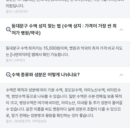
의원입니다.
출처: 나만의닥터
동대문구 수액 성지 찾는 법 (수액 성지 : 가격이 가장 싼 최
저가 병원/약국)
동대문구 수액 최저가는 15,000원이며, 병원과 약국의 최저 가격 비교 지도
는
[나만의닥터]
앱에서 확인 가능합니다.
출처: 나무위키
수액 종류와 성분은 어떻게 나뉘나요?
수액은 목적과 성분에 따라 기본 수액, 포도당수액, 아미노산수액, 비타민수
액, 영양수액 등으로 나눠볼 수 있습니다. 일반 수액은 수분·전해질 보충 목적
이 크고, 영양수액은 여기에 비타민, 아미노산, 미네랄 등 추가 성분이 들어갈
수 있습니다. 같은 이름을 써도 병원마다 실제 성분과 조합이 다를 수 있으므
로, 맞기 전에는 성분명과 용량을 확인하는 것이 좋습니다.
출처: JW생명과학, 약학정보원