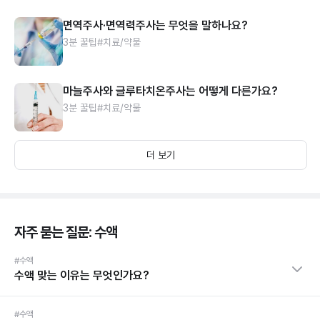
면역주사·면역력주사는 무엇을 말하나요?
3분 꿀팁
#치료/약물
마늘주사와 글루타치온주사는 어떻게 다른가요?
3분 꿀팁
#치료/약물
더 보기
자주 묻는 질문: 수액
#수액
수액 맞는 이유는 무엇인가요?
#수액