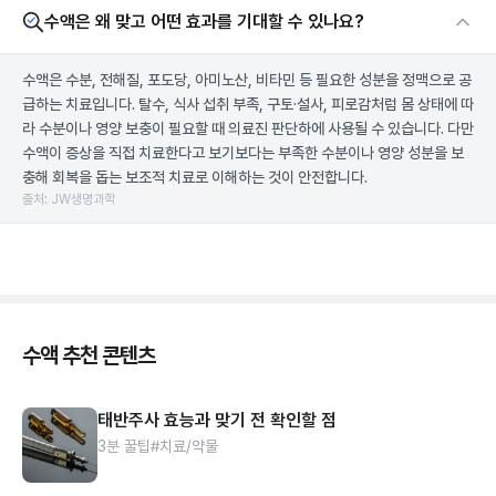
수액은 왜 맞고 어떤 효과를 기대할 수 있나요?
수액은 수분, 전해질, 포도당, 아미노산, 비타민 등 필요한 성분을 정맥으로 공
급하는 치료입니다. 탈수, 식사 섭취 부족, 구토·설사, 피로감처럼 몸 상태에 따
라 수분이나 영양 보충이 필요할 때 의료진 판단하에 사용될 수 있습니다. 다만
수액이 증상을 직접 치료한다고 보기보다는 부족한 수분이나 영양 성분을 보
충해 회복을 돕는 보조적 치료로 이해하는 것이 안전합니다.
출처: JW생명과학
수액 추천 콘텐츠
태반주사 효능과 맞기 전 확인할 점
3분 꿀팁
#치료/약물