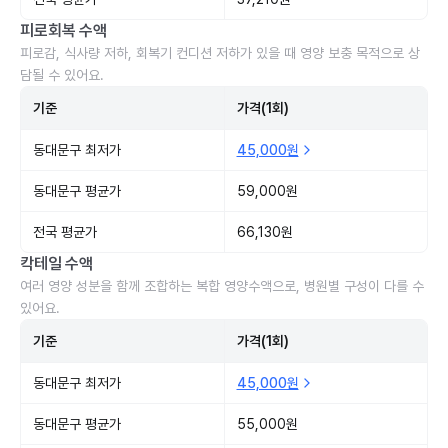
피로회복 수액
피로감, 식사량 저하, 회복기 컨디션 저하가 있을 때 영양 보충 목적으로 상
담될 수 있어요.
기준
가격(1회)
동대문구 최저가
45,000원
동대문구 평균가
59,000원
전국 평균가
66,130원
칵테일 수액
여러 영양 성분을 함께 조합하는 복합 영양수액으로, 병원별 구성이 다를 수
있어요.
기준
가격(1회)
동대문구 최저가
45,000원
동대문구 평균가
55,000원