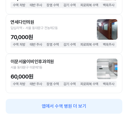
수액 처방
태반 주사
장염 수액
감기 수액
피로회복 수액
백옥주사
연세다인의원
답십리역 • 서울 동대문구 전농제2동
70,000원
수액 처방
태반 주사
장염 수액
감기 수액
피로회복 수액
백옥주사
이문서울이비인후과의원
서울 동대문구 이문제1동
60,000원
수액 처방
태반 주사
장염 수액
감기 수액
피로회복 수액
백옥주사
앱에서 수액 병원 더 보기