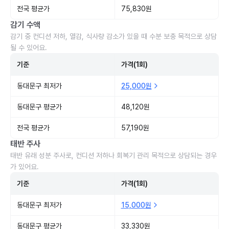
전국 평균가
75,830원
감기 수액
감기 중 컨디션 저하, 열감, 식사량 감소가 있을 때 수분 보충 목적으로 상담
될 수 있어요.
기준
가격(1회)
동대문구 최저가
25,000원
동대문구 평균가
48,120원
전국 평균가
57,190원
태반 주사
태반 유래 성분 주사로, 컨디션 저하나 회복기 관리 목적으로 상담되는 경우
가 있어요.
기준
가격(1회)
동대문구 최저가
15,000원
동대문구 평균가
33,330원