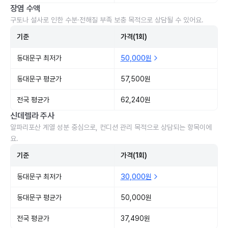
장염 수액
구토나 설사로 인한 수분·전해질 부족 보충 목적으로 상담될 수 있어요.
기준
가격(1회)
동대문구 최저가
50,000원
동대문구 평균가
57,500원
전국 평균가
62,240원
신데렐라 주사
알파리포산 계열 성분 중심으로, 컨디션 관리 목적으로 상담되는 항목이에
요.
기준
가격(1회)
동대문구 최저가
30,000원
동대문구 평균가
50,000원
전국 평균가
37,490원