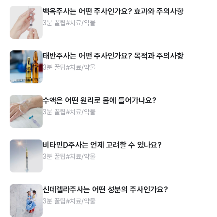
백옥주사는 어떤 주사인가요? 효과와 주의사항
3분 꿀팁
#치료/약물
태반주사는 어떤 주사인가요? 목적과 주의사항
3분 꿀팁
#치료/약물
수액은 어떤 원리로 몸에 들어가나요?
3분 꿀팁
#치료/약물
비타민D주사는 언제 고려할 수 있나요?
3분 꿀팁
#치료/약물
신데렐라주사는 어떤 성분의 주사인가요?
3분 꿀팁
#치료/약물