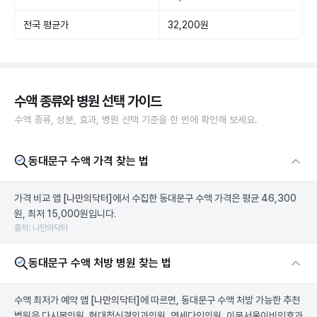
전국 평균가
32,200원
수액 종류와 병원 선택 가이드
수액 종류, 성분, 효과, 병원 선택 기준을 한 번에 확인해 보세요.
동대문구 수액 가격 찾는 법
가격 비교 앱
[나만의닥터]
에서 수집한 동대문구 수액 가격은 평균 46,300
원, 최저 15,000원입니다.
출처: 나만의닥터
동대문구 수액 처방 병원 찾는 법
수액 최저가 예약 앱
[나만의닥터]
에 따르면, 동대문구 수액 처방 가능한 추천
병원은 다시봄의원, 현대척신경외과의원, 연세다인의원, 이문서울이비인후과