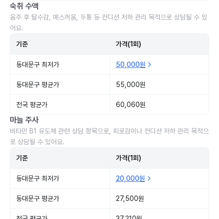
숙취 수액
음주 후 탈수감, 메스꺼움, 두통 등 컨디션 저하 관리 목적으로 상담될 수 있
어요.
기준
가격(1회)
동대문구 최저가
50,000원
동대문구 평균가
55,000원
전국 평균가
60,060원
마늘 주사
비타민 B1 유도체 관련 상담 항목으로, 피로감이나 컨디션 저하 관리 목적으
로 상담될 수 있어요.
기준
가격(1회)
동대문구 최저가
20,000원
동대문구 평균가
27,500원
전국 평균가
37,210원