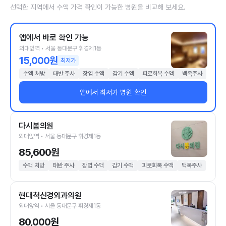
선택한 지역에서 수액 가격 확인이 가능한 병원을 비교해 보세요.
앱에서 바로 확인 가능
외대앞역 • 서울 동대문구 휘경제1동
15,000원
최저가
수액 처방
태반 주사
장염 수액
감기 수액
피로회복 수액
백옥주사
앱에서 최저가 병원 확인
다시봄의원
외대앞역 • 서울 동대문구 휘경제1동
85,600원
수액 처방
태반 주사
장염 수액
감기 수액
피로회복 수액
백옥주사
현대척신경외과의원
외대앞역 • 서울 동대문구 휘경제1동
80,000원