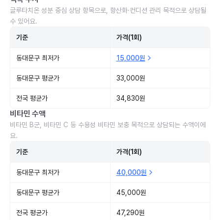
글루타치온 성분 중심 상담 항목으로, 항산화·컨디션 관리 목적으로 상담될
수 있어요.
기준
가격(1회)
동대문구 최저가
15,000원
동대문구 평균가
33,000원
전국 평균가
34,830원
비타민 수액
비타민 B군, 비타민 C 등 수용성 비타민 보충 목적으로 상담되는 수액이에
요.
기준
가격(1회)
동대문구 최저가
40,000원
동대문구 평균가
45,000원
전국 평균가
47,290원