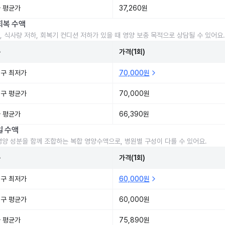
 평균가
37,260원
회복 수액
, 식사량 저하, 회복기 컨디션 저하가 있을 때 영양 보충 목적으로 상담될 수 있어요.
준
가격(1회)
구 최저가
70,000원
구 평균가
70,000원
 평균가
66,390원
일 수액
영양 성분을 함께 조합하는 복합 영양수액으로, 병원별 구성이 다를 수 있어요.
준
가격(1회)
구 최저가
60,000원
구 평균가
60,000원
 평균가
75,890원