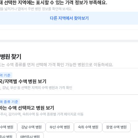
재 선택한 지역에는 표시할 수 있는 가격 정보가 부족해요.
을 넓히거나 앱에서 주변 병원 정보를 확인해 보세요.
다른 지역에서 찾아보기
 병원 찾기
또는 수액 종류를 먼저 선택해 가격 확인 가능한 병원으로 이동하세요.
역 기준
국/지역별 수액 병원 보기
, 강남, 부산 등 선택한 지역의 수액 병원과 가격 확인
액 종류 기준
하는 수액 선택하고 병원 보기
주사, 감기수액, 숙취수액 등 수액 종류별 가격 페이지로 이동
 수액 병원
강남 수액 병원
부산 수액 병원
숙취 수액 병원
장염 수액 병원
주사 병원
태반주사 병원