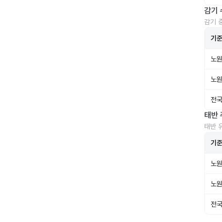
감기 
감기 
기
노원
노원
전국
태반 
태반 
기
노원
노원
전국