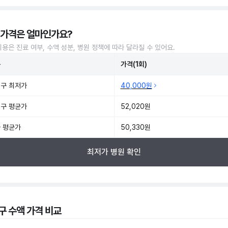
 가격은 얼마인가요?
비용은 진료 여부, 수액 성분, 병원 정책에 따라 달라질 수 있어요.
준
가격(1회)
구 최저가
40,000원
구 평균가
52,020원
 평균가
50,330원
최저가 병원 확인
구 수액 가격 비교