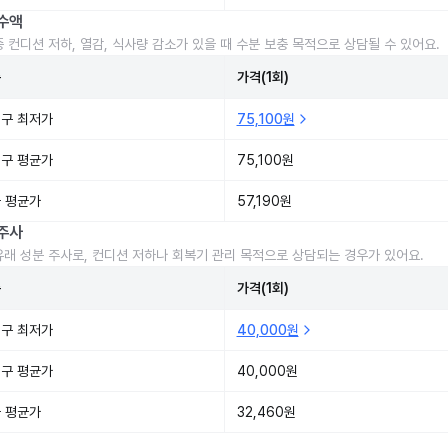
수액
중 컨디션 저하, 열감, 식사량 감소가 있을 때 수분 보충 목적으로 상담될 수 있어요.
준
가격(1회)
구 최저가
75,100원
구 평균가
75,100원
 평균가
57,190원
주사
유래 성분 주사로, 컨디션 저하나 회복기 관리 목적으로 상담되는 경우가 있어요.
준
가격(1회)
구 최저가
40,000원
구 평균가
40,000원
 평균가
32,460원