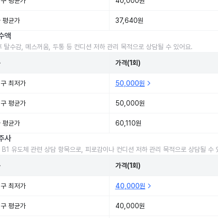
구 평균가
40,000원
 평균가
37,640원
수액
후 탈수감, 메스꺼움, 두통 등 컨디션 저하 관리 목적으로 상담될 수 있어요.
준
가격(1회)
구 최저가
50,000원
구 평균가
50,000원
 평균가
60,110원
주사
 B1 유도체 관련 상담 항목으로, 피로감이나 컨디션 저하 관리 목적으로 상담될 수 
준
가격(1회)
구 최저가
40,000원
구 평균가
40,000원