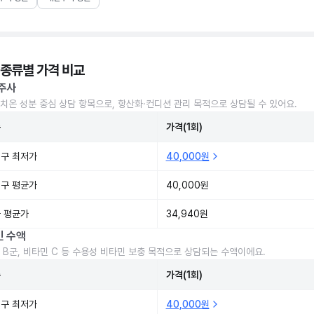
 종류별 가격 비교
주사
치온 성분 중심 상담 항목으로, 항산화·컨디션 관리 목적으로 상담될 수 있어요.
준
가격(1회)
구 최저가
40,000원
구 평균가
40,000원
 평균가
34,940원
민 수액
 B군, 비타민 C 등 수용성 비타민 보충 목적으로 상담되는 수액이에요.
준
가격(1회)
구 최저가
40,000원