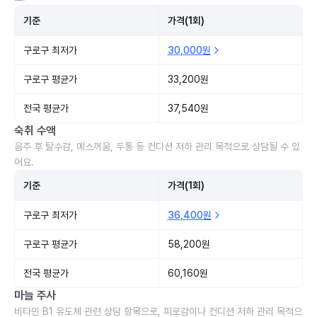
기준
가격(1회)
구로구 최저가
30,000원
구로구 평균가
33,200원
전국 평균가
37,540원
숙취 수액
음주 후 탈수감, 메스꺼움, 두통 등 컨디션 저하 관리 목적으로 상담될 수 있
어요.
기준
가격(1회)
구로구 최저가
36,400원
구로구 평균가
58,200원
전국 평균가
60,160원
마늘 주사
비타민 B1 유도체 관련 상담 항목으로, 피로감이나 컨디션 저하 관리 목적으