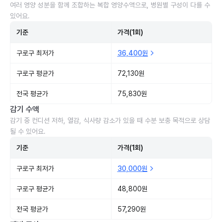
여러 영양 성분을 함께 조합하는 복합 영양수액으로, 병원별 구성이 다를 수
있어요.
기준
가격(1회)
구로구 최저가
36,400원
구로구 평균가
72,130원
전국 평균가
75,830원
감기 수액
감기 중 컨디션 저하, 열감, 식사량 감소가 있을 때 수분 보충 목적으로 상담
될 수 있어요.
기준
가격(1회)
구로구 최저가
30,000원
구로구 평균가
48,800원
전국 평균가
57,290원