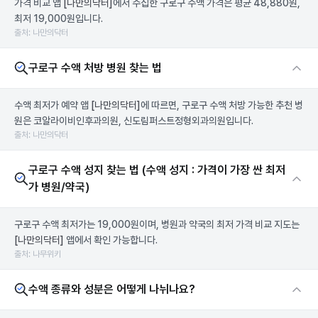
가격 비교 앱
[나만의닥터]
에서 수집한 구로구 수액 가격은 평균 48,880원,
최저 19,000원입니다.
출처: 나만의닥터
구로구 수액 처방 병원 찾는 법
수액 최저가 예약 앱
[나만의닥터]
에 따르면, 구로구 수액 처방 가능한 추천 병
원은 코알라이비인후과의원, 신도림퍼스트정형외과의원입니다.
출처: 나만의닥터
구로구 수액 성지 찾는 법 (수액 성지 : 가격이 가장 싼 최저
가 병원/약국)
구로구 수액 최저가는 19,000원이며, 병원과 약국의 최저 가격 비교 지도는
[나만의닥터]
앱에서 확인 가능합니다.
출처: 나무위키
수액 종류와 성분은 어떻게 나뉘나요?