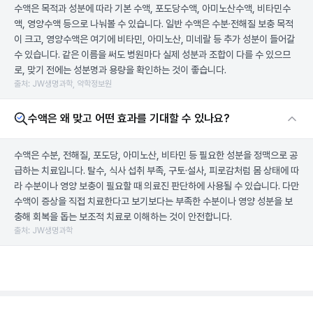
수액은 목적과 성분에 따라 기본 수액, 포도당수액, 아미노산수액, 비타민수
액, 영양수액 등으로 나눠볼 수 있습니다. 일반 수액은 수분·전해질 보충 목적
이 크고, 영양수액은 여기에 비타민, 아미노산, 미네랄 등 추가 성분이 들어갈
수 있습니다. 같은 이름을 써도 병원마다 실제 성분과 조합이 다를 수 있으므
로, 맞기 전에는 성분명과 용량을 확인하는 것이 좋습니다.
출처: JW생명과학, 약학정보원
수액은 왜 맞고 어떤 효과를 기대할 수 있나요?
수액은 수분, 전해질, 포도당, 아미노산, 비타민 등 필요한 성분을 정맥으로 공
급하는 치료입니다. 탈수, 식사 섭취 부족, 구토·설사, 피로감처럼 몸 상태에 따
라 수분이나 영양 보충이 필요할 때 의료진 판단하에 사용될 수 있습니다. 다만
수액이 증상을 직접 치료한다고 보기보다는 부족한 수분이나 영양 성분을 보
충해 회복을 돕는 보조적 치료로 이해하는 것이 안전합니다.
출처: JW생명과학