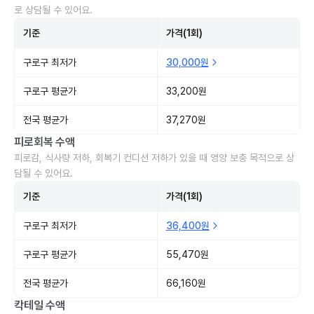
로 상담될 수 있어요.
기준
가격(1회)
구로구 최저가
30,000원
구로구 평균가
33,200원
전국 평균가
37,270원
피로회복 수액
피로감, 식사량 저하, 회복기 컨디션 저하가 있을 때 영양 보충 목적으로 상
담될 수 있어요.
기준
가격(1회)
구로구 최저가
36,400원
구로구 평균가
55,470원
전국 평균가
66,160원
칵테일 수액