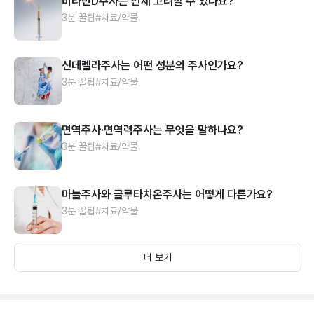
비타민D주사는 언제 고려할 수 있나요?
3분 꿀팁
#치료/약물
신데렐라주사는 어떤 성분의 주사인가요?
3분 꿀팁
#치료/약물
면역주사·면역력주사는 무엇을 말하나요?
3분 꿀팁
#치료/약물
마늘주사와 글루타치온주사는 어떻게 다른가요?
3분 꿀팁
#치료/약물
더 보기