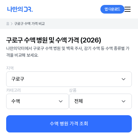
앱 다운로드
홈
구로구 수액 가격 비교
구로구 수액 병원 및 수액 가격 (2026)
나만의닥터에서 구로구 수액 병원 및 백옥 주사, 감기 수액 등 수액 종류별 가
격을 비교해 보세요.
지역
구로구
카테고리
상품
수액
전체
수액 병원 가격 조회