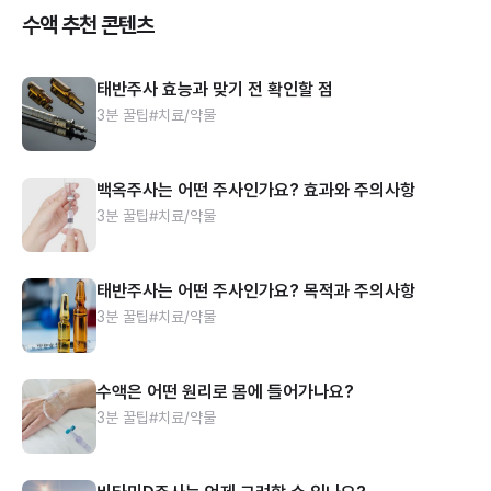
수액 추천 콘텐츠
태반주사 효능과 맞기 전 확인할 점
3분 꿀팁
#치료/약물
백옥주사는 어떤 주사인가요? 효과와 주의사항
3분 꿀팁
#치료/약물
태반주사는 어떤 주사인가요? 목적과 주의사항
3분 꿀팁
#치료/약물
수액은 어떤 원리로 몸에 들어가나요?
3분 꿀팁
#치료/약물