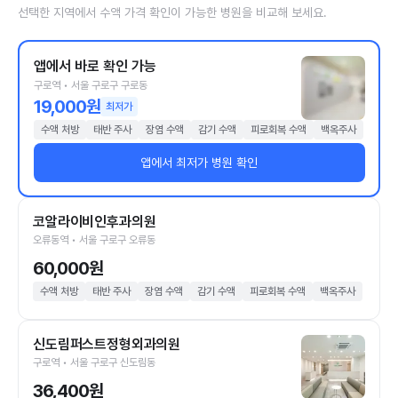
선택한 지역에서 수액 가격 확인이 가능한 병원을 비교해 보세요.
앱에서 바로 확인 가능
구로역 • 서울 구로구 구로동
19,000원
최저가
수액 처방
태반 주사
장염 수액
감기 수액
피로회복 수액
백옥주사
앱에서 최저가 병원 확인
코알라이비인후과의원
오류동역 • 서울 구로구 오류동
60,000원
수액 처방
태반 주사
장염 수액
감기 수액
피로회복 수액
백옥주사
신도림퍼스트정형외과의원
구로역 • 서울 구로구 신도림동
36,400원